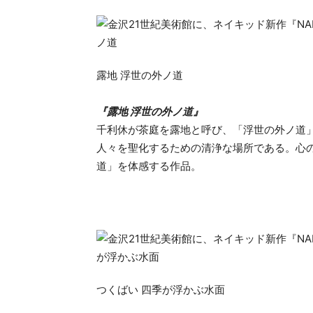
露地 浮世の外ノ道
『露地 浮世の外ノ道』
千利休が茶庭を露地と呼び、「浮世の外ノ道
人々を聖化するための清浄な場所である。心
道」を体感する作品。
つくばい 四季が浮かぶ水面