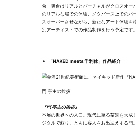
合。舞台はリアルとバーチャルがクロスオー
のリアルな場での体験、メタバース上でのバ
スオーバーさせながら、新たなアート体験を
別アーティストでの作品制作を行う予定です
「NAKED meets 千利休」作品紹介
門 亭主の挨拶
『門 亭主の挨拶』
本展の世界への入口。現代に至る茶道を大成
ジタルで蘇り、ともに客人をお出迎えする門