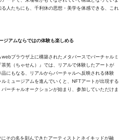
知る人たちにも、千利休の思想・美学を体感できる、これ
ージアムならではの体験も楽しめる
webブラウザ上に構築されたメタバースでバーチャルミ
『茶筅（ちゃせん）』では、リアルで体験したアートが
作品にもなる、リアルからバーチャルへ反映される体験
ルミュージアムを進んでいくと、NFTアートが出現する
、バーチャルオークションが始まり、参加していただけま
s」。歴史にその名を刻んできたアーティストとネイキッドが融