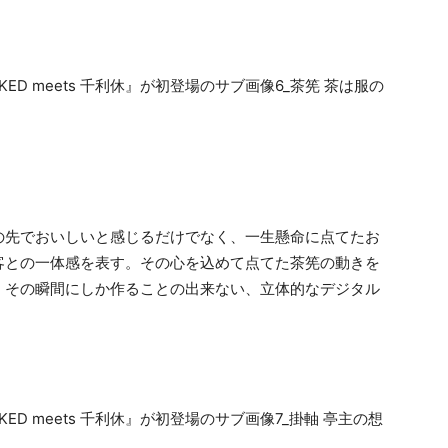
の先でおいしいと感じるだけでなく、一生懸命に点てたお
客との一体感を表す。その心を込めて点てた茶筅の動きを
。その瞬間にしか作ることの出来ない、立体的なデジタル