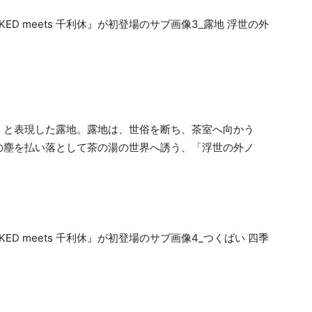
」と表現した露地。露地は、世俗を断ち、茶室へ向かう
の塵を払い落として茶の湯の世界へ誘う、「浮世の外ノ