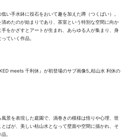
の低い手水鉢に役石をおいて趣を加えた蹲（つくばい）。
を清めたのが始まりであり、茶室という特別な空間に向か
に手をかざすとアートが生まれ、あらゆる人が集まり、身
なっていく作品。
る風景を表現した庭園で、渦巻きの模様は悟りや心理、世
ことばが、美しい枯山水となって壁面や空間に描かれ、そ
作品。