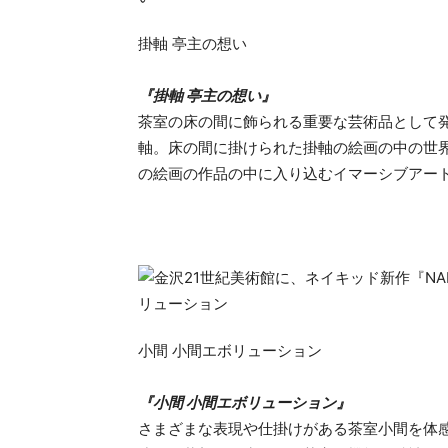
掛軸 亭主の想い
『掛軸 亭主の想い』
茶室の床の間に飾られる重要な芸術品として
軸。床の間に掛けられた掛軸の絵画の中の世
の絵画の作品の中に入り込むイマーシブアー
小間 小間エボリューション
『小間 小間エボリューション』
さまざまな表現や仕掛けがある茶室小間を体