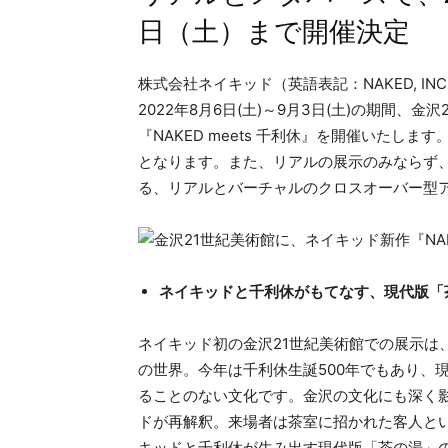
日（土）まで開催決定
株式会社ネイキッド（英語表記：NAKED, I
2022年8月6日(土)～9月3日(土)の期間、
『NAKED meets 千利休』を開催いたし
となります。また、リアルの展示のみならず
る、リアルとバーチャルのクロスオーバー型
ネイキッドと千利休がもてなす、現代版「
ネイキッド初の金沢21世紀美術館での展示は
の世界。今年は千利休生誕500年でもあり、
ることのない文化です。金沢の文化にも深く
ドが再解釈。来場者は茶室に招かれた客人と
キッドと千利休が生み出す現代版「茶の湯」