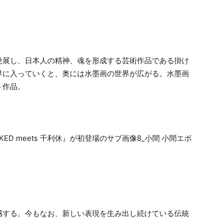
発展し、日本人の精神、魂を形成する芸術作品である掛け
界に入っていくと、奥には水墨画の世界が広がる。水墨画
ト作品。
感する。今もなお、新しい表現を生み出し続けている伝統