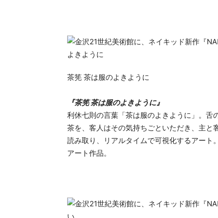
茶筅 茶は服のよきように
『茶筅 茶は服のよきように』
利休七則の言葉「茶は服のよきように」。舌
茶を、客人はその気持ちごといただき、主と
読み取り、リアルタイムで可視化するアート
アート作品。