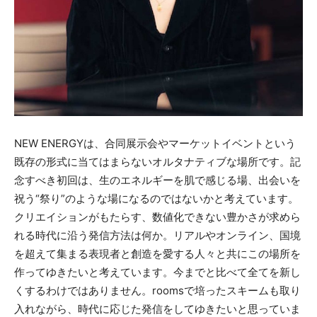
NEW ENERGYは、合同展示会やマーケットイベントという
既存の形式に当てはまらないオルタナティブな場所です。記
念すべき初回は、生のエネルギーを肌で感じる場、出会いを
祝う“祭り”のような場になるのではないかと考えています。
クリエイションがもたらす、数値化できない豊かさが求めら
れる時代に沿う発信方法は何か。リアルやオンライン、国境
を超えて集まる表現者と創造を愛する人々と共にこの場所を
作ってゆきたいと考えています。今までと比べて全てを新し
くするわけではありません。roomsで培ったスキームも取り
入れながら、時代に応じた発信をしてゆきたいと思っていま