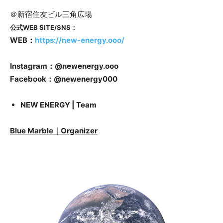
＠新宿住友ビル三角広場
公式WEB SITE/SNS：
WEB：
https://new-energy.ooo/
Instagram：@newenergy.ooo
Facebook：@newenergy000
NEW ENERGY | Team
Blue Marble｜Organizer