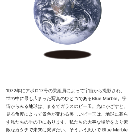
1972年にアポロ17号の乗組員によって宇宙から撮影され、
世の中に最も広まった写真のひとつであるBlue Marble。宇
宙からみる地球は、まるでガラスのビー玉。光にかざすと、
見る角度によって景色が変わる美しいビー玉は、地球に暮ら
す私たちの手の中にあります。私たちの大事な場所をより素
敵なカタチで未来に繋ぎたい。そういう思いで Blue Marble