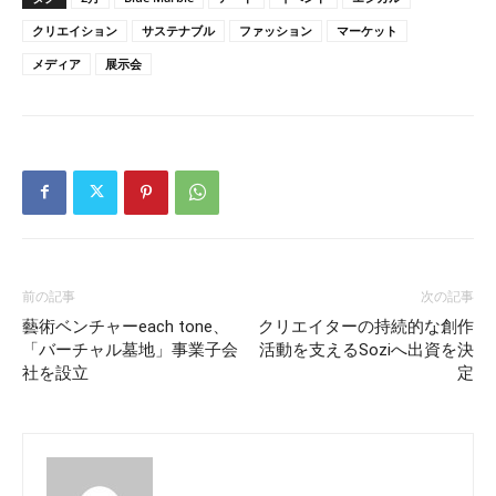
クリエイション
サステナブル
ファッション
マーケット
メディア
展示会
前の記事
次の記事
藝術ベンチャーeach tone、
クリエイターの持続的な創作
「バーチャル墓地」事業子会
活動を支えるSoziへ出資を決
社を設立
定