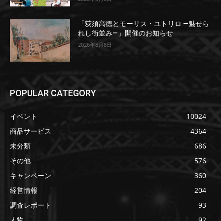
「荻須高徳とモーリス・ユトリロ ―魅せら
れし街並み―」開催のお知らせ
2026年8月8日
POPULAR CATEGORY
イベント
10024
商品サービス
4364
未分類
686
その他
576
キャンペーン
360
経営情報
204
調査レポート
93
人物
92