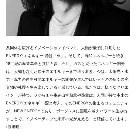
共同体を広げるイノベーションイベント。人類が最初に利用した
ENERGY(エネルギー)源は「火」。そして、自然エネルギーと続き、
18世紀の産業革命と共に石炭、石油、ガスと続いたエネルギー開発
は、人知を超えた原子力エネルギーまで辿り着き、今は、太陽光・水
力・風力の再生可能エネルギーの開発が進んではいるものの多くの廃
棄物や軋轢も生み出していると感じている。私たちは、様々なクリエ
イターが持つ、０から１を生み出す熱意や熱量は、人間が持つ本来の
ENERGY(エネルギー)源と考え、そのENERGYの集まるコミュニティ
が、NEW ENERGYであり、ボーダレスに国境を越えパワーを生み出
すことで、イノベーティブな未来の光が見える、と確信しています。
(渡邊睦)