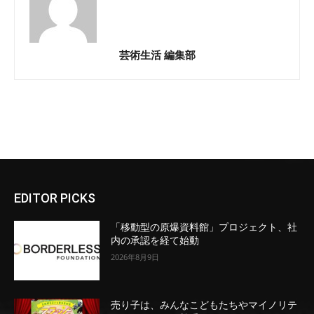
芸術生活 編集部
EDITOR PICKS
「移動型の原爆資料館」プロジェクト、社
内の承認を経て始動
2026年8月9日
売り子は、みんなこどもたちやマイノリテ