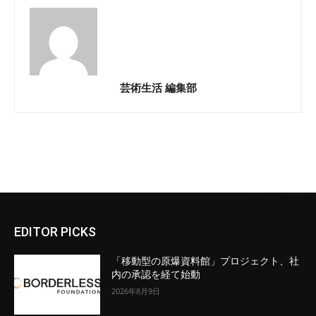
芸術生活 編集部
EDITOR PICKS
「移動型の原爆資料館」プロジェクト、社
内の承認を経て始動
2026年8月9日