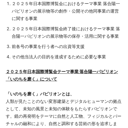
２０２５年日本国際博覧会におけるテーマ事業 落合陽一
パビリオンの展示物等の創作・公開その他同事業の運営
に関する事業
２０２５年日本国際博覧会終了後におけるテーマ事業 落
合陽一パビリオンの展示物等の保存・活用に関する事業
前各号の事業を行う者への出資等支援
その他当法人の目的を達成するために必要な事業
２０２５年日本国際博覧会テーマ事業 落合陽一パビリオン
「いのちを磨く」について
「いのちを磨く」パビリオンとは、
人類が見たことのない変形建築とデジタルヒューマンの拠点
として、未知の風景と未知の体験をもたらすパビリオンで
す。鏡の再発明をテーマに自然と人工物、フィジカルとバー
チャルの融和により、自然と調和する芸術の形を追求しま