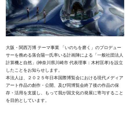
大阪・関西万博 テーマ事業 「いのちを磨く」のプロデュー
サーを務める落合陽一氏率いる計画陣による「一般社団法人
計算機と自然」(神奈川県川崎市 代表理事：木村匡孝)を設立
したことをお知らせします。
本法人は、２０２５年日本国際博覧会における現代メディア
アート作品の創作・公開、及び同博覧会終了後の作品の保
存・活用を支援し、もって我が国文化の発展に寄与すること
を目的としています。