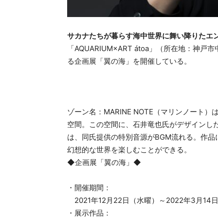
サカナたちが暮らす海中世界に舞い降りたエ
「AQUARIUM×ART átoa」（所在地：
る企画展「翼の海」を開催している。
ゾーン名：MARINE NOTE（マリンノー
空間。この空間に、石井竜也氏がデザインし
は、同氏提供の特別音源がBGM流れる。作
幻想的な世界を楽しむことができる。
◆企画展「翼の海」◆
・開催期間：
2021年12月22日（水曜）～2022年3月14
・展示作品：