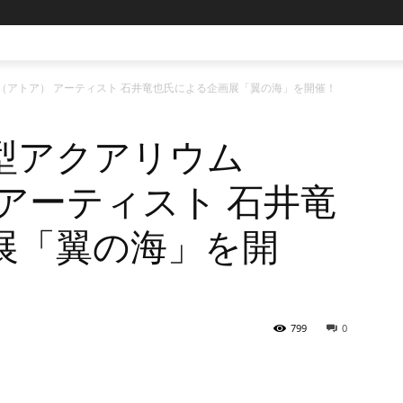
a（アトア） アーティスト 石井竜也氏による企画展「翼の海」を開催！
型アクアリウム
 アーティスト 石井竜
展「翼の海」を開
799
0