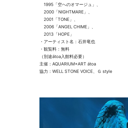
1995「空へのオマージュ」、
2000「NIGHTMARE」、
2001「TONE」、
2006「ANGEL CHIME」、
2013「HOPE」
・アーティスト名：石井竜也
・観覧料：無料
（別途átoa入館料必要）
主催：AQUARIUM×ART átoa
協力：WELL STONE VOICE、Ｇ style