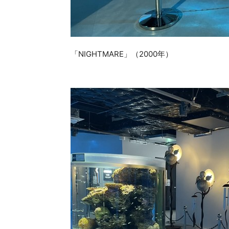
「NIGHTMARE」（2000年）