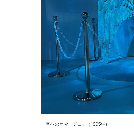
「空へのオマージュ」（1995年）