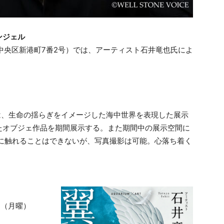
ンジェル
神戸市中央区新港町7番2号）では、アーティスト石井竜也氏によ
ト）は、生命の揺らぎをイメージした海中世界を表現した展示
たオブジェ作品を期間展示する。また期間中の展示空間に
品に触れることはできないが、写真撮影は可能。心落ち着く
日（月曜）