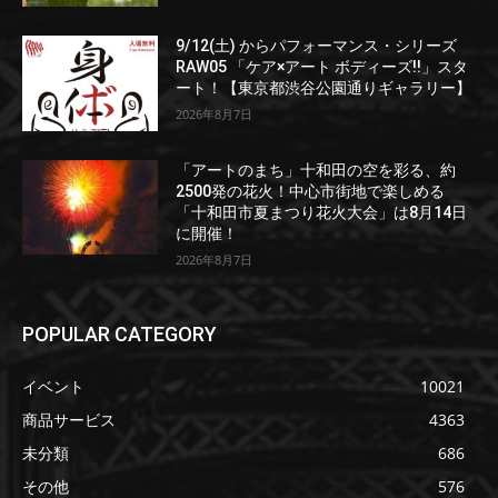
9/12(土) からパフォーマンス・シリーズ
RAW05 「ケア×アート ボディーズ!!」スタ
ート！【東京都渋谷公園通りギャラリー】
2026年8月7日
「アートのまち」十和田の空を彩る、約
2500発の花火！中心市街地で楽しめる
「十和田市夏まつり花火大会」は8月14日
に開催！
2026年8月7日
POPULAR CATEGORY
イベント
10021
商品サービス
4363
未分類
686
その他
576