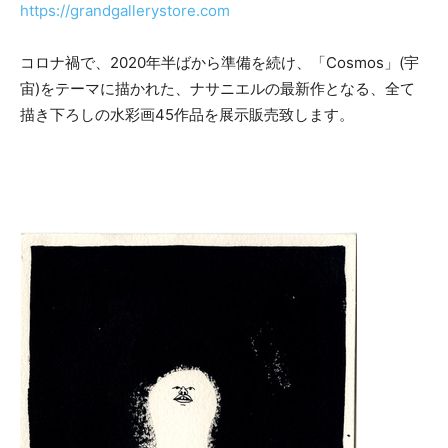
https://grandgallerystore.com
コロナ禍で、2020年半ばから準備を続け、「Cosmos」(宇
宙)をテーマに描かれた、ナサニエルの最新作となる、全て
描き下ろしの水彩画45作品を展示販売致します。