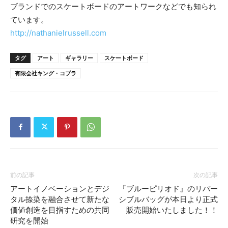
ブランドでのスケートボードのアートワークなどでも知られ
ています。
http://nathanielrussell.com
タグ
アート
ギャラリー
スケートボード
有限会社キング・コブラ
前の記事
次の記事
アートイノベーションとデジ
『ブルーピリオド』のリバー
タル捺染を融合させて新たな
シブルバッグが本日より正式
価値創造を目指すための共同
販売開始いたしました！！
研究を開始