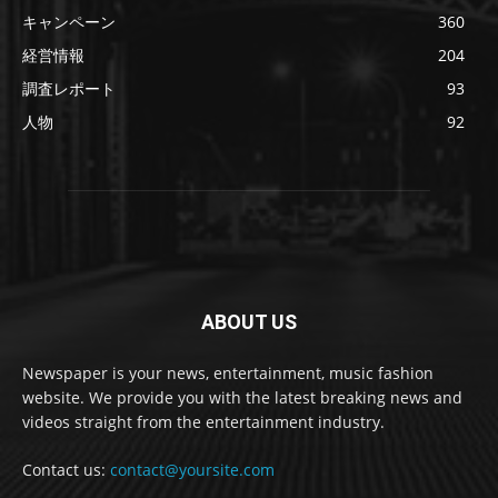
キャンペーン
360
経営情報
204
調査レポート
93
人物
92
ABOUT US
Newspaper is your news, entertainment, music fashion
website. We provide you with the latest breaking news and
videos straight from the entertainment industry.
Contact us:
contact@yoursite.com