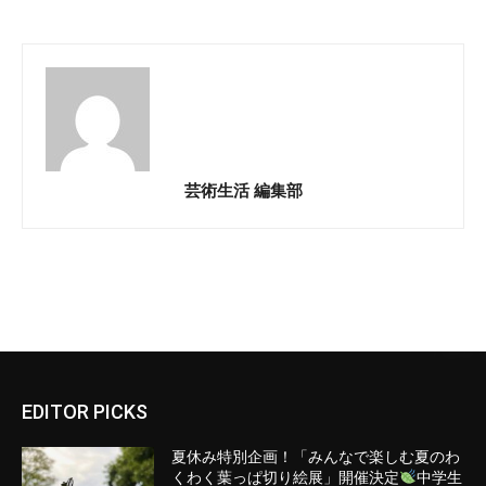
芸術生活 編集部
EDITOR PICKS
夏休み特別企画！「みんなで楽しむ夏のわ
くわく葉っぱ切り絵展」開催決定
中学生