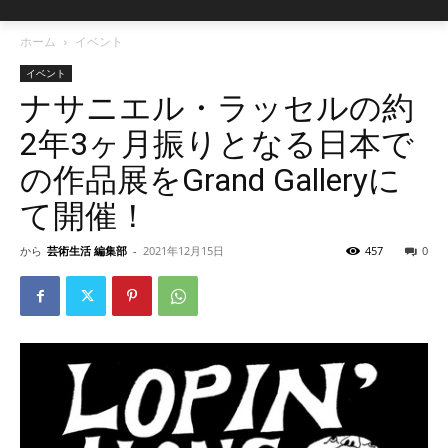
ホーム
イベント
イベント
ナサニエル・ラッセルの約
2年3ヶ月振りとなる日本で
の作品展をGrand Galleryに
て開催！
から
芸術生活 編集部
-
2021年12月15日
457
0