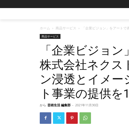
ホーム
商品サービス
「企業ビジョン」をアートで表
商品サービス
「企業ビジョン
株式会社ネクス
ン浸透とイメー
ト事業の提供を1
から
芸術生活 編集部
-
2021年11月30日