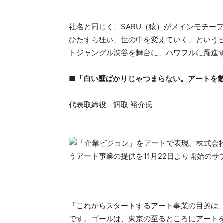
社名と同じく、SARU（猿）がメインモチー
ひたすら狂い、世の中を変えていく」という
トジャングル渋谷を舞台に、パワフルに躍進
■「白い壁ばかりじゃつまらない。アートを
代表取締役 餌取 裕介氏
「これからスタートするアート事業の目的は
です。ゴールは、東京の至るところにアート