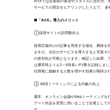
ArtXでは企業様の要望やスタイルに合わせ
サービスの理念をヒアリングしたうえで、 
■「ArtX」導入のメリット
①採用サイトの訪問数向上
採用広報向けの記事を用意する場合、興味を
ますが、当社のサービスを導入すると写真そ
の差別化が可能となります。検証した結果、
は通常時よりも5～6倍多いPV数を記録しま
社情報に接触する人数を増やす効果が期待さ
② WEBミーティングによる印象の向上
通常、オンライン会議やWebミーティングを
アート作品を背景に用いることで企業として
す。