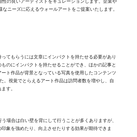
、相性の良いアーティストをキュレーションします。企業や
多様なニーズに応えるウォールアートをご提案いたします。
持ってもらうには文章にインパクトを持たせる必要があり
のものにインパクトを持たせることができ、ほかの記事と
アート作品が背景となっている写真を使用したコンテンツ
した。視覚でとらえるアート作品は訪問者数を増やし、自
れます。
行う場合は白い壁を背にして行うことが多くありますが、
の印象を強めたり、向上させたりする効果が期待できま