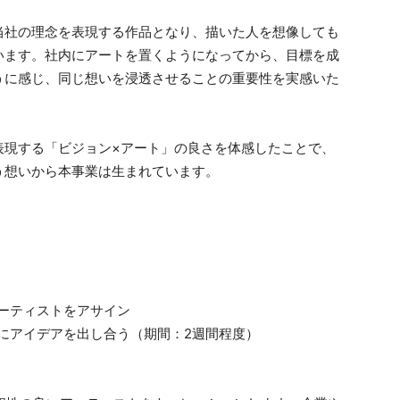
当社の理念を表現する作品となり、描いた人を想像しても
います。社内にアートを置くようになってから、目標を成
うに感じ、同じ想いを浸透させることの重要性を実感いた
表現する「ビジョン×アート」の良さを体感したことで、
う想いから本事業は生まれています。
ーティストをアサイン
にアイデアを出し合う（期間：2週間程度）