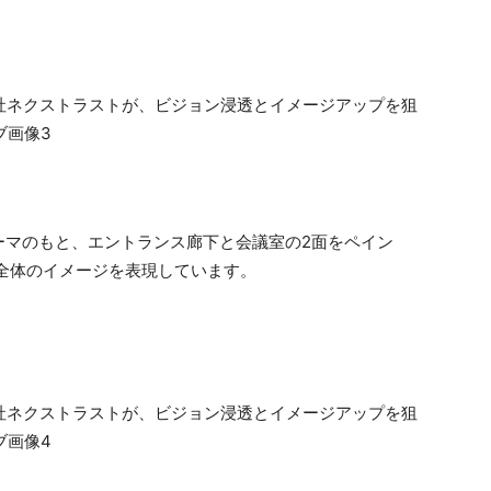
ーマのもと、エントランス廊下と会議室の2面をペイン
全体のイメージを表現しています。