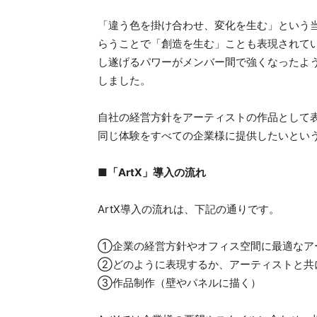
「違う色を掛け合わせ、変化を生む」という
らうことで「創造を生む」ことも表現されて
し遂げるパワーがメンバー間で強くなったよ
しました。
自社の経営方針をアーティストの作品として
同じ体験をすべての企業様に提供したいとい
■「ArtX」導入の流れ
ArtX導入の流れは、下記の通りです。
①企業の経営方針やオフィス空間に最適なア
②どのように表現するか、アーティストと共
③作品制作（壁やパネルに描く）