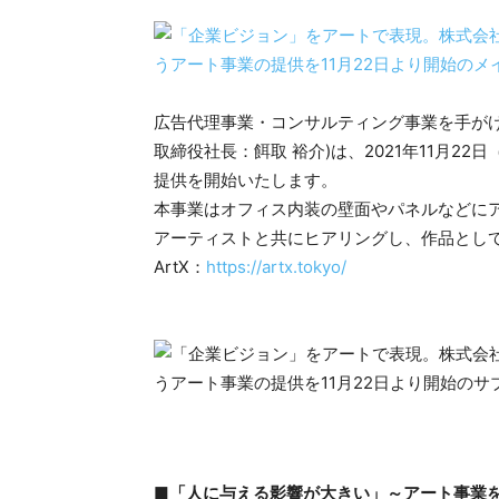
広告代理事業・コンサルティング事業を手がけ
取締役社長：餌取 裕介)は、2021年11月2
提供を開始いたします。
本事業はオフィス内装の壁面やパネルなどに
アーティストと共にヒアリングし、作品とし
ArtX：
https://artx.tokyo/
■「人に与える影響が大きい」～アート事業