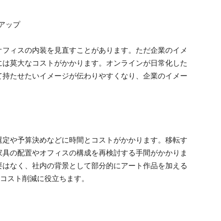
アップ
オフィスの内装を見直すことがあります。ただ企業のイメ
には莫大なコストがかかります。オンラインが日常化した
て持たせたいイメージが伝わりやすくなり、企業のイメー
選定や予算決めなどに時間とコストがかかります。移転す
家具の配置やオフィスの構成を再検討する手間がかかりま
要はなく、社内の背景として部分的にアート作品を加える
、コスト削減に役立ちます。