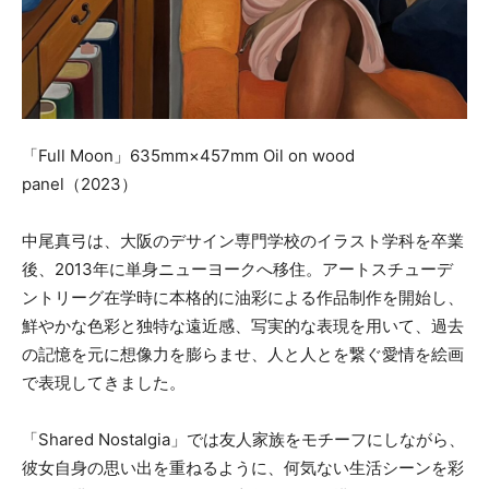
「Full Moon」635mm×457mm Oil on wood
panel（2023）
中尾真弓は、大阪のデサイン専門学校のイラスト学科を卒業
後、2013年に単身ニューヨークへ移住。アートスチューデ
ントリーグ在学時に本格的に油彩による作品制作を開始し、
鮮やかな色彩と独特な遠近感、写実的な表現を用いて、過去
の記憶を元に想像力を膨らませ、人と人とを繋ぐ愛情を絵画
で表現してきました。
「Shared Nostalgia」では友人家族をモチーフにしながら、
彼女自身の思い出を重ねるように、何気ない生活シーンを彩