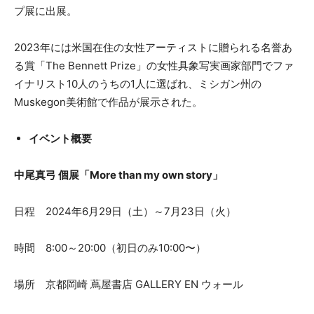
プ展に出展。
2023年には米国在住の女性アーティストに贈られる名誉あ
る賞「The Bennett Prize」の女性具象写実画家部門でファ
イナリスト10人のうちの1人に選ばれ、ミシガン州の
Muskegon美術館で作品が展示された。
イベント概要
中尾真弓 個展「More than my own story」
日程 2024年6月29日（土）～7月23日（火）
時間 8:00～20:00（初⽇のみ10:00〜）
場所 京都岡崎 蔦屋書店 GALLERY EN ウォール