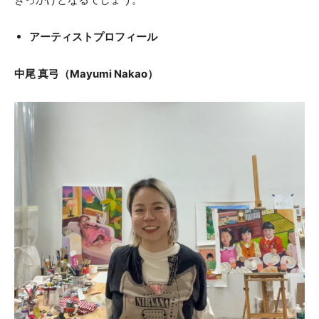
アーティストプロフィール
中尾 真弓（Mayumi Nakao）