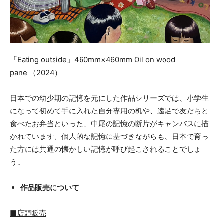
「Eating outside」460mm×460mm Oil on wood
panel（2024）
日本での幼少期の記憶を元にした作品シリーズでは、小学生
になって初めて手に入れた自分専用の机や、遠足で友だちと
食べたお弁当といった、中尾の記憶の断片がキャンバスに描
かれています。個人的な記憶に基づきながらも、日本で育っ
た方には共通の懐かしい記憶が呼び起こされることでしょ
う。
作品販売について
■店頭販売