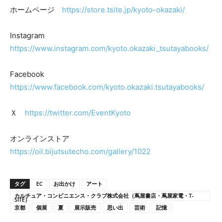
ホームページ
https://store.tsite.jp/kyoto-okazaki/
Instagram
https://www.instagram.com/kyoto.okazaki_tsutayabooks/
Facebook
https://www.facebook.com/kyoto.okazaki.tsutayabooks/
Ｘ
https://twitter.com/EventKyoto
オンラインストア
https://oil.bijutsutecho.com/gallery/1022
タグ
EC
お出かけ
アート
カルチュア・コンビニエンス・クラブ株式会社（蔦屋書店・蔦屋家電・T-
SITE）
京都
個展
夏
展示販売
思い出
芸術
記憶