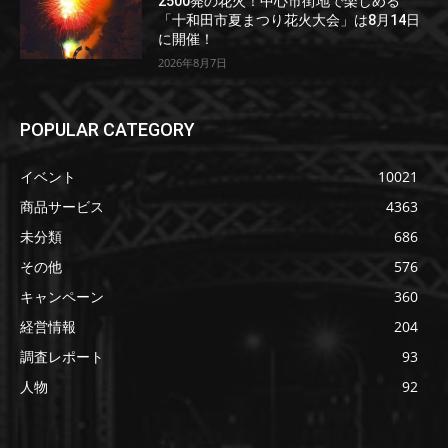
2500発の花火！中心市街地で楽しめる
「十和田市夏まつり花火大会」は8月14日
に開催！
2026年8月7日
POPULAR CATEGORY
イベント
10021
商品サービス
4363
未分類
686
その他
576
キャンペーン
360
経営情報
204
調査レポート
93
人物
92