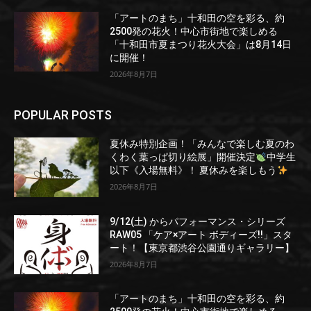
「アートのまち」十和田の空を彩る、約
2500発の花火！中心市街地で楽しめる
「十和田市夏まつり花火大会」は8月14日
に開催！
2026年8月7日
POPULAR POSTS
夏休み特別企画！「みんなで楽しむ夏のわ
くわく葉っぱ切り絵展」開催決定
中学生
以下《入場無料》！ 夏休みを楽しもう
2026年8月7日
9/12(土) からパフォーマンス・シリーズ
RAW05 「ケア×アート ボディーズ!!」スタ
ート！【東京都渋谷公園通りギャラリー】
2026年8月7日
「アートのまち」十和田の空を彩る、約