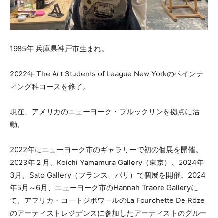
1985年 兵庫県神戸市生まれ。
2022年 The Art Students of League New Yorkのペインテ
ィング科コースを修了。
現在、アメリカのニューヨーク・ブルックリンを拠点に活
動。
2022年にニューヨーク市のギャラリーで初の個展を開催。
2023年２月、Koichi Yamamura Gallery（東京）、2024年
3月、Sato Gallery（フランス、パリ）で個展を開催。2024
年5月～6月、ニューヨーク市のHannah Traore Galleryに
て、アフリカ・コートジボワールのLa Fourchette De Rōze
のアーティストレジデンスに参加したアーティストのグルー