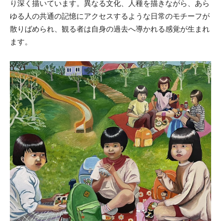
り深く描いています。異なる文化、人種を描きながら、あら
ゆる人の共通の記憶にアクセスするような日常のモチーフが
散りばめられ、観る者は自身の過去へ導かれる感覚が生まれ
ます。