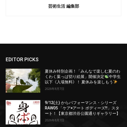
芸術生活 編集部
EDITOR PICKS
夏休み特別企画！「みんなで楽しむ夏のわ
くわく葉っぱ切り絵展」開催決定
中学生
以下《入場無料》！ 夏休みを楽しもう
2026年8月7日
9/12(土) からパフォーマンス・シリーズ
RAW05 「ケア×アート ボディーズ!!」スタ
ート！【東京都渋谷公園通りギャラリー】
2026年8月7日