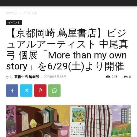
ホーム
イベント
イベント
【京都岡崎 蔦屋書店】ビジ
ュアルアーティスト 中尾真
弓 個展「More than my own
story」を6/29(土)より開催
から
芸術生活 編集部
-
2024年6月18日
243
0