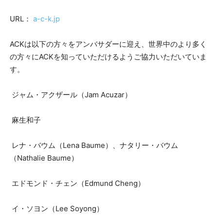
URL：
a-c-k.jp
ACKは以下の方々をアンバサダーに迎え、世界中のより多く
の方々にACKを知っていただけるようご協力いただいていま
す。
ジャム・アクザール（Jam Acuzar）
麻生和子
レナ・バウム（Lena Baume）、ナタリー・バウム
（Nathalie Baume）
エドモンド・チェン（Edmund Cheng）
イ・ソヨン（Lee Soyong）