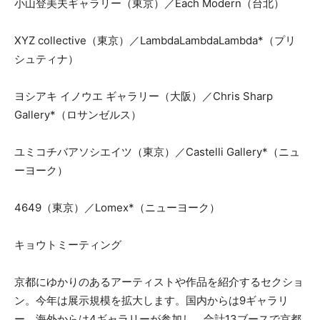
小山登美夫ギャラリー（東京）／Each Modern（台北）
XYZ collective（東京）／LambdaLambdaLambda*（プリ
シュティナ）
ヨシアキ イノウエ ギャラリー（大阪）／Chris Sharp
Gallery*（ロサンゼルス）
ユミコチバアソシエイツ（東京）／Castelli Gallery*（ニュ
ーヨーク）
4649（東京）／Lomex*（ニューヨーク）
キョウトミーティング
京都にゆかりのあるアーティストや作品を紹介するセクショ
ン。今年は展示規模を拡大します。国内からは9ギャラリ
ー、海外からは4ギャラリーが参加し、合計13ブースで京都