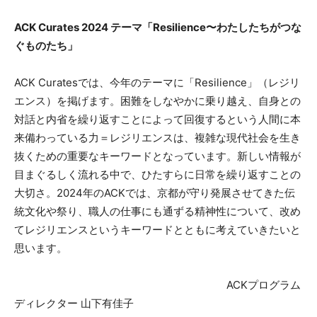
ACK Curates 2024 テーマ「Resilience〜わたしたちがつな
ぐものたち」
ACK Curatesでは、今年のテーマに「Resilience」（レジリ
エンス）を掲げます。困難をしなやかに乗り越え、自身との
対話と内省を繰り返すことによって回復するという人間に本
来備わっている力＝レジリエンスは、複雑な現代社会を生き
抜くための重要なキーワードとなっています。新しい情報が
目まぐるしく流れる中で、ひたすらに日常を繰り返すことの
大切さ。2024年のACKでは、京都が守り発展させてきた伝
統文化や祭り、職人の仕事にも通ずる精神性について、改め
てレジリエンスというキーワードとともに考えていきたいと
思います。
ACKプログラム
ディレクター 山下有佳子