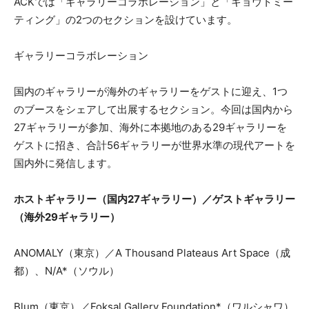
ACKでは「ギャラリーコラボレーション」と「キョウトミー
ティング」の2つのセクションを設けています。
ギャラリーコラボレーション
国内のギャラリーが海外のギャラリーをゲストに迎え、1つ
のブースをシェアして出展するセクション。今回は国内から
27ギャラリーが参加、海外に本拠地のある29ギャラリーを
ゲストに招き、合計56ギャラリーが世界水準の現代アートを
国内外に発信します。
ホストギャラリー（国内27ギャラリー）／ゲストギャラリー
（海外29ギャラリー）
ANOMALY（東京）／A Thousand Plateaus Art Space（成
都）、N/A*（ソウル）
Blum（東京）／Foksal Gallery Foundation*（ワルシャワ）