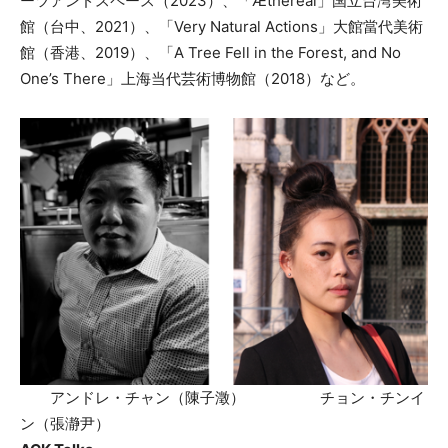
ーツアンドスペース（2023）、「Æthereal」国立台湾美術
館（台中、2021）、「Very Natural Actions」大館當代美術
館（香港、2019）、「A Tree Fell in the Forest, and No
One’s There」上海当代芸術博物館（2018）など。
アンドレ・チャン（陳子澂） チョン・チンイ
ン（張瀞尹）