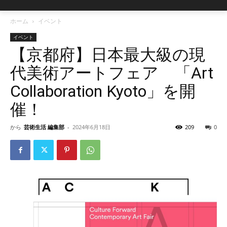
ホーム
イベント
イベント
【京都府】日本最大級の現
代美術アートフェア 「Art
Collaboration Kyoto」を開
催！
から
芸術生活 編集部
-
2024年6月18日
209
0