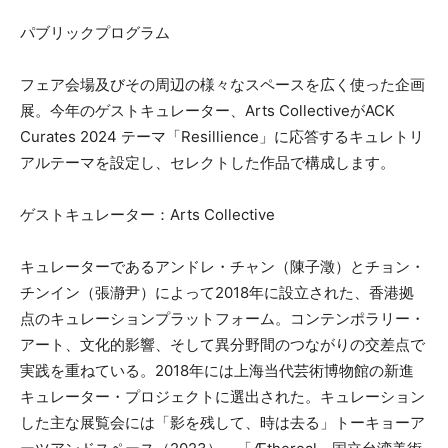
パブリックプログラム
フェア会場及びその周辺の様々なスペースを広く使った企画
展。今年のゲストキュレーター、Arts CollectiveがACK
Curates 2024 テーマ「Resillience」に応答するキュレトリ
アルテーマを設定し、セレクトした作品で構成します。
ゲストキュレーター：Arts Collective
キュレーターであるアンドレ・チャン（陳子澂）とチョン・
チンイン（張瀞尹）によって2018年に設立された、香港拠
点のキュレーションプラットフォーム。コンテンポラリー・
アート、文化的影響、そして異分野間のつながりの交差点で
実践を重ねている。2018年には上海当代芸術博物館の新進
キュレーター・プロジェクトに選出された。キュレーション
した主な展覧会には「影を残して、時は去る」トーキョーア