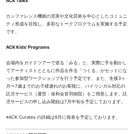
ACK Talks
カンファレンス機能の充実や文化芸術を中心としたコミュニ
ティ形成を目指し、多彩なトークプログラムを実施する予定
です。
ACK Kids’ Programs
会場内をガイドツアーで巡る「みる」と、実際に手を動かし
てアーティストとともに作品を作る「つくる」がセットにな
った参加型ワークショップを行う予定です。また、生後3ヶ
月〜7歳までのお子様連れのお客様に、バイリンガル対応の
託児サービス（運営：洛和会音羽病院）をご用意します。託
児サービスの申し込み開始は7月中旬を予定しております。
※ACK Curates の詳細は9月に発表を予定しております。