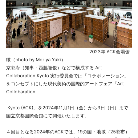
2023年 ACK会場俯
瞰（photo by Moriya Yuki）
京都府（知事：西脇隆俊）などで構成する Art
Collaboration Kyoto 実行委員会では「コラボレーション」
をコンセプトにした現代美術の国際的アートフェア「Art
Collobaration
Kyoto (ACK)」を2024年11月1日（金）から3日（日）まで
国立京都国際会館にて開催いたします。
４回目となる2024年のACKでは、19の国・地域（25都市）