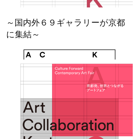
～国内外６９ギャラリーが京都
に集結～