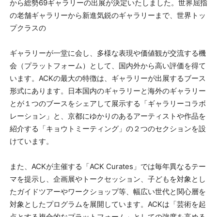
から総勢69ギャラリーの出展が決定いたしました。世界屈指
の老舗ギャラリーから新進気鋭のギャラリーまで、世界トッ
プクラスの
ギャラリーが一堂に会し、多様な表現や価値観が交流する機
会（プラットフォーム）として、国内外から高い評価を得て
います。ACKの最大の特徴は、ギャラリーが出展するブース
形式にあります。日本国内のギャラリーと海外のギャラリー
とが１つのブースをシェアして展示する「ギャラリーコラボ
レーション」と、京都にゆかりのあるアーティストや作品を
紹介する「キョウトミーティング」の２つのセクションを設
けています。
また、ACKが主催する「ACK Curates」では毎年異なるテー
マを提示し、企画展やトークセッション、子どもを対象とし
たガイドツアーやワークショップ等、幅広い世代と関心層を
対象としたプログラムを展開しています。ACKは「芸術を起
点とする複合的なプラットフォーム」としての強度を高める