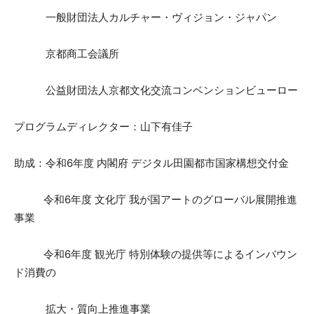
一般財団法人カルチャー・ヴィジョン・ジャパン
京都商工会議所
公益財団法人京都文化交流コンベンションビューロー
プログラムディレクター：山下有佳子
助成：令和6年度 内閣府 デジタル田園都市国家構想交付金
令和6年度 文化庁 我が国アートのグローバル展開推進
事業
令和6年度 観光庁 特別体験の提供等によるインバウン
ド消費の
拡大・質向上推進事業