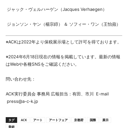
ジャック・ヴェルハーゲン（Jacques Verhaegen）
ジョンソン・ヤン（楊宗錞） ＆ ソフィー・ワン（王怡蘋）
※ACKは2022年より保税展示場として許可を得ております。
※2024年6月18日現在の情報を掲載しています。最新の情報
はWebや各種SNSをご確認ください。
問い合わせ先：
ACK実行委員会 事務局 広報担当：有田、市川 E-mail
press@a-c-k.jp
タグ
ACK
アート
アートフェア
京都府
国際
展示
美術