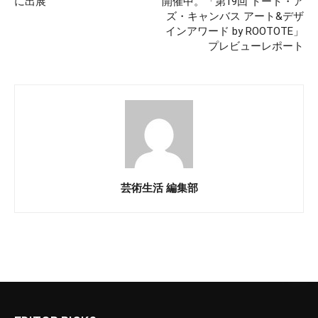
に出展
開催中。「第19回 トート・ア
ズ・キャンバス アート&デザ
インアワード by ROOTOTE」
プレビューレポート
芸術生活 編集部