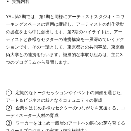
実施内容
YAU第2期では、第1期と同様にアーティストスタジオ・コワ
ーキングスペースの運用は継続し、アーティストの創作活動
の拠点をまち中に創出します。第2期のハイライトは、アー
ティストと多様なセクターの連携構築を一層深めていくアク
ションです。その一環として、東京都との共同事業、東京藝
術大学との連携を行います。複層的な本取り組みは、主に3
つのプログラムから展開します。
① 定期的なトークセッションやイベントの開催を通じた、
アート＆ビジネスの核となるコミュニティの形成
② 企業をはじめ多様なセクターのつながりを支援する、コ
ーディネーター人材の育成
③ ワーカーをはじめ一般層のアートへの関心の芽を育てる
スクールプログラムの実施（内容検討中）