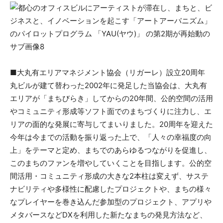
■大丸有エリアマネジメント協会（リガーレ）設立20周年
丸ビルが建て替わった2002年に発足した当協会は、大丸有
エリアが「まちびらき」してからの20年間、公的空間の活用
やコミュニティ形成等ソフト面でのまちづくりに注力し、エ
リアの面的な発展に寄与してまいりました。20周年を迎えた
今年は今までの活動を振り返った上で、「人々の幸福度の向
上」をテーマと定め、まちでのあらゆるつながりを促進し、
このまちのファンを増やしていくことを目指します。公的空
間活用・コミュニティ形成の大きな2本柱は変えず、サステ
ナビリティや多様性に配慮したプロジェクトや、まちの様々
なプレイヤーを巻き込んだ参加型のプロジェクト、アプリや
メタバースなどDXを利用した新たなまちの発見方法など、