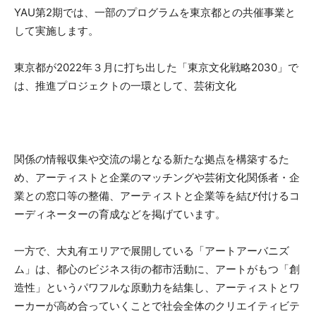
YAU第2期では、一部のプログラムを東京都との共催事業と
して実施します。
東京都が2022年３月に打ち出した「東京文化戦略2030」で
は、推進プロジェクトの一環として、芸術文化
関係の情報収集や交流の場となる新たな拠点を構築するた
め、アーティストと企業のマッチングや芸術文化関係者・企
業との窓口等の整備、アーティストと企業等を結び付けるコ
ーディネーターの育成などを掲げています。
一方で、大丸有エリアで展開している「アートアーバニズ
ム」は、都心のビジネス街の都市活動に、アートがもつ「創
造性」というパワフルな原動力を結集し、アーティストとワ
ーカーが高め合っていくことで社会全体のクリエイティビテ