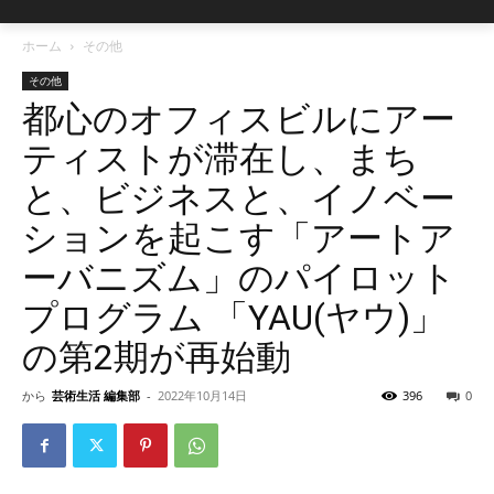
ホーム
その他
その他
都心のオフィスビルにアー
ティストが滞在し、まち
と、ビジネスと、イノベー
ションを起こす「アートア
ーバニズム」のパイロット
プログラム 「YAU(ヤウ)」
の第2期が再始動
から
芸術生活 編集部
-
2022年10月14日
396
0