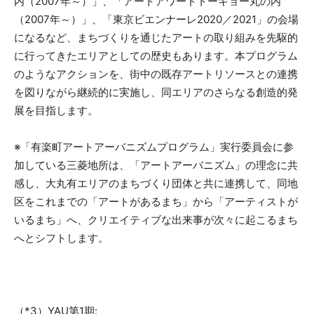
内（2007年～）」、「アートアワードトーキョー丸の内
（2007年～）」、「東京ビエンナーレ2020／2021」の会場
になるなど、まちづくりを通じたアートの取り組みを先駆的
に行ってきたエリアとしての歴史もあります。本プログラム
のようなアクションを、街中の既存アートリソースとの連携
を図りながら継続的に実施し、同エリアのさらなる創造的発
展を目指します。
※「有楽町アートアーバニズムプログラム」実行委員会に参
加している三菱地所は、「アートアーバニズム」の理念に共
感し、大丸有エリアのまちづくり団体と共に連携して、同地
区をこれまでの「アートがあるまち」から「アーティストが
いるまち」へ、クリエイティブな出来事が次々に起こるまち
へとシフトします。
（*3）YAU第1期: