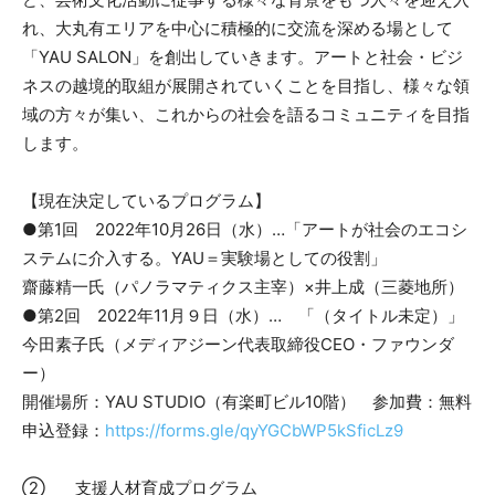
れ、大丸有エリアを中心に積極的に交流を深める場として
「YAU SALON」を創出していきます。アートと社会・ビジ
ネスの越境的取組が展開されていくことを目指し、様々な領
域の方々が集い、これからの社会を語るコミュニティを目指
します。
【現在決定しているプログラム】
●第1回 2022年10月26日（水）…「アートが社会のエコシ
ステムに介入する。YAU＝実験場としての役割」
齋藤精一氏（パノラマティクス主宰）×井上成（三菱地所）
●第2回 2022年11月９日（水）… 「（タイトル未定）」
今田素子氏（メディアジーン代表取締役CEO・ファウンダ
ー）
開催場所：YAU STUDIO（有楽町ビル10階） 参加費：無料
申込登録：
https://forms.gle/qyYGCbWP5kSficLz9
② 支援人材育成プログラム