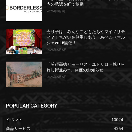
内の承認を経て始動
2026年8月9日
売り子は、みんなこどもたちやマイノリテ
ィ？！ちがいを尊重しあう あべこべマル
シェvol.6開催！
2026年8月8日
「荻須高徳とモーリス・ユトリロ ―魅せら
れし街並み―」開催のお知らせ
2026年8月8日
POPULAR CATEGORY
イベント
10024
商品サービス
4364