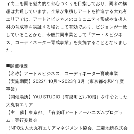
ィ向上を図る魅力的な都心づくりを目指しており、両者の構
想は共通しています。企業が集積しアートを推進する大丸有
エリアでは、アートとビジネスのコミュニティ形成や支援人
材の育成等を実証する場として有効であり、ビジョンが一致
していることから、今般共同事業として「アート＆ビジネ
ス、コーディネーター育成事業」を実施することとなりまし
た。
■開催概要
【名称】アート＆ビジネス、コーディネーター育成事業
【実施期間】2022年10月〜2023年3月（東京都令和4年度
事業）
【開催場所】YAU STUDIO（有楽町ビル10階）を中心とした
大丸有エリア
【主 催】東京都、「有楽町アートアーバニズムプログラ
ム」実行委員会
（NPO法人大丸有エリアマネジメント協会、三菱地所株式会