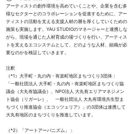
アーティストの創作環境を高めていくことや、企業を含む多
様なセクターとのコラボレーションを促進するために、アー
ティストの活動を支える支援人材の層を厚くしていくための
施策も実施します。YAU STUDIOのマネージャーと連携しな
がら、現場を通じた人材育成の場づくりを行い、アーティス
トを支えるエコシステムとして、どのような人材、組織が必
要なのかを検証していきます。
注釈
（*1）大手町・丸の内・有楽町地区まちづくり3団体：
「一般社団法人 大手町・丸の内・有楽町地区まちづくり協
議会（大丸有協議会）、NPO法人 大丸有エリアマネジメン
ト協会（リガーレ）、 一般社団法人 大丸有環境共生型ま
ちづくり推進協会（エコッツェリア）」の3団体は連携して
大丸有地区のまちづくりを推進しています。
（*2）「アートアーバニズム」：