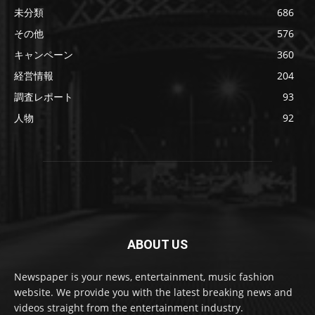
未分類
686
その他
576
キャンペーン
360
経営情報
204
調査レポート
93
人物
92
ABOUT US
Newspaper is your news, entertainment, music fashion
website. We provide you with the latest breaking news and
videos straight from the entertainment industry.