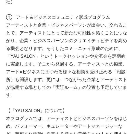
社）
① アート＆ビジネスコミュニティ形成プログラム
アーティストと企業・ビジネスパーソンが出会い、交わるこ
とで、アーティストにとって新たな可能性を拓くことにつな
がり、企業・ビジネスパーソンのクリエイティビティを高め
る機会となります。そうしたコミュニティ形成のために、
「YAU SALON」というトークセッションや交流会を定期的
に実施します。そこから発展する、アーティストとの協業、
アート×ビジネスにまつわる様々な相談を受け止める「相談
所」も開設します。更には、つながった企業とアーティスト
が協働する場としての「実証ルーム」の設置も予定していま
す。
【「YAU SALON」について】
本プログラムでは、アーティストとビジネスパーソンをはじ
め、パフォーマー、キュレーターやアートマネージャーな
ど、芸術文化活動に従事する様々な背景をもつ人々を迎え入