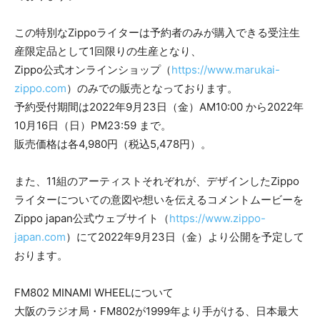
この特別なZippoライターは予約者のみが購入できる受注生
産限定品として1回限りの生産となり、
Zippo公式オンラインショップ（
https://www.marukai-
zippo.com
）のみでの販売となっております。
予約受付期間は2022年9月23日（金）AM10:00 から2022年
10月16日（日）PM23:59 まで。
販売価格は各4,980円（税込5,478円）。
また、11組のアーティストそれぞれが、デザインしたZippo
ライターについての意図や想いを伝えるコメントムービーを
Zippo japan公式ウェブサイト（
https://www.zippo-
japan.com
）にて2022年9月23日（金）より公開を予定して
おります。
FM802 MINAMI WHEELについて
大阪のラジオ局・FM802が1999年より手がける、日本最大