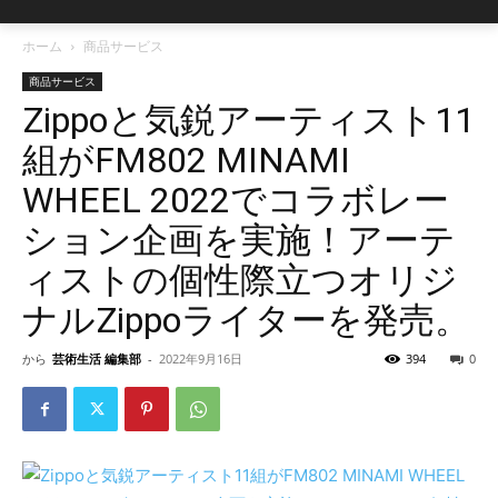
ホーム
商品サービス
商品サービス
Zippoと気鋭アーティスト11
組がFM802 MINAMI
WHEEL 2022でコラボレー
ション企画を実施！アーテ
ィストの個性際立つオリジ
ナルZippoライターを発売。
から
芸術生活 編集部
-
2022年9月16日
394
0