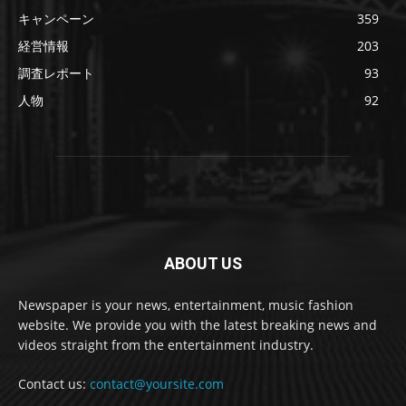
キャンペーン
359
経営情報
203
調査レポート
93
人物
92
ABOUT US
Newspaper is your news, entertainment, music fashion
website. We provide you with the latest breaking news and
videos straight from the entertainment industry.
Contact us:
contact@yoursite.com