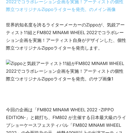
世界的知名度を誇るライターメーカーのZippoが、気鋭アー
ティスト11組とFM802 MINAMI WHEEL 2022でコラボレー
ション企画を実施！アーティスト自身がデザインした、個性
際立つオリジナルZippoライターを発売します。
今回の企画は「FM802 MINAMI WHEEL 2022 -ZIPPO
EDITION-」と銘打ち、FM802 が主催する日本最大級のライ
ブショーケースフェスティバル「FM802 MINAMI WHEEL
2022」の全面協力の元、総勢400組以上の出演アーティス