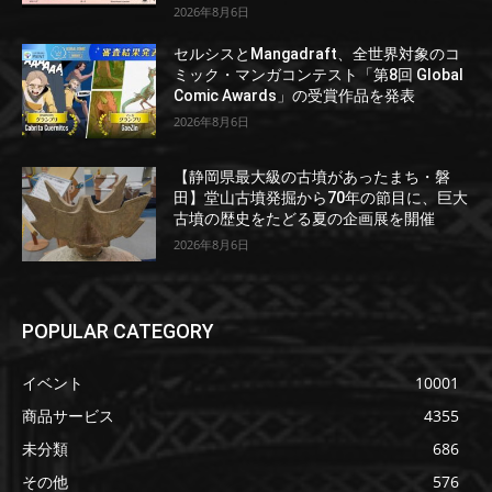
2026年8月6日
セルシスとMangadraft、全世界対象のコ
ミック・マンガコンテスト「第8回 Global
Comic Awards」の受賞作品を発表
2026年8月6日
【静岡県最大級の古墳があったまち・磐
田】堂山古墳発掘から70年の節目に、巨大
古墳の歴史をたどる夏の企画展を開催
2026年8月6日
POPULAR CATEGORY
イベント
10001
商品サービス
4355
未分類
686
その他
576