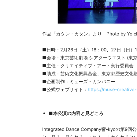
作品「カタン・カタン」より Photo by Yoichi
■日時：2月26日（土）18：00、27日（日）1
■会場：東京芸術劇場 シアターウエスト (東京
■主催：クリエイティブ・アート実行委員会
■助成：芸術文化振興基金、東京都歴史文化財
■企画制作：ミューズ・カンパニー
■公式ウェブサイト：
https://muse-creative
■本公演の内容と見どころ
Integrated Dance Company響-