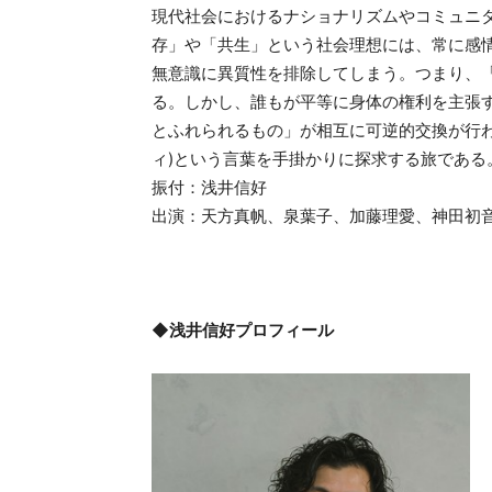
現代社会におけるナショナリズムやコミュニ
存」や「共生」という社会理想には、常に感
無意識に異質性を排除してしまう。つまり、
る。しかし、誰もが平等に身体の権利を主張
とふれられるもの」が相互に可逆的交換が行われる
ィ)という言葉を手掛かりに探求する旅である
振付：浅井信好
出演：天方真帆、泉葉子、加藤理愛、神田初
◆浅井信好プロフィール