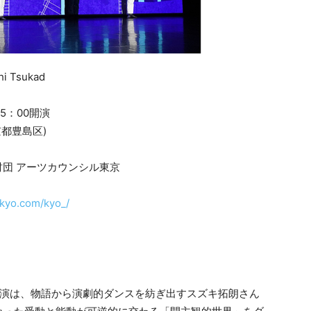
 Tsukad
5：00開演
都豊島区)
団 アーツカウンシル東京
-kyo.com/kyo_/
kyoの第9回公演は、物語から演劇的ダンスを紡ぎ出すスズキ拓朗さん