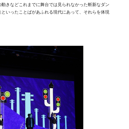
の動きなどこれまでに舞台では見られなかった斬新なダン
性といったことばがあふれる現代にあって、それらを体現