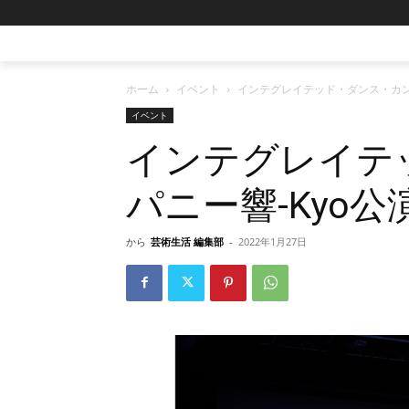
ホーム
イベント
インテグレイテッド・ダンス・カン
イベント
インテグレイテ
パニー響-Kyo公
から
芸術生活 編集部
-
2022年1月27日