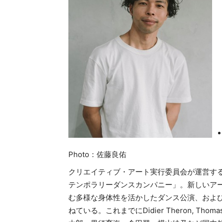
Photo：佐藤良佑
クリエイティブ・アート実行委員会が運営す
テンポラリーダンスカンパニー」。新しいア
む多様な身体性を活かしたダンス公演、およ
ねている。これまでにDidier Theron, Th