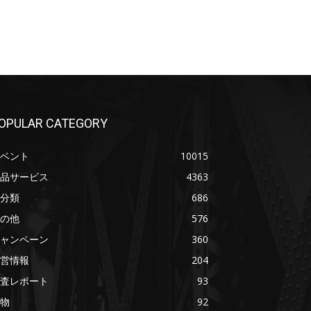
OPULAR CATEGORY
ベント
10015
品サービス
4363
分類
686
の他
576
ャンペーン
360
営情報
204
査レポート
93
物
92