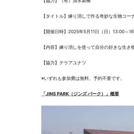
【協力】（有）清水製凾
【タイトル】練り消しで作る奇妙な生物コー
【開催日時】2025年5月11日（日）13:00～16:
【内容】練り消しを使って自分の好きな生き
【協力】テラアユナツ
※いずれも参加費は無料、予約不要です。
「JINS PARK（ジンズ パーク）」概要