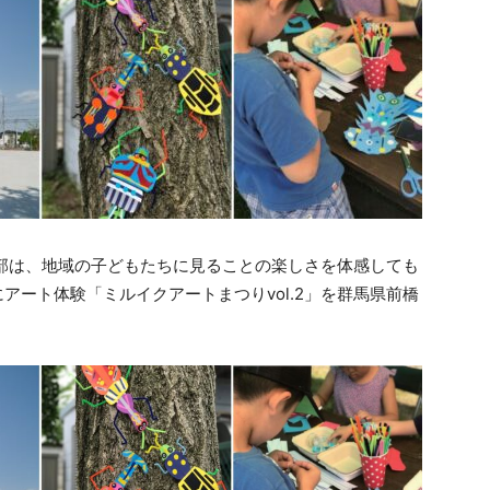
業部は、地域の子どもたちに見ることの楽しさを体感しても
にアート体験「ミルイクアートまつりvol.2」を群馬県前橋