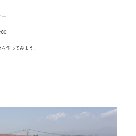
ナー
00
物を作ってみよう。