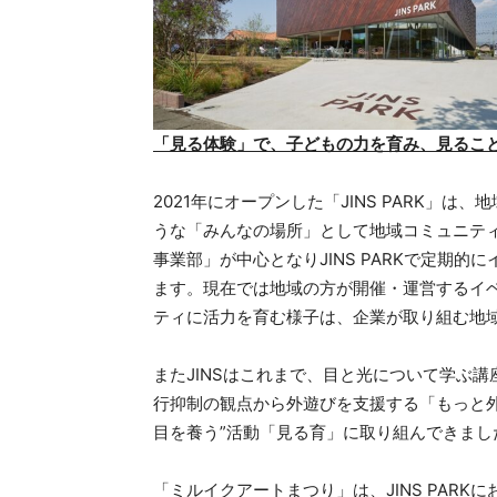
「見る体験」で、子どもの力を育み、見るこ
2021年にオープンした「JINS PARK」
うな「みんなの場所」として地域コミュニテ
事業部」が中心となりJINS PARKで定期
ます。現在では地域の方が開催・運営するイベン
ティに活力を育む様子は、企業が取り組む地
またJINSはこれまで、目と光について学ぶ講
行抑制の観点から外遊びを支援する「もっと
目を養う”活動「見る育」に取り組んできまし
「ミルイクアートまつり」は、JINS PAR