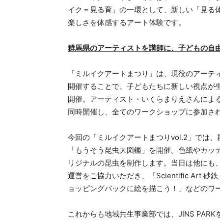
イク＝見る育」の一環として、新しい「見る
楽しさを体感するアート体験です。
群馬県のアーティストを講師に、子どもの自
「ミルイクアートまつり」は、現役のアーテ
開催することで、子どもたちに新しい視点が
開催。アーティスト・いくらまりえさんによ
同時開催し、全てのワークショップに参加さ
今回の「ミルイクアートまつりvol.2」で
「もうそう昆虫大図鑑」を開催。色紙やカッ
リジナルの昆虫を制作します。当日は他にも
運営をご協力いただき、「Scientific Art 
ョッピングバックに絵を描こう！」などのワ
これからも地域共生事業部では、JINS PA