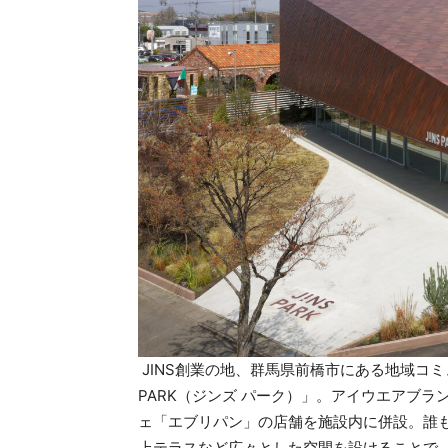
JINS創業の地、群⾺県前橋市にある地域コミ
PARK（ジンズ パーク）」。アイウエアブラ
ェ「エブリパン」の店舗を施設内に併設。誰
上テラスなど広々とした空間を設けることで、