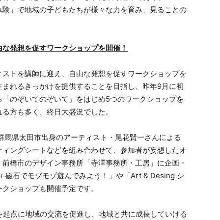
体験」で地域の子どもたちが様々な力を育み、見ることの
由な発想を促すワークショップを開催！
ィストを講師に迎え、自由な発想を促すワークショップを
生まれるきっかけを提供することを目指し、昨年9月に初
る「のぞいてのぞいて」をはじめ5つのワークショップを
れる方も多く、終日大盛況でした。
は、群馬県太田市出身のアーティスト・尾花賢一さんによる
ティングシートなどを組み合わせて、参加者が妄想したオ
、前橋市のデザイン事務所「寺澤事務所・工房」に企画・
砂鉄＋磁石でモゾモゾ遊んでみよう！」や「Art & Desing シ
ークショップも開催予定です。
RKを起点に地域の交流を促進し、地域と共に成長していける