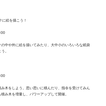
バックに絵を描こう！
00
クの中や外に絵を描いてみたり、大中小のいろいろな紙袋
よう。
00
積み木をしよう。思い思いに積んだり、指令を受けてみん
も積み木を増量し、パワーアップして開催。