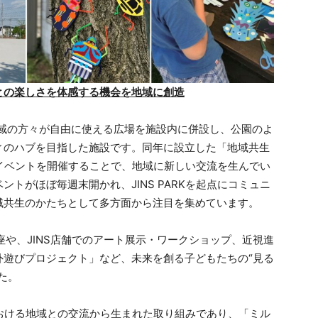
との楽しさを体感する機会を地域に創造
は、地域の方々が自由に使える広場を施設内に併設し、公園のよ
ィのハブを目指した施設です。同年に設立した「地域共生
的にイベントを開催することで、地域に新しい交流を生んでい
トがほぼ毎週末開かれ、JINS PARKを起点にコミュニ
域共生のかたちとして多方面から注目を集めています。
座や、JINS店舗でのアート展示・ワークショップ、近視進
外遊びプロジェクト」など、未来を創る子どもたちの“見る
た。
Kにおける地域との交流から生まれた取り組みであり、「ミル