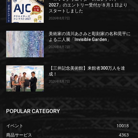
2027」のエントリー受付が８月１日より
スタートしました
2026年8月7日
美術家の清川あさみと彫刻家の名和晃平に
よる二人展「Invisible Garden」
2026年8月7日
【三井記念美術館】来館者300万人を達
成！
2026年8月7日
POPULAR CATEGORY
イベント
10018
商品サービス
4363