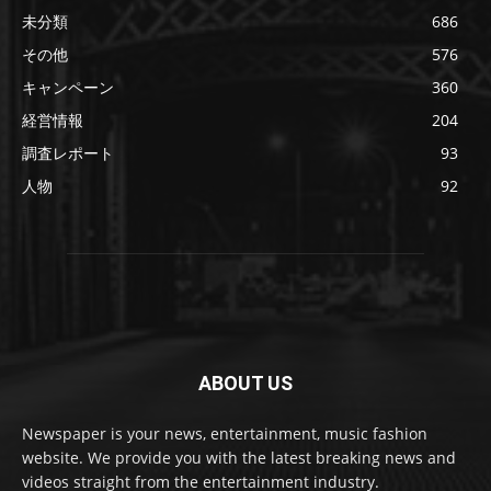
未分類
686
その他
576
キャンペーン
360
経営情報
204
調査レポート
93
人物
92
ABOUT US
Newspaper is your news, entertainment, music fashion
website. We provide you with the latest breaking news and
videos straight from the entertainment industry.