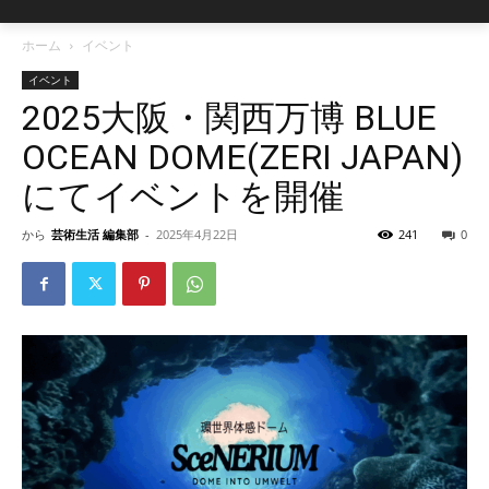
ホーム
イベント
イベント
2025大阪・関西万博 BLUE
OCEAN DOME(ZERI JAPAN)
にてイベントを開催
から
芸術生活 編集部
-
2025年4月22日
241
0