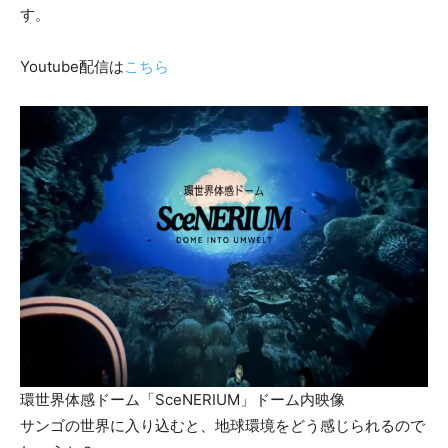
す。
Youtube配信は
こちら
環世界体感ドーム「SceNERIUM」ドーム内映像
サンゴの世界に入り込むと、地球環境をどう感じられるので