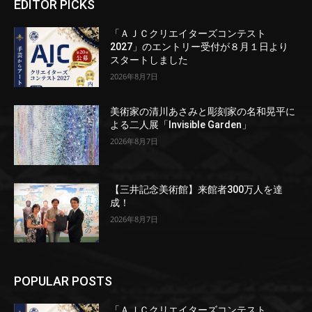
EDITOR PICKS
「ＡＪＣクリエイターズコンテスト
2027」のエントリー受付が８月１日より
スタートしました
2026年8月7日
美術家の清川あさみと彫刻家の名和晃平に
よる二人展「Invisible Garden」
2026年8月7日
【三井記念美術館】来館者300万人を達
成！
2026年8月7日
POPULAR POSTS
「ＡＪＣクリエイターズコンテスト