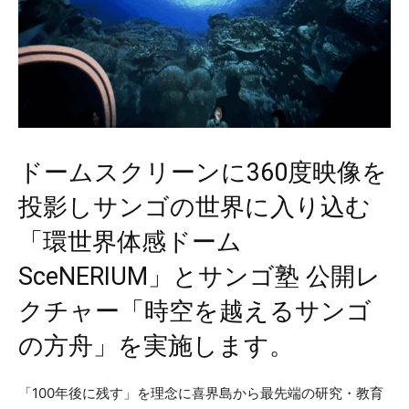
ドームスクリーンに360度映像を
投影しサンゴの世界に入り込む
「環世界体感ドーム
SceNERIUM」とサンゴ塾 公開レ
クチャー「時空を越えるサンゴ
の方舟」を実施します。
「100年後に残す」を理念に喜界島から最先端の研究・教育