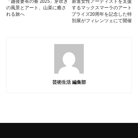
「越後妻有の春 2025」芽吹き
新進女性アーティストを支援
の風景とアート、山菜に癒さ
するマックスマーラのアート
れる旅へ
プライズ20周年を記念した特
別展がフィレンツェにて開催
芸術生活 編集部