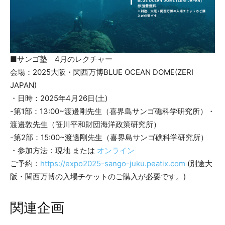
■サンゴ塾 4月のレクチャー
会場：2025大阪・関西万博BLUE OCEAN DOME(ZERI
JAPAN)
・日時：2025年4月26日(土)
-第1部：13:00~渡邊剛先生（喜界島サンゴ礁科学研究所）・
渡邉敦先生（笹川平和財団海洋政策研究所）
-第2部：15:00~渡邊剛先生（喜界島サンゴ礁科学研究所）
・参加方法：現地 または
オンライン
ご予約：
https://expo2025-sango-juku.peatix.com
(別途大
阪・関西万博の入場チケットのご購入が必要です。)
関連企画