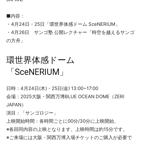
■内容：
・4月24日・25日「環世界体感ドーム SceNERIUM」
・4月26日 サンゴ塾 公開レクチャー「時空を越えるサンゴ
の方舟」
環世界体感ドーム
「SceNERIUM」
日時：4月24日(木)・25日(金) 13:00~17:00
会場：2025大阪・関西万博BLUE OCEAN DOME（ZERI
JAPAN）
演目：「サンゴロジー」
上映開始時間：各時間ごとに00分/30分に上映開始。
※各回同内容の上映となります。上映時間は約15分です。
※ご来場には大阪・関西万博入場チケットのご購入が必要で