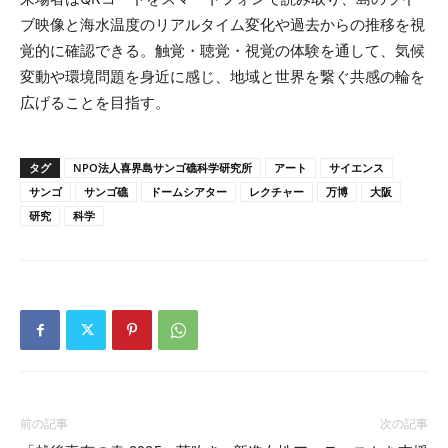
ブ映像と海水温度のリアルタイム変化や過去からの推移を視
覚的に確認できる。触覚・聴覚・視覚の体験を通して、気候
変動や環境問題を身近に感じ、地域と世界を繋ぐ共感の輪を
広げることを目指す。
タグ
NPO法人喜界島サンゴ礁科学研究所
アート
サイエンス
サンゴ
サンゴ礁
ドームシアター
レクチャー
万博
大阪
研究
科学
前の記事
次の記事