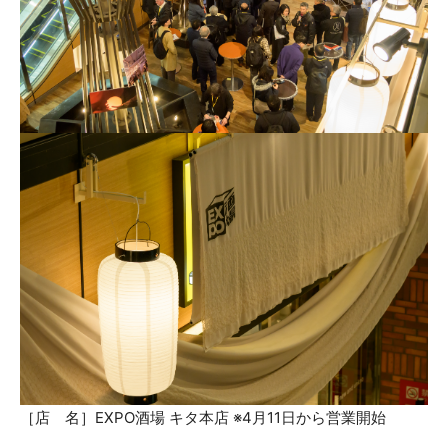
［店 名］EXPO酒場 キタ本店 ※4月11日から営業開始