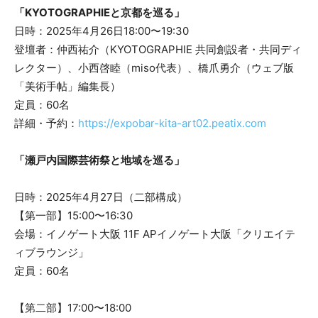
「KYOTOGRAPHIEと京都を巡る」
日時：2025年4月26日18:00〜19:30
登壇者：仲西祐介（KYOTOGRAPHIE 共同創設者・共同ディ
レクター）、小西啓睦（miso代表）、橋爪勇介（ウェブ版
「美術手帖」編集長）
定員：60名
詳細・予約：
https://expobar-kita-art02.peatix.com
「瀬戸内国際芸術祭と地域を巡る」
日時：2025年4月27日（二部構成）
【第一部】15:00〜16:30
会場：イノゲート大阪 11F APイノゲート大阪「クリエイテ
ィブラウンジ」
定員：60名
【第二部】17:00〜18:00