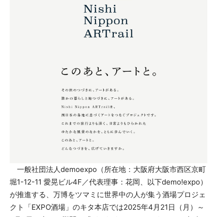
一般社団法人demoexpo（所在地：大阪府大阪市西区京町
堀1-12-11 愛晃ビル4F／代表理事：花岡、以下demo!expo）
が推進する、万博をツマミに世界中の人が集う酒場プロジェ
クト「EXPO酒場」のキタ本店では2025年4月21日（月）～