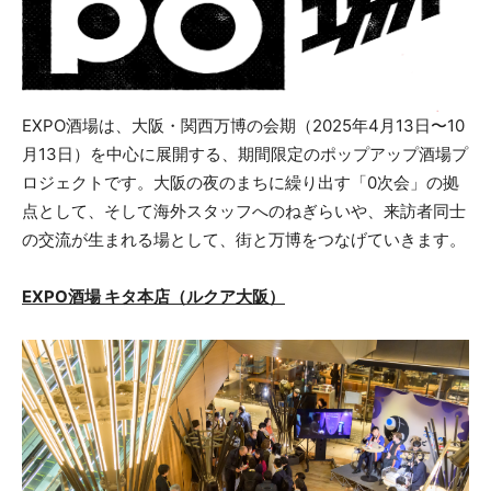
EXPO酒場は、大阪・関西万博の会期（2025年4月13日〜10
月13日）を中心に展開する、期間限定のポップアップ酒場プ
ロジェクトです。大阪の夜のまちに繰り出す「0次会」の拠
点として、そして海外スタッフへのねぎらいや、来訪者同士
の交流が生まれる場として、街と万博をつなげていきます。
EXPO酒場 キタ本店（ルクア大阪）