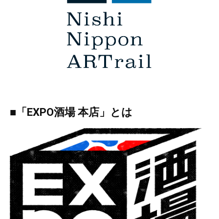
■「EXPO酒場 本店」とは