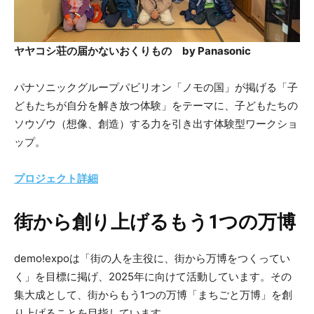
ヤヤコシ荘の届かないおくりもの by Panasonic
パナソニックグループパビリオン「ノモの国」が掲げる「子
どもたちが自分を解き放つ体験」をテーマに、子どもたちの
ソウゾウ（想像、創造）する力を引き出す体験型ワークショ
ップ。
プロジェクト詳細
街から創り上げるもう1つの万博
demo!expoは「街の人を主役に、街から万博をつくってい
く」を目標に掲げ、2025年に向けて活動しています。その
集大成として、街からもう1つの万博「まちごと万博」を創
り上げることを目指しています。