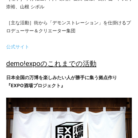
崇裕、山根 シボル
［主な活動］街から「デモンストレーション」を仕掛けるプ
ロデューサー＆クリエーター集団
公式サイト
demo!expoのこれまでの活動
日本全国の万博を楽しみたい人が勝手に集う拠点作り
『EXPO酒場プロジェクト』