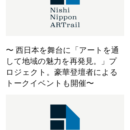
〜 西日本を舞台に「アートを通
して地域の魅力を再発見。」プ
ロジェクト。豪華登壇者による
トークイベントも開催〜