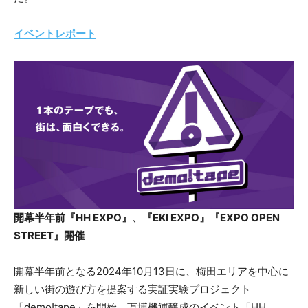
イベントレポート
開幕半年前『HH EXPO』、『EKI EXPO』『EXPO OPEN
STREET』開催
開幕半年前となる2024年10月13日に、梅田エリアを中心に
新しい街の遊び方を提案する実証実験プロジェクト
「demo!tape」を開始。万博機運醸成のイベント「HH