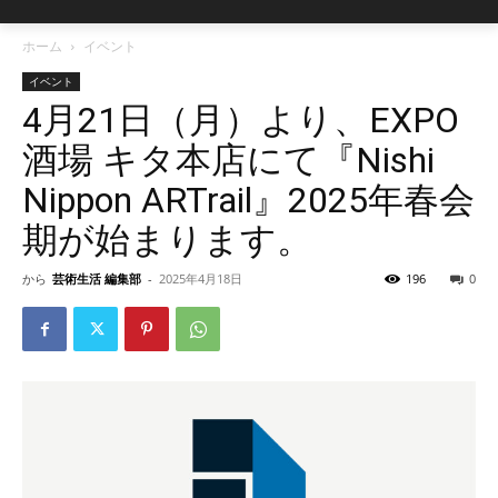
ホーム
イベント
イベント
4月21日（月）より、EXPO
酒場 キタ本店にて『Nishi
Nippon ARTrail』2025年春会
期が始まります。
から
芸術生活 編集部
-
2025年4月18日
196
0