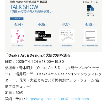
「Osaka Art & Designと大阪の街を巡る」
日時：2025年4月24日18:00〜19:30
登壇者：青木昭夫（Osaka Art & Design 総合プロデューサ
ー）、増井辰一郎（Osaka Art & Designコンテンツディレク
ター）、花岡（大阪まちごと万博共創プラットフォーム 協
働プロデュサー）
定員：60名
詳細・予約：
https://expobar-kita-art01.peatix.com