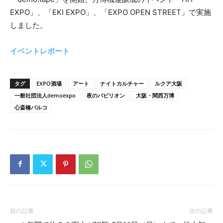
EXPO」、「EKI EXPO」、「EXPO OPEN STREET」で実施
しました。
イベントレポート
タグ
EXPO酒場
アート
ナイトカルチャー
ルクア大阪
一般社団法人demoexpo
夜のパビリオン
大阪・関西万博
心斎橋パルコ
前の記事
次の記事