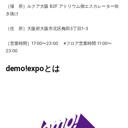
［場 所］ルクア大阪 B2F アトリウム側エスカレーター吹
き抜け
［住 所］大阪府大阪市北区梅田3丁目1-3
［営業時間］17:00〜23:00 ※フロア営業時間 11:00〜
23:00
demo!expoとは