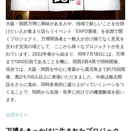
大阪・関西万博に興味がある人や、地域で新しいことを仕掛
けたい人が集まり語らうイベント「EXPO酒場」を全国で開
くプロジェクト。万博関係者と一般人が分け隔てなく意見を
交わす交流の場として、ここから様々なプロジェクトが生ま
れています。2022年春から始まり、同年7月18日には、万博
まで1000日前であることを機に、関西2府4県で同時開催。
現在では、大阪・関西を中心に青森から鹿児島まで約75回開
催、累計5,100人以上に来場いただきました。今後は拠点開
設をさらに進め、同時多発的に盛り上がっていくシーンをつ
くることで、関西から全国・世界に向けての機運醸成を狙い
ます。
公式サイト
万博をきっかけに生まれたプロジェク