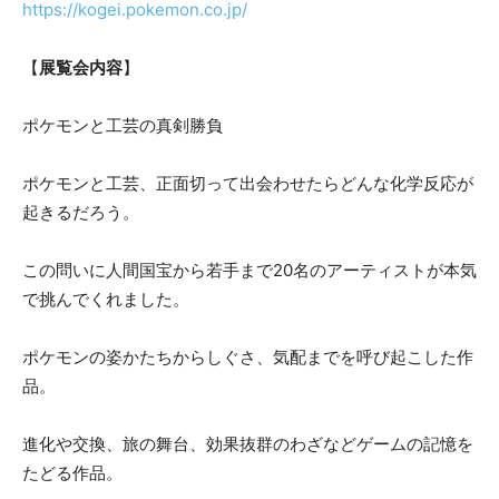
https://kogei.pokemon.co.jp/
【
展覧会内容
】
ポケモンと工芸の真剣勝負
ポケモンと工芸、正面切って出会わせたらどんな化学反応が
起きるだろう。
この問いに人間国宝から若手まで20名のアーティストが本気
で挑んでくれました。
ポケモンの姿かたちからしぐさ、気配までを呼び起こした作
品。
進化や交換、旅の舞台、効果抜群のわざなどゲームの記憶を
たどる作品。