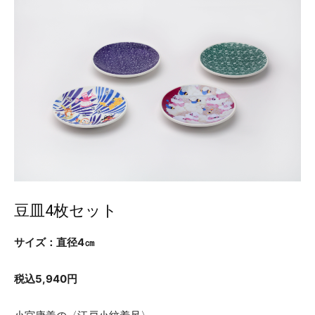
豆皿4枚セット
サイズ：直径4㎝
税込5,940円