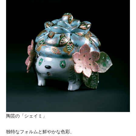
陶芸の「シェイミ」
独特なフォルムと鮮やかな色彩、