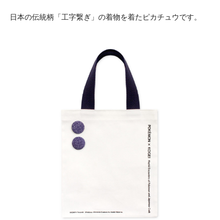
日本の伝統柄「工字繋ぎ」の着物を着たピカチュウです。