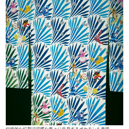
伝統的な紅型で温暖な島々に生息するポケモンを表現。