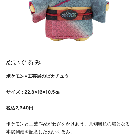
ぬいぐるみ
ポケモン×工芸展のピカチュウ
サイズ：22.3×16×10.5㎝
税込2,640円
ポケモンと工芸作家がわざをかけあう、真剣勝負の場となる
本展開催を記念したぬいぐるみ。