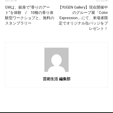
前の記事
次の記事
GWは、銀座で“香りのアー
【YUGEN Gallery】現在開催中
ト”を体験 / 10種の香り体
のグループ展「Color
験型ワークショプと、無料の
Expression」にて、来場者限
スタンプラリー
定でオリジナル缶バッジをプ
レゼント！
芸術生活 編集部