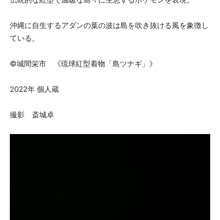
沖縄に自生するアダンの葉の波は島を吹き抜ける風を象徴し
ている。
©城間栄市 《琉球紅型着物「島ツナギ」》
2022年 個人蔵
撮影 斎城卓