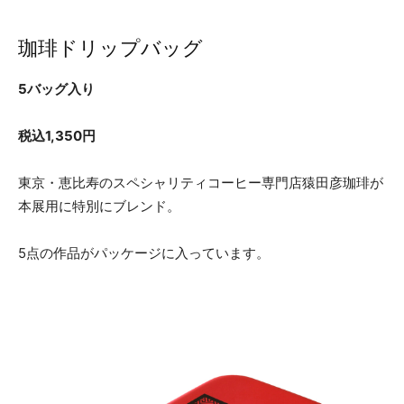
珈琲ドリップバッグ
5バッグ入り
税込1,350円
東京・恵比寿のスペシャリティコーヒー専門店猿田彦珈琲が
本展用に特別にブレンド。
5点の作品がパッケージに入っています。