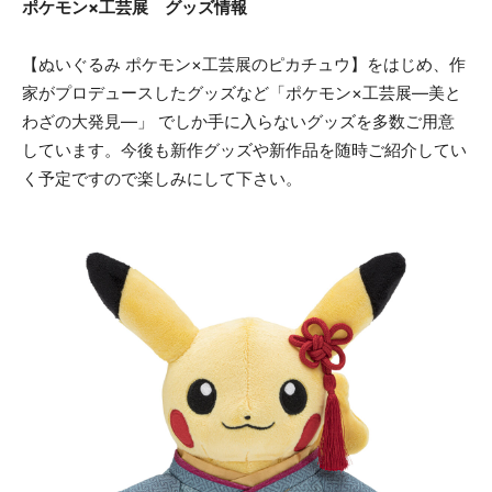
ポケモン×工芸展 グッズ情報
【ぬいぐるみ ポケモン×工芸展のピカチュウ】をはじめ、作
家がプロデュースしたグッズなど「ポケモン×工芸展―美と
わざの大発見―」 でしか手に入らないグッズを多数ご用意
しています。今後も新作グッズや新作品を随時ご紹介してい
く予定ですので楽しみにして下さい。