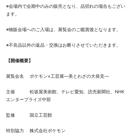
※会場内で会期中のみの販売となり、品切れの場合もござい
ます。
※物販会場へのご入場は、展覧会のご鑑賞後となります。
※不良品以外の返品・交換はお断りさせていただきます。
【開催概要】
展覧会名 ポケモン×工芸展―美とわざの大発見―
主催 松坂屋美術館、テレビ愛知、読売新聞社、NHK
エンタープライズ中部
監修 国立工芸館
特別協力 株式会社ポケモン