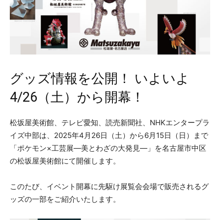
グッズ情報を公開！ いよいよ
4/26（土）から開幕！
松坂屋美術館、テレビ愛知、読売新聞社、NHKエンタープラ
イズ中部は、2025年4月26日（土）から6月15日（日）まで
「ポケモン×工芸展―美とわざの大発見―」を名古屋市中区
の松坂屋美術館にて開催します。
このたび、イベント開幕に先駆け展覧会会場で販売されるグ
ッズの一部をご紹介いたします。