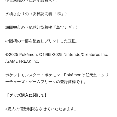
小宮康義の〈江戸小紋着尺〉、
水橋さおりの〈友禅訪問着 「群」〉、
城間栄市の〈琉球紅型着物「島ツナギ」〉
の図柄の一部を配置しプリントした豆皿。
©2025 Pokémon. ©1995-2025 Nintendo/Creatures Inc.
/GAME FREAK inc.
ポケットモンスター・ポケモン・Pokémonは任天堂・クリ
ーチャーズ・ゲームフリークの登録商標です。
【
グッズ購入に関して
】
※購入の個数制限をさせていただきます。