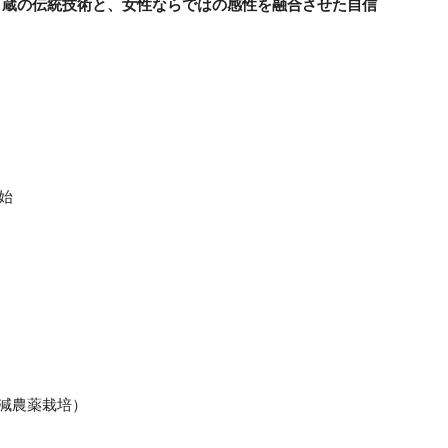
く蔵の伝統技術と、女性ならではの感性を融合させた自信
始
・減農薬栽培）