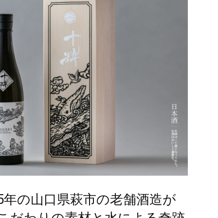
35年の山口県萩市の老舗酒造が
 "こだわりの素材と水による奇跡