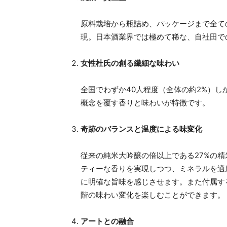
原料栽培から瓶詰め、パッケージまで全ての
現。日本酒業界では極めて稀な、自社田で
女性杜氏の創る繊細な味わい
全国でわずか40人程度（全体の約2%）
概念を覆す香りと味わいが特徴です。
奇跡のバランスと温度による味変化
従来の純米大吟醸の倍以上である27%の
ティーな香りを実現しつつ、ミネラルを適
に明確な旨味を感じさせます。また付属す
階の味わい変化を楽しむことができます。
アートとの融合