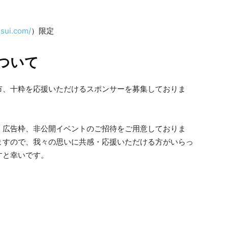
usui.com/
）限定
ついて
市、十粋を応援いただけるスポンサーを募集しておりま
、広告枠、非公開イベントのご招待をご用意しておりま
ますので、我々の思いに共感・応援いただける方がいらっ
すと幸いです。