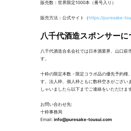
販売数：世界限定1000本（番号入り）
販売方法：公式サイト（
https://puresake-to
八千代酒造スポンサーに
八千代酒造合名会社では日本酒業界、山口萩
す。
十粋の限定本数・限定コラボ品の優先予約権
す。法人枠、個人枠ともに数枠空きがござい
しゃいましたら以下までご連絡をいただけま
お問い合わせ先:
十粋事務局
Email:
info@puresake-tousui.com