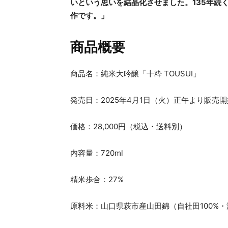
いという思いを結晶化させました。135年続
作です。」
商品概要
商品名：純米大吟醸「十粋 TOUSUI」
発売日：2025年4月1日（火）正午より販売開
価格：28,000円（税込・送料別）
内容量：720ml
精米歩合：27%
原料米：山口県萩市産山田錦（自社田100%