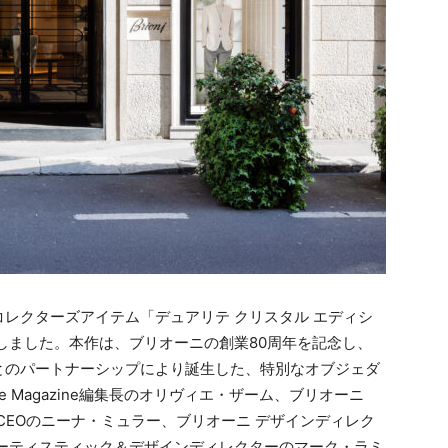
レクターズアイテム「デュアリテ クリスタル エディシ
しました。本作は、ブリオーニの創業80周年を記念し、
とのパートナーシップにより誕生した、特別なオブジェダ
e Magazine編集長のオリヴィエ・ザーム、ブリオーニ
CEOのニーナ・ミュラー、ブリオーニ デザインディレク
アーティスティック＆デザインディレクターのマーク・ラミ