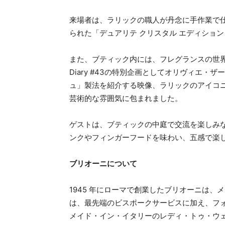
来場者は、ラリックの職人が丹念に手作業で
られた「デュアリテ クリスタル エディショ
また、ブティック内には、フレグランスの世界観を
Diary #43の特別企画としてオリヴィエ
ュ」製法を紹介する映像、ラリックのアイコ
芸術的な雰囲気に包まれました。
ゲストは、ブティックの中庭で交流を楽しみ
ンクやフィンガーフードを味わい、五感で楽
ブリオーニについて
1945 年にローマで創業したブリオーニは
は、最先端のビスポークサービスに加え、フ
メイド・イン・イタリーのレディ・トゥ・ウ