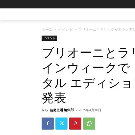
ホーム
イベント
ブリオーニとラリックがミラノデザ
イベント
ブリオーニとラ
インウィークで 
タル エディショ
発表
から
芸術生活 編集部
-
2025年4月10日