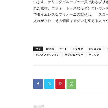
います。ケリンググループの一員であるブリ
れた素材、エフォートレスなモダンエレガン
でタイムレスなブリオーニの製品は、「スロ
入れがされ、その価値はメゾンを支える人々
タグ
Brioni
アート
イタリア
クリスタル
メンズファッション
ラグジュアリー
ラリック
前の記事