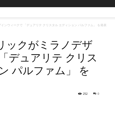
インウィークで 「デュアリテ クリスタル エディション パルファム」 を発表
リックがミラノデザ
「デュアリテ クリス
ン パルファム」 を
252
0