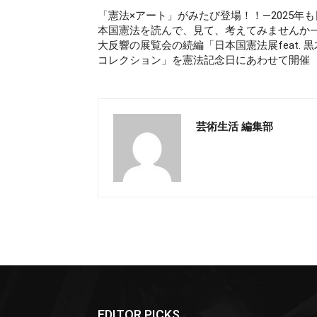
「憲法×アート」がみたび登場！！—2025年も
本国憲法を読んで、見て、考えてみませんか
大反響の展覧会の続編「日本国憲法展feat. 黒
コレクション」を憲法記念日にあわせて開催
芸術生活 編集部
EDITOR PICKS