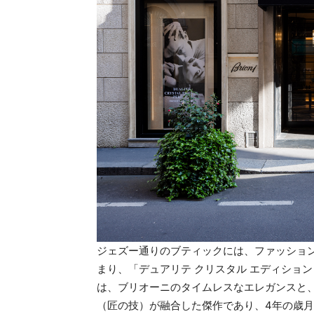
ジェズー通りのブティックには、ファッショ
まり、「デュアリテ クリスタル エディショ
は、ブリオーニのタイムレスなエレガンスと
（匠の技）が融合した傑作であり、4年の歳