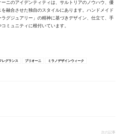
オーニのアイデンティティは、サルトリアのノウハウ、優
スを融合させた独自のスタイルにあります。ハンドメイド
ーラグジュアリー」の精神に基づきデザイン、仕立て、手
やコミュニティに根付いています。
フレグランス
ブリオーニ
ミラノデザインウィーク
次の記事