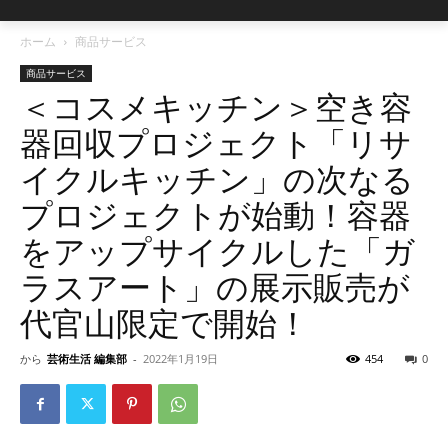
ホーム
商品サービス
商品サービス
＜コスメキッチン＞空き容
器回収プロジェクト「リサ
イクルキッチン」の次なる
プロジェクトが始動！容器
をアップサイクルした「ガ
ラスアート」の展示販売が
代官山限定で開始！
から
芸術生活 編集部
-
2022年1月19日
454
0