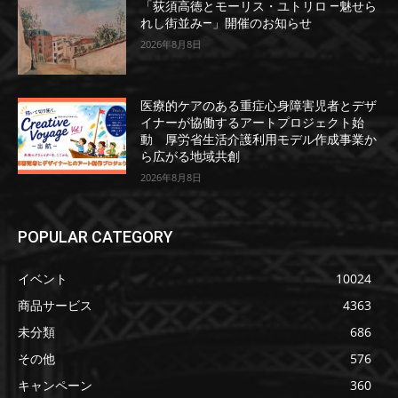
「荻須高徳とモーリス・ユトリロ ―魅せら
れし街並み―」開催のお知らせ
2026年8月8日
医療的ケアのある重症心身障害児者とデザ
イナーが協働するアートプロジェクト始
動 厚労省生活介護利用モデル作成事業か
ら広がる地域共創
2026年8月8日
POPULAR CATEGORY
イベント
10024
商品サービス
4363
未分類
686
その他
576
キャンペーン
360