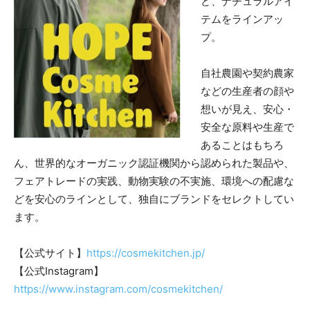
ど、ナチュラルアイ
テムをラインアッ
プ。
自社農園や契約農家
などの生産者の顔や
想いが見え、安心・
安全な原料や生産で
あることはもちろ
ん、世界的なオーガニック認証機関から認められた製品や、
フェアトレードの実践、動物実験の不実施、環境への配慮な
どを安心のラインとして、独自にブランドをセレクトしてい
ます。
【公式サイト】
https://cosmekitchen.jp/
【公式Instagram】
https://www.instagram.com/cosmekitchen/