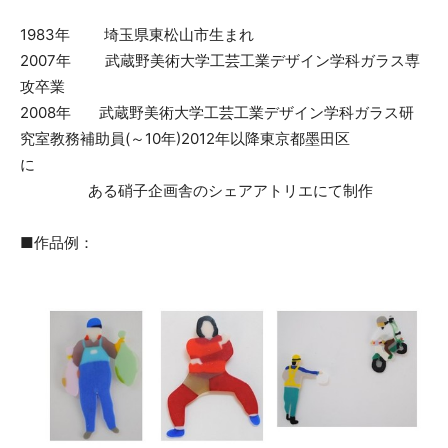
1983年 埼玉県東松山市生まれ
2007年 武蔵野美術大学工芸工業デザイン学科ガラス専
攻卒業
2008年 武蔵野美術大学工芸工業デザイン学科ガラス研
究室教務補助員(～10年)2012年以降東京都墨田区
に
ある硝子企画舎のシェアアトリエにて制作
■作品例：