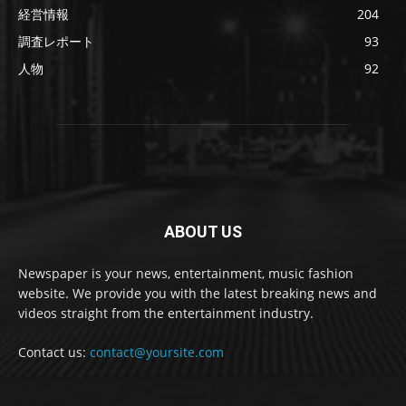
経営情報
204
調査レポート
93
人物
92
ABOUT US
Newspaper is your news, entertainment, music fashion
website. We provide you with the latest breaking news and
videos straight from the entertainment industry.
Contact us:
contact@yoursite.com