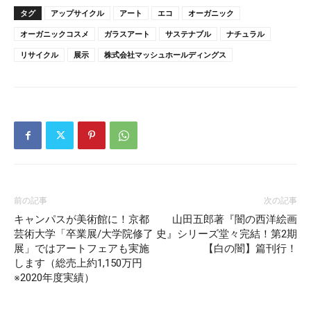
タグ
アップサイクル
アート
エコ
オーガニック
オーガニックコスメ
ガラスアート
サステナブル
ナチュラル
リサイクル
展示
株式会社マッシュホールディングス
前の記事
次の記事
キャンパスが美術館に！京都
山田五郎著『闇の西洋絵画
芸術大学「卒業展/大学院修了
史』シリーズ堂々完結！第2期
展」ではアートフェアも実施
【白の闇】篇刊行！
します（総売上約1,150万円
※2020年度実績）