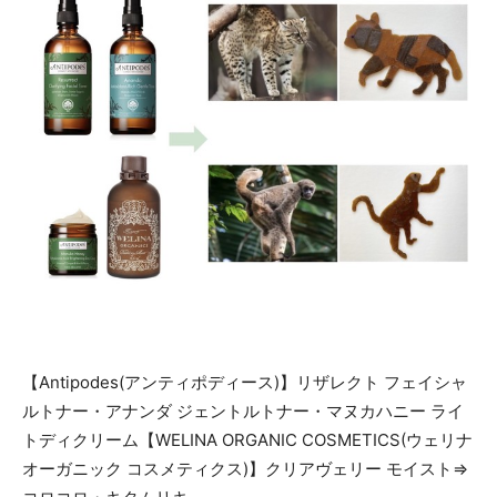
​【Antipodes(アンティポディース)】リザレクト フェイシャ
ルトナー・アナンダ ジェントルトナー・マヌカハニー ライ
トディクリーム【WELINA ORGANIC COSMETICS(ウェリナ
オーガニック コスメティクス)】クリアヴェリー モイスト⇒