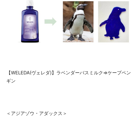
【WELEDA(ヴェレダ)】ラベンダーバスミルク⇒ケープペン
ギン
＜アジアゾウ・アダックス＞