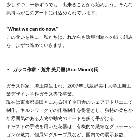
少しずつ、一歩ずつでも、出来ることから始めよう。そんな
気持ちがこのアートには込められています。
“What we can do now.”
この問いを胸に、私たちはこれからも環境問題への取り組み
を一歩ずつ進めていきます。
ガラス作家・荒井 美乃里(Arai Minori)氏
ガラス作家。埼玉県生まれ、2007年 武蔵野美術大学工芸工
業デザイン学科ガラス専攻卒業。
現在は東京都墨田区にある硝子企画舎のシェアアトリエにて
制作。キルンワークでの作品制作を得意とし、独特の柔らか
な雰囲気のある人物や動物のアートを多く手がける。
キャストの手法を用いた花器は、有機的で繊細なグラデーシ
ョンが魅力。個展やグループ展など、国内での展示多数。