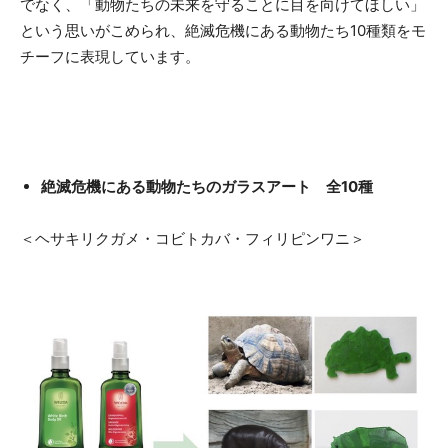
でなく、「動物たちの未来を守ることに目を向けてほしい」
という思いがこめられ、絶滅危機にある動物たち10種類をモ
チーフに表現しています。
絶滅危機にある動物たちのガラスアート 全10種
＜ヘサキリクガメ・コビトカバ・フィリピンワニ＞