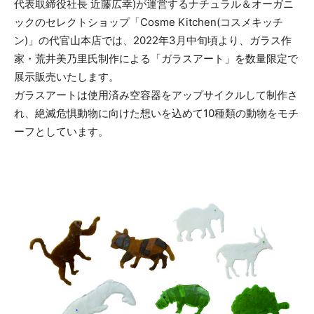
代表取締役社長 近藤広幸)が運営するナチュラル＆オーガニ
ックのセレクトショップ「Cosme Kitchen(コスメキッチ
ン)」の代官山本店では、2022年3月中旬頃より、ガラス作
家・荒井美乃里氏制作による「ガラスアート」を数量限定で
展示販売いたします。
ガラスアートは使用済み空容器をアップサイクルして制作さ
れ、絶滅危惧動物に向けた想いを込めて10種類の動物をモチ
ーフとしています。