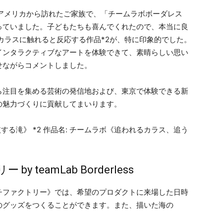
、アメリカから訪れたご家族で、「チームラボボーダレス
っていました。子どもたちも喜んでくれたので、本当に良
、カラスに触れると反応する作品*2が、特に印象的でした。
インタラクティブなアートを体験できて、素晴らしい思い
せながらコメントしました。
注目を集める芸術の発信地および、東京で体験できる新
の魅力づくりに貢献してまいります。
依する滝》 *2 作品名: チームラボ《追われるカラス、追う
》
teamLab Borderless
ッチファクトリー》では、希望のプロダクトに来場した日時
のグッズをつくることができます。また、描いた海の