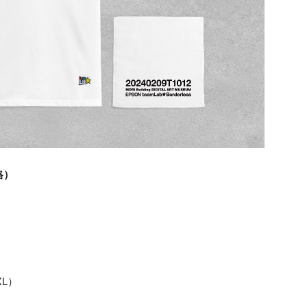
格）
XL）