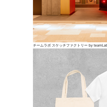
チームラボ スケッチファクトリー by teamLab B