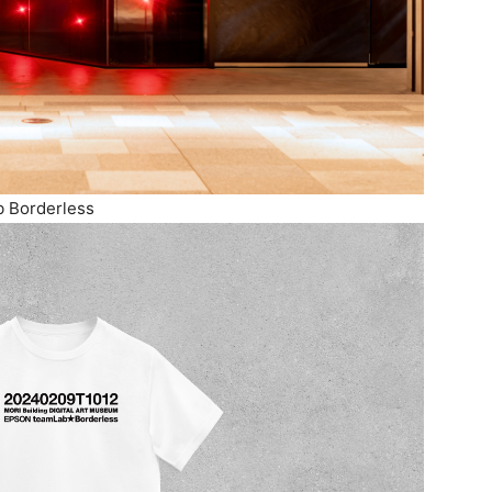
orderless