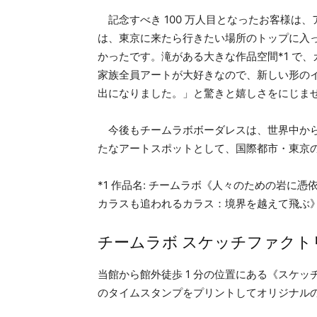
記念すべき 100 万人目となったお客様は
は、東京に来たら行きたい場所のトップに入
かったです。滝がある大きな作品空間*1 で
家族全員アートが大好きなので、新しい形の
出になりました。」と驚きと嬉しさをにじま
今後もチームラボボーダレスは、世界中から
たなアートスポットとして、国際都市・東京
*1 作品名: チームラボ《人々のための岩に憑
カラスも追われるカラス：境界を越えて飛ぶ
チームラボ スケッチファクトリー by 
当館から館外徒歩 1 分の位置にある《スケ
のタイムスタンプをプリントしてオリジナル