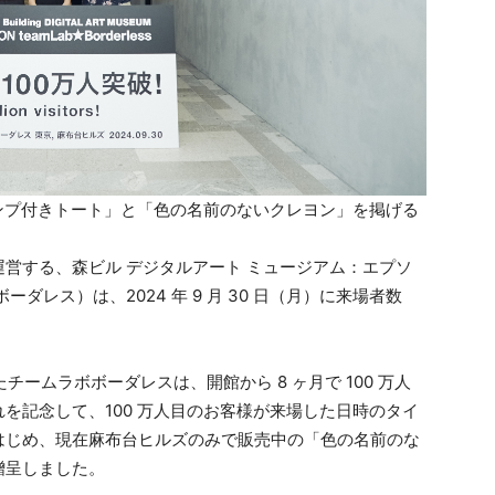
タンプ付きトート」と「色の名前のないクレヨン」を掲げる
営する、森ビル デジタルアート ミュージアム：エプソ
ダレス）は、2024 年 9 月 30 日（月）に来場者数
ームラボボーダレスは、開館から 8 ヶ月で 100 万人
を記念して、100 万人目のお客様が来場した日時のタイ
はじめ、現在麻布台ヒルズのみで販売中の「色の名前のな
贈呈しました。