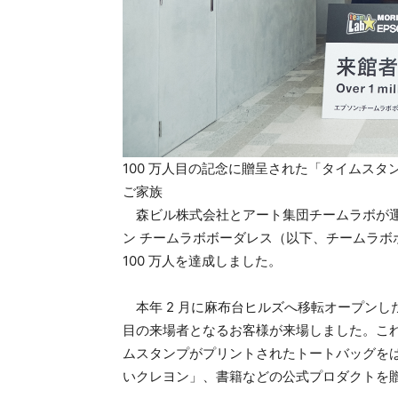
100 万人目の記念に贈呈された「タイムス
ご家族
森ビル株式会社とアート集団チームラボが運
ン チームラボボーダレス（以下、チームラボボー
100 万人を達成しました。
本年 2 月に麻布台ヒルズへ移転オープンしたチ
目の来場者となるお客様が来場しました。これ
ムスタンプがプリントされたトートバッグを
いクレヨン」、書籍などの公式プロダクトを