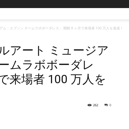
ム：エプソン チームラボボーダレス」 開館 8 ヶ月で来場者 100 万人を達成！
ルアート ミュージア
チームラボボーダレ
で来場者 100 万人を
262
0