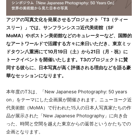
アジアの写真文化を発展させるプロジェクト「T3（ティー
スリー）」では、サンフランシスコ近代美術館（SF
MoMA）やボストン美術館などのキュレーターなど、国際的
なアートワールドで活躍する方々に来日いただき、東京ミッ
ドタウン八重洲にて10月19日（土）から21日（月・祝）に
トークイベントを開催いたします。T3のプロジェクトに賛
同する彼らに、日本写真が高く評価される理由などを語る豪
華なセッションになります。
本年度のT3は、「New Japanese Photography: 50 years
on」をテーマにした企画展が開催されます。ニューヨーク近
代美術館（MoMA）で行われた15人の日本人写真家たちの作
品が展示された「New Japanese Photography」に向き合
った、時間と空間を越えた東京からの返答というかたちでの
企画となります。