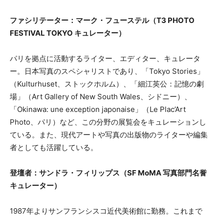
ファシリテーター：マーク・フューステル（T3 PHOTO
FESTIVAL TOKYO キュレーター）
パリを拠点に活動するライター、エディター、キュレータ
ー。日本写真のスペシャリストであり、「Tokyo Stories」
（Kulturhuset、ストックホルム）、「細江英公：記憶の劇
場」（Art Gallery of New South Wales、シドニー）、
「Okinawa: une exception japonaise」（Le Plac’Art
Photo、パリ）など、この分野の展覧会をキュレーションし
ている。また、現代アートや写真の出版物のライターや編集
者としても活躍している。
登壇者：サンドラ・フィリップス（SF MoMA 写真部門名誉
キュレーター）
1987年よりサンフランシスコ近代美術館に勤務。これまで