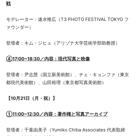
戦
モデレーター：速水惟広（T3 PHOTO FESTIVAL TOKYO フ
ァウンダー）
登壇者：キム・ジヒェ（アリゾナ大学芸術学部助教授）
④17:00~18:30／内容：現代写真と映像
登壇者：尹志慧（国立新美術館）、チェ・キョンファ（東京
都現代美術館）、山田裕理（東京都写真美術館）
【10月21日（月・祝）】
①11:00~12:30／内容：著作権と写真アーカイブ
登壇者：千葉由美子（Yumiko Chiba Associates 代表取締