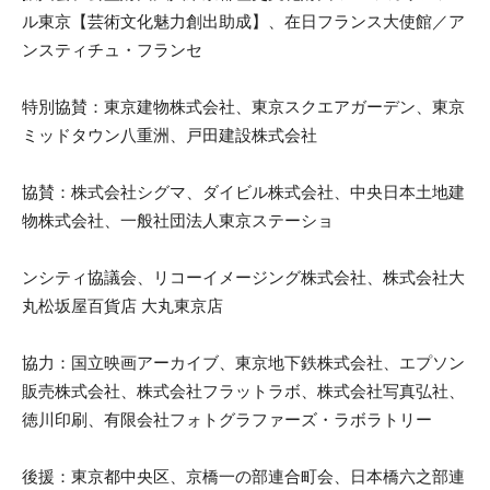
ル東京【芸術文化魅力創出助成】、在日フランス大使館／ア
ンスティチュ・フランセ
特別協賛：東京建物株式会社、東京スクエアガーデン、東京
ミッドタウン八重洲、戸田建設株式会社
協賛：株式会社シグマ、ダイビル株式会社、中央日本土地建
物株式会社、一般社団法人東京ステーショ
ンシティ協議会、リコーイメージング株式会社、株式会社大
丸松坂屋百貨店 大丸東京店
協力：国立映画アーカイブ、東京地下鉄株式会社、エプソン
販売株式会社、株式会社フラットラボ、株式会社写真弘社、
徳川印刷、有限会社フォトグラファーズ・ラボラトリー
後援：東京都中央区、京橋一の部連合町会、日本橋六之部連