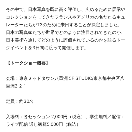
その中で、日本写真を既に高く評価し、広めるために展示や
コレクションをしてきたフランスやアメリカの名だたるキュ
レーターたちがT3のために来日することが決定しました。
日本の写真家たちが世界でどのように注目されてきたのか、
日本美術を通してどのように評価されているのかを語るトー
クイベントを3日間に渡って開催します。
【トークショー概要】
会場：東京ミッドタウン八重洲 5F STUDIO/東京都中央区八
重洲2-2-1
定員：約30名
入場料：各セッション 2,000円（税込）、学生無料／配信：
ライブ配信 通し観覧5,000円（税込）