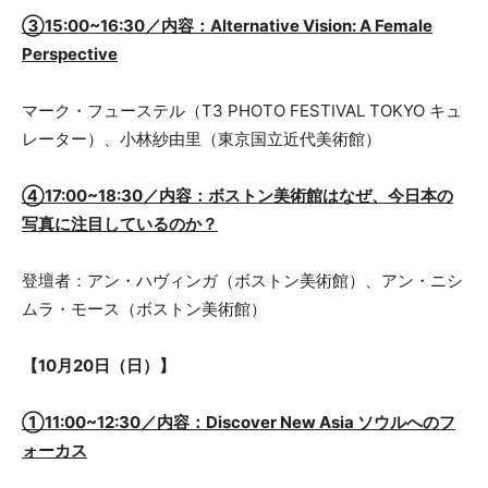
③15:00~16:30／内容：Alternative Vision: A Female
Perspective
マーク・フューステル（T3 PHOTO FESTIVAL TOKYO キュ
レーター）、小林紗由里（東京国立近代美術館）
④17:00~18:30／内容：ボストン美術館はなぜ、今日本の
写真に注目しているのか？
登壇者：アン・ハヴィンガ（ボストン美術館）、アン・ニシ
ムラ・モース（ボストン美術館）
【10月20日（日）】
①11:00~12:30／内容：Discover New Asia ソウルへのフ
ォーカス