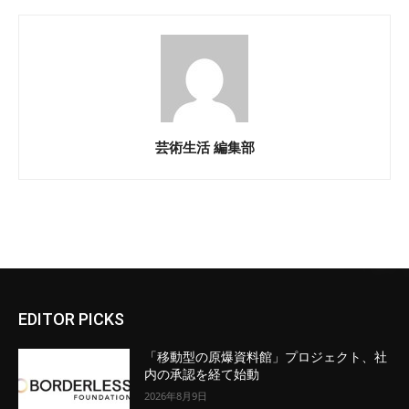
芸術生活 編集部
EDITOR PICKS
「移動型の原爆資料館」プロジェクト、社
内の承認を経て始動
2026年8月9日