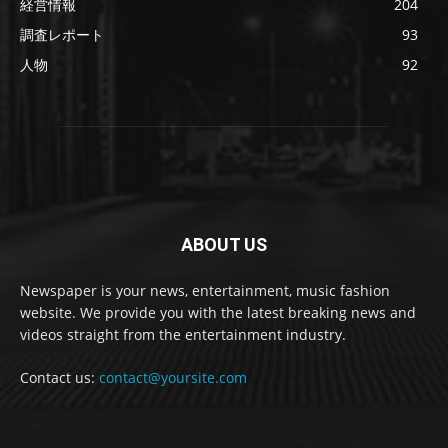
経営情報
204
調査レポート
93
人物
92
ABOUT US
Newspaper is your news, entertainment, music fashion
website. We provide you with the latest breaking news and
videos straight from the entertainment industry.
Contact us:
contact@yoursite.com