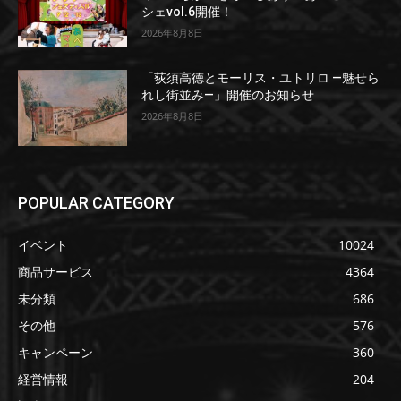
シェvol.6開催！
2026年8月8日
「荻須高徳とモーリス・ユトリロ ―魅せら
れし街並み―」開催のお知らせ
2026年8月8日
POPULAR CATEGORY
イベント
10024
商品サービス
4364
未分類
686
その他
576
キャンペーン
360
経営情報
204