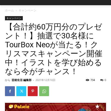
ホーム
キャンペーン
キャンペーン
【合計約60万円分のプレゼ
ント！】抽選で30名様に
TourBox Neoが当たる！ク
リスマスキャンペーン開催
中！イラストを学び始める
なら今がチャンス！
から
芸術生活 編集部
-
2021年12月10日
734
0