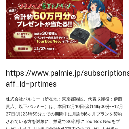
https://www.palmie.jp/subscription
aff_id=prtimes
株式会社パルミー（所在地：東京都港区、代表取締役：伊藤
貴広、以下パルミー）は、本日12月10日(金)14時00分〜12月
27日(月)23時59分までの期間中に月謝制6ヶ月プランを契約
されている方を対象に、抽選で30名様にTourBox Neoをプ
レゼントする「抽選で合計約60万円分のプレゼントが当た