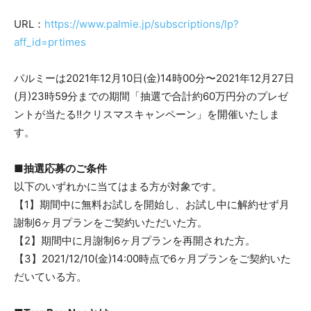
URL：
https://www.palmie.jp/subscriptions/lp?
aff_id=prtimes
パルミーは2021年12月10日(金)14時00分〜2021年12月27日
(月)23時59分までの期間「抽選で合計約60万円分のプレゼ
ントが当たる!!クリスマスキャンペーン」を開催いたしま
す。
■抽選応募のご条件
以下のいずれかに当てはまる方が対象です。
【1】期間中に無料お試しを開始し、お試し中に解約せず月
謝制6ヶ月プランをご契約いただいた方。
【2】期間中に月謝制6ヶ月プランを再開された方。
【3】2021/12/10(金)14:00時点で6ヶ月プランをご契約いた
だいている方。