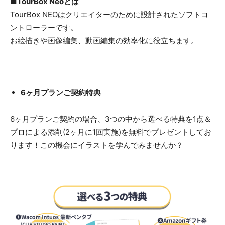
■TourBox Neoとは
TourBox NEOはクリエイターのために設計されたソフトコ
ントローラーです。
お絵描きや画像編集、動画編集の効率化に役立ちます。
6ヶ月プランご契約特典
6ヶ月プランご契約の場合、3つの中から選べる特典を1点＆
プロによる添削(2ヶ月に1回実施)を無料でプレゼントしてお
ります！この機会にイラストを学んでみませんか？