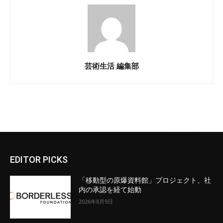
芸術生活 編集部
EDITOR PICKS
「移動型の原爆資料館」プロジェクト、社
内の承認を経て始動
2026年8月9日