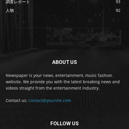
調査レポート
93
人物
92
ABOUT US
Newspaper is your news, entertainment, music fashion
website. We provide you with the latest breaking news and
videos straight from the entertainment industry.
Contact us:
contact@yoursite.com
FOLLOW US