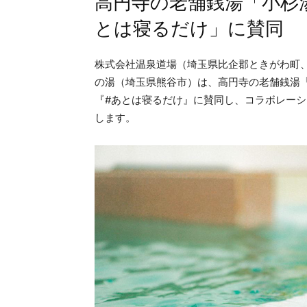
高円寺の老舗銭湯「小杉
とは寝るだけ」に賛同
株式会社温泉道場（埼玉県比企郡ときがわ町、代
の湯（埼玉県熊谷市）は、高円寺の老舗銭湯
『#あとは寝るだけ』に賛同し、コラボレーショ
します。