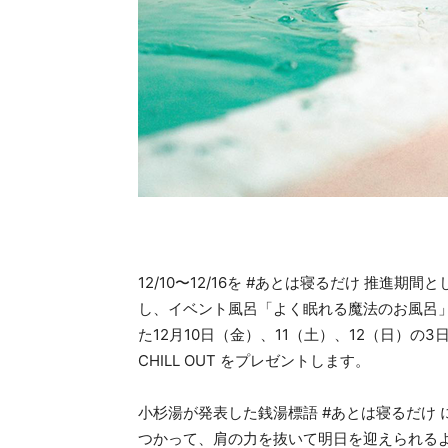
12/10〜12/16を #あとは寝るだけ 推
し、イベント風呂「よく眠れる魔法のお風呂
た12月10日（金）、11（土）、12（日）
CHILL OUT をプレゼントします。
小杉湯が発表した銭湯標語 #あとは寝るだけ
つかって、肩の力を抜いて明日を迎えられるよ