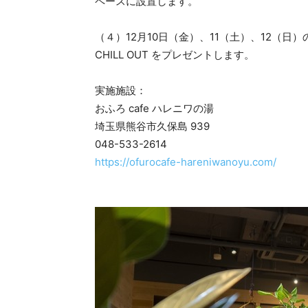
ペースに設置します。
（４）12月10日（金）、11（土）、12（
CHILL OUT をプレゼントします。
実施施設：
おふろ cafe ハレニワの湯
埼玉県熊谷市久保島 939
048-533-2614
https://ofurocafe-hareniwanoyu.com/