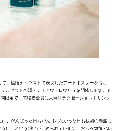
進期間として、標語をイラストで表現したアートポスターを展示
」チルアウトの湯・チルアウトロウリュを開催します。ま
の3日間限定で、来場者全員に人気リラクゼーションドリンク
 には、がんばった日もがんばれなかった日も銭湯の湯船に
うに、という想いがこめられています。おふろcafe ハレ