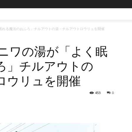
よく眠れる魔法のおふろ」チルアウトの湯・チルアウトロウリュを開催
ハレニワの湯が「よく眠
ろ」チルアウトの
ロウリュを開催
453
0