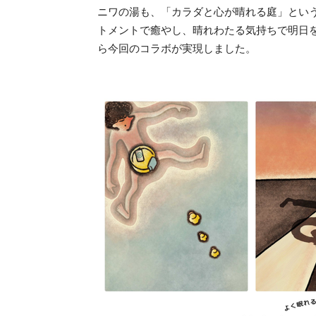
ニワの湯も、「カラダと心が晴れる庭」とい
トメントで癒やし、晴れわたる気持ちで明日
ら今回のコラボが実現しました。