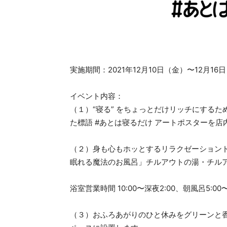
実施期間：2021年12月10日（金）〜12月16
イベント内容：
（１）“寝る” をちょっとだけリッチにする
た標語 #あとは寝るだけ アートポスターを店
（２）身も心もホッとするリラクゼーションドリ
眠れる魔法のお風呂」チルアウトの湯・チル
浴室営業時間 10:00〜深夜2:00、朝風呂5:00〜
（３）おふろあがりのひと休みをグリーンと