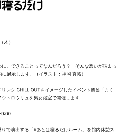
日（木）
ために、できることってなんだろう？ そんな想いが詰まっ
内に展示します。（イラスト：神岡 真拓）
ンク CHILL OUTをイメージしたイベント風呂「よく
アウトロウリュを男女浴室で開催します。
9:00
香りで演出する「#あとは寝るだけルーム」を館内休憩ス