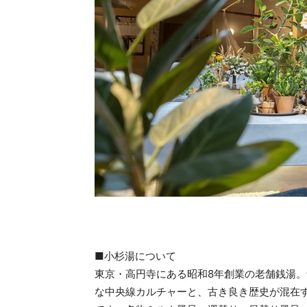
■小杉湯について
東京・高円寺にある昭和8年創業の老舗銭湯
な中央線カルチャーと、古き良き歴史が混在