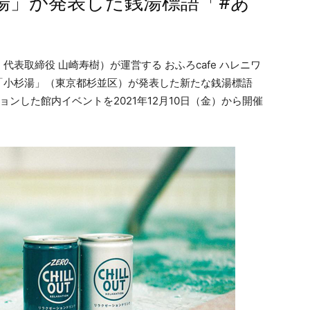
湯」が発表した銭湯標語「#あ
表取締役 山崎寿樹）が運営する おふろcafe ハレニワ
「小杉湯」（東京都杉並区）が発表した新たな銭湯標語
ンした館内イベントを2021年12月10日（金）から開催