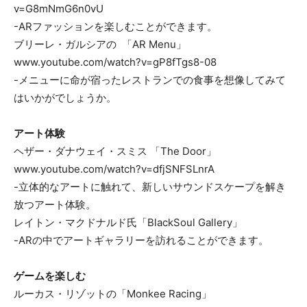
v=G8mNmG6n0vU
-ARファッションを楽しむことができます。
ブリーレ・ガルシアの 「AR Menu」
www.youtube.com/watch?v=gP8fTgs8-08
-メニューに命が宿ったレストランでの食事を想像してみて
はいかがでしょうか。
アート体験
ヘザー・ダナウェイ・スミス 「The Door」
www.youtube.com/watch?v=dfjSNFSLnrA
-立体的なアートに触れて、新しいサウンドスケープを解き
放つアート体験。
レイトン・マクドナルド氏「BlackSoul Gallery」
-ARの中でアートギャラリーを訪れることができます。
ゲームを楽しむ
ルーカス・リゾットの「Monkee Racing」