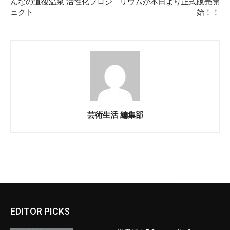
んなの道後温泉 活性化プロジ
リウムが本日より正式販売開
ェクト
始！！
芸術生活 編集部
EDITOR PICKS