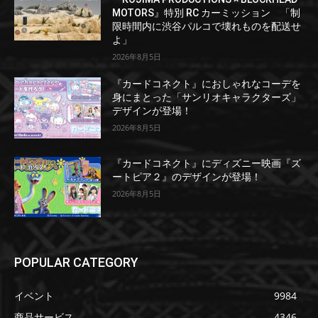
MOTORS』特別 RC カーミッション 「制
限時間内に渋谷パルコで壊れものを配送せ
よ」
2026年8月5日
『カードコネクト』におしゃれなコーデを
身にまとった「サンリオキャラクターズ」
デザインが登場！
2026年8月5日
『カードコネクト』にディズニー映画『ズ
ートピア２』のデザインが登場！
2026年8月5日
POPULAR CATEGORY
イベント
9984
商品サービス
4346