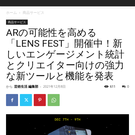
ホーム
商品サービス
商品サービス
ARの可能性を高める
「LENS FEST」開催中！新
しいエンゲージメント統計
とクリエイター向けの強力
な新ツールと機能を発表
から
芸術生活 編集部
-
2021年12月8日
611
0