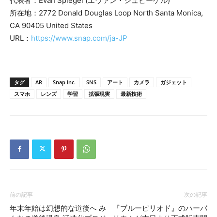
代表者：Evan Spiegel (エヴァン・シュピーゲル)
所在地：2772 Donald Douglas Loop North Santa Monica,
CA 90405 United States
URL：
https://www.snap.com/ja-JP
タグ
AR
Snap Inc.
SNS
アート
カメラ
ガジェット
スマホ
レンズ
学習
拡張現実
最新技術
前の記事
次の記事
年末年始は幻想的な道後へ み
『ブルーピリオド』のハーバ