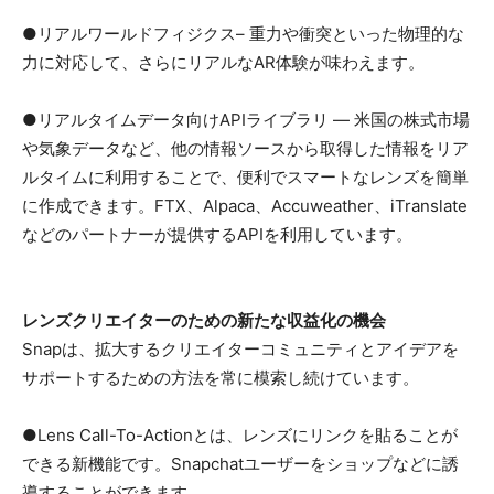
●リアルワールドフィジクス– 重力や衝突といった物理的な
力に対応して、さらにリアルなAR体験が味わえます。
●リアルタイムデータ向けAPIライブラリ — 米国の株式市場
や気象データなど、他の情報ソースから取得した情報をリア
ルタイムに利用することで、便利でスマートなレンズを簡単
に作成できます。FTX、Alpaca、Accuweather、iTranslate
などのパートナーが提供するAPIを利用しています。
レンズクリエイターのための新たな収益化の機会
Snapは、拡大するクリエイターコミュニティとアイデアを
サポートするための方法を常に模索し続けています。
●Lens Call-To-Actionとは、レンズにリンクを貼ることが
できる新機能です。Snapchatユーザーをショップなどに誘
導することができます。