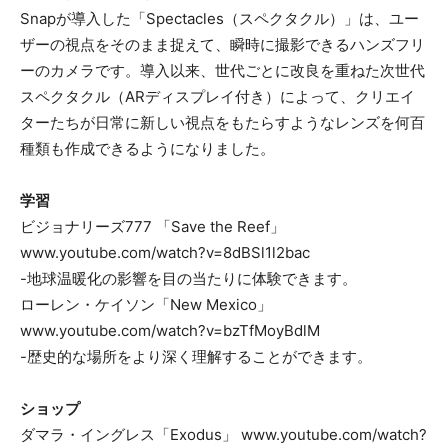
Snapが導入した「Spectacles（スペクタクル）」は、ユー
ザーの視点をそのまま捉えて、瞬時に撮影できるハンズフリ
ーのカメラです。導入以来、世代ごとに改良を重ねた次世代
スペクタクル（ARディスプレイ付き）によって、クリエイ
ターたちが日常に新しい視点をもたらすようなレンズを何百
種類も作成できるようになりました。
学習
ビジョナリーズ777 「Save the Reef」
www.youtube.com/watch?v=8dBSl1l2bac
-地球温暖化の影響を目の当たりに体験できます。
ローレン・ケイソン「New Mexico」
www.youtube.com/watch?v=bzTfMoyBdlM
-歴史的な場所をより深く理解することができます。
ショップ
ダマラ・イングレス「Exodus」 www.youtube.com/watch?