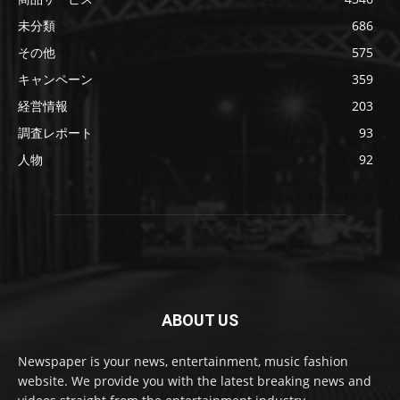
未分類
686
その他
575
キャンペーン
359
経営情報
203
調査レポート
93
人物
92
ABOUT US
Newspaper is your news, entertainment, music fashion
website. We provide you with the latest breaking news and