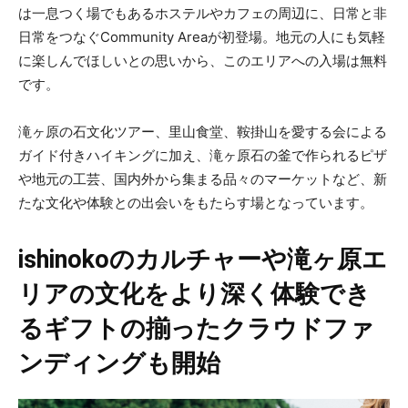
は一息つく場でもあるホステルやカフェの周辺に、日常と非
日常をつなぐCommunity Areaが初登場。地元の人にも気軽
に楽しんでほしいとの思いから、このエリアへの入場は無料
です。
滝ヶ原の石文化ツアー、里山食堂、鞍掛山を愛する会による
ガイド付きハイキングに加え、滝ヶ原石の釜で作られるピザ
や地元の工芸、国内外から集まる品々のマーケットなど、新
たな文化や体験との出会いをもたらす場となっています。
ishinokoのカルチャーや滝ヶ原エ
リアの文化をより深く体験でき
るギフトの揃ったクラウドファ
ンディングも開始