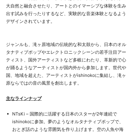
大自然と融合させたり、アートとのイマーシブな体験を生み
出す試みを行ったりするなど、実験的な音楽体験となるよう
デザインされています。
ジャンルも、滝ヶ原地域の伝統的な和太鼓から、日本のオル
タナティブポップやエレクトロニックシーンの若手注目アー
ティスト、国外アーティストなど多岐にわたり、革新的で心
が踊るようなアーティストが国内外から参加します。世代や
国、地域を超えた、アーティストがishinokoに集結し、滝ヶ
原ならではの音の風景を創出します。
主なラインナップ
NTsKi – 国際的に活躍する日本のスターが2年連続で
ishinokoに参加。夢のようなオルタナティブポップで、
おとぎ話のような雰囲気を作り上げます。空の人魚や海