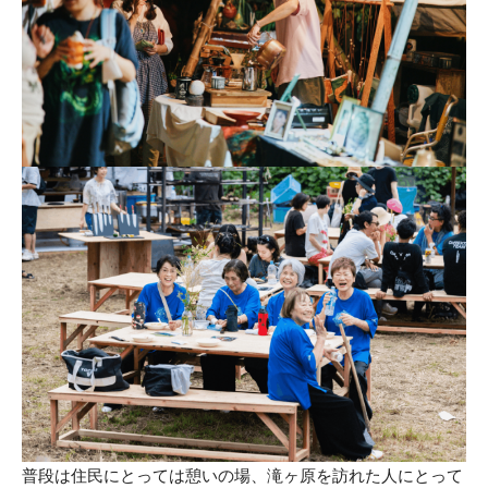
普段は住民にとっては憩いの場、滝ヶ原を訪れた人にとって