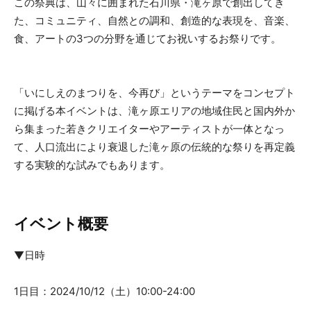
この祭典は、山々に囲まれた石川県・滝ヶ原で創出してき
た、コミュニティ、自然との調和、創造的な表現を、音楽、
食、アートの3つの分野を通じてお祝いするお祭りです。
「いにしえのまつりを、今再び」というテーマをコンセプト
に掲げる本イベントは、滝ヶ原エリアの地域住民と国内外か
ら集まった若きクリエイターやアーティストが一体となっ
て、人口流出により衰退した滝ヶ原の伝統的な祭りを再定義
する実験的な試みでもあります。
イベント概要
▼日時
1日目：2024/10/12（土）10:00-24:00