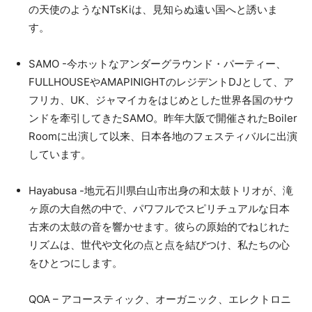
の天使のようなNTsKiは、見知らぬ遠い国へと誘いま
す。
SAMO -今ホットなアンダーグラウンド・パーティー、
FULLHOUSEやAMAPINIGHTのレジデントDJとして、ア
フリカ、UK、ジャマイカをはじめとした世界各国のサウ
ンドを牽引してきたSAMO。昨年大阪で開催されたBoiler
Roomに出演して以来、日本各地のフェスティバルに出演
しています。
Hayabusa -地元石川県白山市出身の和太鼓トリオが、滝
ヶ原の大自然の中で、パワフルでスピリチュアルな日本
古来の太鼓の音を響かせます。彼らの原始的でねじれた
リズムは、世代や文化の点と点を結びつけ、私たちの心
をひとつにします。
QOA – アコースティック、オーガニック、エレクトロニ