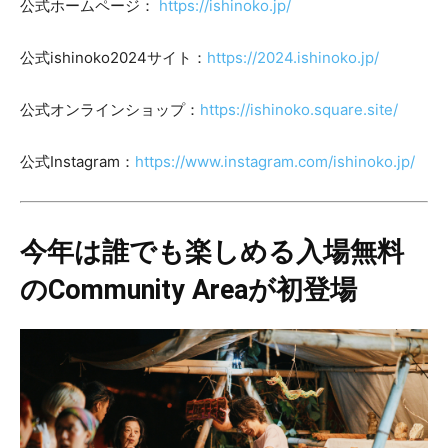
公式ホームページ：
https://ishinoko.jp/
公式ishinoko2024サイト：
https://2024.ishinoko.jp/
公式オンラインショップ：
https://ishinoko.square.site/
公式Instagram：
https://www.instagram.com/ishinoko.jp/
今年は誰でも楽しめる入場無料
のCommunity Areaが初登場