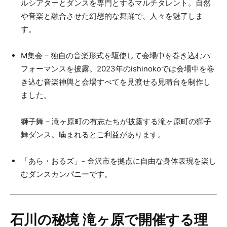
ルシアターとダンスを専門とするマルチタレント。自然
や音楽と融合させた幻想的な舞踊で、人々を魅了しま
す。
M集会 – 独自の音楽形式を駆使して会場中を巻き込むパ
フォーマンスを披露。2023年のishinokoでは会場中を巻
き込む音楽神輿と会場すべてを見渡せる見晴台を制作し
ました。
獅子舞 – 滝ヶ原町の有志たちが披露する滝ヶ原町の獅子
舞ダンス。噛まれるとご利益があります。
「あら・おるズ」- 金沢市を拠点に自由な身体表現を楽し
むダンスカンパニーです。
石川の秘境 滝ヶ原で開催する理