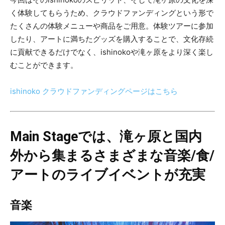
く体験してもらうため、クラウドファンディングという形で
たくさんの体験メニューや商品をご用意。体験ツアーに参加
したり、アートに満ちたグッズを購入することで、文化存続
に貢献できるだけでなく、ishinokoや滝ヶ原をより深く楽し
むことができます。
ishinoko クラウドファンディングページはこちら
Main Stageでは、滝ヶ原と国内
外から集まるさまざまな音楽/食/
アートのライブイベントが充実
音楽