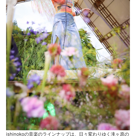
ishinokoの音楽のラインナップは、日々変わりゆく滝ヶ原の