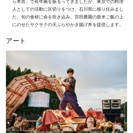
ら本吉」で長年腕を振るってきましたが、東京での料理
人としての活動に区切りをつけ、石川県に移り住みまし
た。旬の食材に命を吹き込み、宮田農園の新米ご飯の上
にのせたサクサクの天ぷらやかき揚げ丼を提供します。
アート