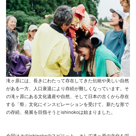
滝ヶ原には、長きにわたって存在してきた伝統や美しい自然
がある一方、人口衰退により存続が難しくなっています。そ
の滝ヶ原にある文化遺産や自然、そして日本の古くから存在
する「祭」文化にインスピレーションを受けて、新たな形で
の存続、発展を目指そうとishinokoは始まりました。
今回はそのishinokoのスピリット、そして滝ヶ原の文化を深