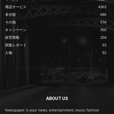
商品サービス
4363
未分類
686
その他
576
キャンペーン
360
経営情報
204
調査レポート
93
人物
92
ABOUT US
Newspaper is your news, entertainment, music fashion