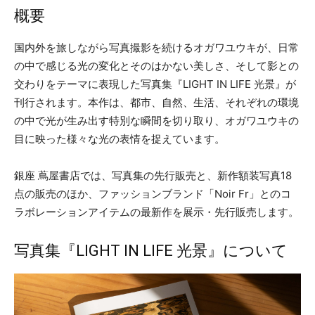
概要
国内外を旅しながら写真撮影を続けるオガワユウキが、日常
の中で感じる光の変化とそのはかない美しさ、そして影との
交わりをテーマに表現した写真集『LIGHT IN LIFE 光景』が
刊行されます。本作は、都市、自然、生活、それぞれの環境
の中で光が生み出す特別な瞬間を切り取り、オガワユウキの
目に映った様々な光の表情を捉えています。
銀座 蔦屋書店では、写真集の先行販売と、新作額装写真18
点の販売のほか、ファッションブランド「Noir Fr」とのコ
ラボレーションアイテムの最新作を展示・先行販売します。
写真集『LIGHT IN LIFE 光景』について