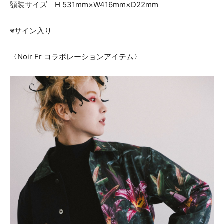
額装サイズ｜H 531mm×W416mm×D22mm
※サイン入り
〈Noir Fr コラボレーションアイテム〉