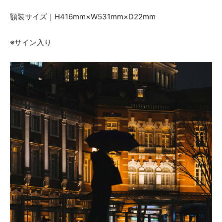
額装サイズ｜H416mm×W531mm×D22mm
※サイン入り