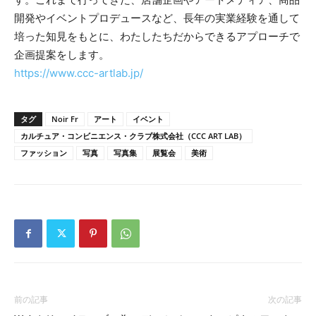
開発やイベントプロデュースなど、長年の実業経験を通して
培った知見をもとに、わたしたちだからできるアプローチで
企画提案をします。
https://www.ccc-artlab.jp/
タグ
Noir Fr
アート
イベント
カルチュア・コンビニエンス・クラブ株式会社（CCC ART LAB）
ファッション
写真
写真集
展覧会
美術
前の記事
次の記事