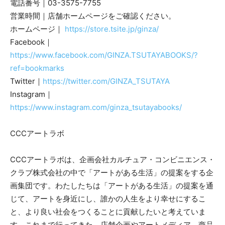
電話番号｜03-3575-7755
営業時間｜店舗ホームページをご確認ください。
ホームページ｜
https://store.tsite.jp/ginza/
Facebook｜
https://www.facebook.com/GINZA.TSUTAYABOOKS/?
ref=bookmarks
Twitter｜
https://twitter.com/GINZA_TSUTAYA
Instagram｜
https://www.instagram.com/ginza_tsutayabooks/
CCCアートラボ
CCCアートラボは、企画会社カルチュア・コンビニエンス・
クラブ株式会社の中で「アートがある生活」の提案をする企
画集団です。わたしたちは「アートがある生活」の提案を通
じて、アートを身近にし、誰かの人生をより幸せにするこ
と、より良い社会をつくることに貢献したいと考えていま
す。これまで行ってきた、店舗企画やアートメディア、商品