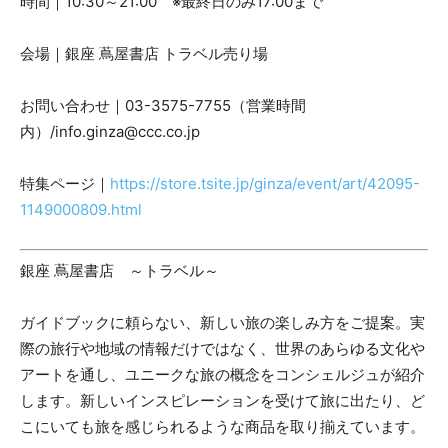
時間｜10:30～21:00 ※最終日のみ17:00まで
会場｜銀座 蔦屋書店 トラベル売り場
お問い合わせ｜03-3575-7755（営業時間
内）/info.ginza@ccc.co.jp
特集ページ｜
https://store.tsite.jp/ginza/event/art/42095-
1149000809.html
銀座 蔦屋書店 ～トラベル～
ガイドブックに頼らない、新しい旅の楽しみ方をご提案。実
際の旅行や地域の情報だけではなく、世界のあらゆる文化や
アートを通し、ユニークな旅の概念をコンシェルジュが紹介
します。新しいインスピレーションを受けて旅に出たり、ど
こにいても旅を感じられるような商品を取り揃えています。