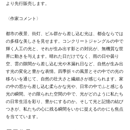
より先行販売します。
〈作家コメント〉
都市の夜景、街灯、ビル群から差し込む光は、都会ならでは
の多様な美しさを見せます。コンクリートジャングルの中で
輝く人工の光と、それが生み出す影との対比が、無機質な世
界に動きを与えます。晴れた日だけでなく、雨の日や曇り
空、雲の隙間から差し込む光や木漏れ日など、自然が生み出
す光の変化と豊かな表情。四季折々の風景とその中での光の
移ろいを通じて、自然の壮大さと繊細さが感じられます。家
の中の窓から差し込む柔らかな光や、日常の中でふと感じる
光の瞬間。その限られた空間の中で、光がどのように私たち
の日常生活を彩り、豊かにするのか。そして光と記憶の結び
つきが、私たちの心に残る瞬間をいかに捉えるのかにも焦点
を当てています。