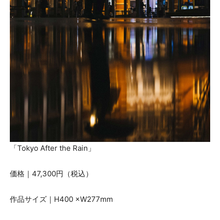
「Tokyo After the Rain」
価格｜47,300円（税込）
作品サイズ｜H400 ×W277mm