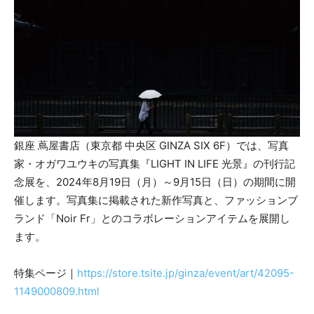
銀座 蔦屋書店（東京都 中央区 GINZA SIX 6F）では、写真
家・オガワユウキの写真集『LIGHT IN LIFE 光景』の刊行記
念展を、2024年8月19日（月）～9月15日（日）の期間に開
催します。写真集に掲載された新作写真と、ファッションブ
ランド「Noir Fr」とのコラボレーションアイテムを展開し
ます。
特集ページ｜
https://store.tsite.jp/ginza/event/art/42095-
1149000809.html