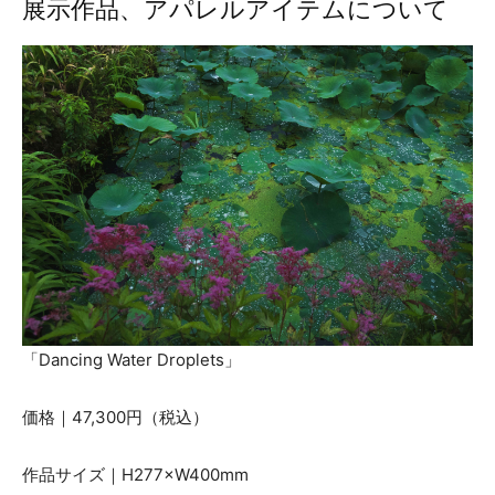
展示作品、アパレルアイテムについて
「Dancing Water Droplets」
価格｜47,300円（税込）
作品サイズ｜H277×W400mm