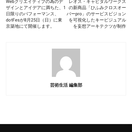
Webクリエイティブの為のデ
レオス・キャピタルワークス
ザインとアイデアに満ちた、1
の新商品「ひふみクロスオー
日限りのパフォーマンス、
バーpro」のサービスビジョン
dotFesが8月25日（日）に東
を可視化したキービジュアル
京築地にて開催します。
を妄想アーキテクツが制作
芸術生活 編集部