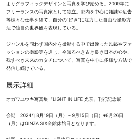
よりグラフィックデザインと写真を学び始める。2009年に
フリーランスの写真家として独立。都内を中心に雑誌や広告
等様々な仕事を経て、自分の”好き”に注力した自由な撮影方
法で独自の世界観を表現している。
ジャンルを問わず国内外を撮影する中で出逢った民藝やファ
ッションの撮影等を通じ、今知るべき古き良き日本の心や、
残すべき未来のカタチについて、写真を中心に多様な方法で
発信し続けている。
展示詳細
オガワユウキ写真集『LIGHT IN LIFE 光景』刊行記念展
会期｜2024年8月19日（月）～9月15日（日）※8月26日
（月）はGINZA SIX全館休館日となります。