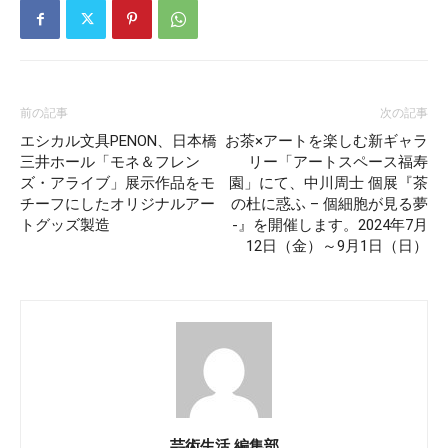
前の記事
次の記事
エシカル文具PENON、日本橋
お茶×アートを楽しむ新ギャラ
三井ホール「モネ＆フレン
リー「アートスペース福寿
ズ・アライブ」展示作品をモ
園」にて、中川周士 個展『茶
チーフにしたオリジナルアー
の杜に惑ふ – 個細胞が見る夢
トグッズ製造
-』を開催します。2024年7月
12日（金）～9月1日（日）
芸術生活 編集部