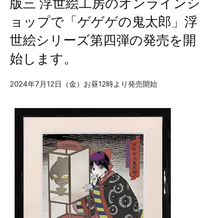
版三 浮世絵工房のオンラインシ
ョップで「ゲゲゲの鬼太郎」浮
世絵シリーズ第四弾の発売を開
始します。
2024年7月12日（金）お昼12時より発売開始