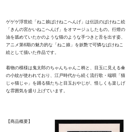
ゲゲゲ浮世絵「ねこ娘ばけねこへんげ」は伝説のばけねこ絵
「きんの宮かいねこへんげ」をオマージュしたもの。行燈の
油を舐めていたかのような猫のような手つきと舌を出す姿、
アニメ第6期の魅力的な「ねこ娘」を妖艶で可憐なばけねこ
絵として描いた作品です。
着物の模様は鬼太郎のちゃんちゃんこ柄と、目玉に見える傘
の小紋が使われており、江戸時代から続く流行歌・端唄「猫
じゃ猫じゃ」を踊る猫たちと目玉おやじが、怪しくも楽しげ
な雰囲気を盛り上げています。
【商品概要】