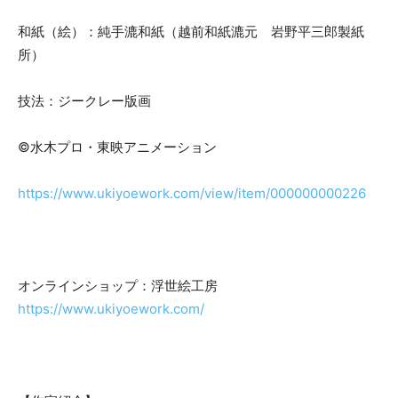
和紙（絵）：純手漉和紙（越前和紙漉元 岩野平三郎製紙
所）
技法：ジークレー版画
©水木プロ・東映アニメーション
https://www.ukiyoework.com/view/item/000000000226
オンラインショップ：浮世絵工房
https://www.ukiyoework.com/