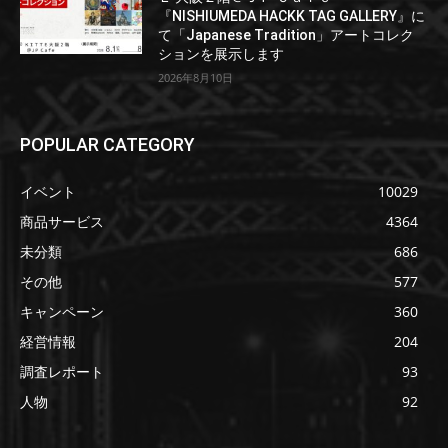
『NISHIUMEDA HACKK TAG GALLERY』に
て「Japanese Tradition」アートコレク
ションを展示します
2026年8月10日
POPULAR CATEGORY
イベント
10029
商品サービス
4364
未分類
686
その他
577
キャンペーン
360
経営情報
204
調査レポート
93
人物
92