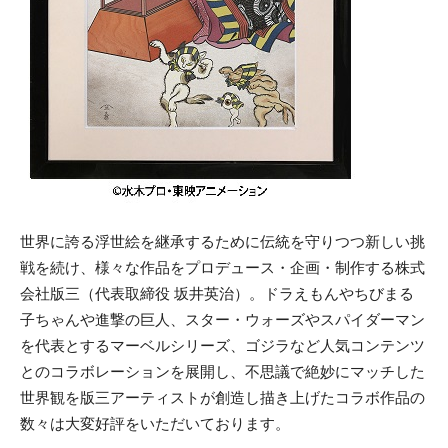
世界に誇る浮世絵を継承するために伝統を守りつつ新しい挑
戦を続け、様々な作品をプロデュース・企画・制作する株式
会社版三（代表取締役 坂井英治）。ドラえもんやちびまる
子ちゃんや進撃の巨人、スター・ウォーズやスパイダーマン
を代表とするマーベルシリーズ、ゴジラなど人気コンテンツ
とのコラボレーションを展開し、不思議で絶妙にマッチした
世界観を版三アーティストが創造し描き上げたコラボ作品の
数々は大変好評をいただいております。