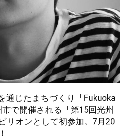
通じたまちづくり「Fukuoka
国光州市で開催される「第15回光州
ビリオンとして初参加。7月20
！