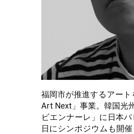
福岡市が推進するアートを
Art Next」事業。韓
ビエンナーレ」に日本パ
日にシンポジウムも開催