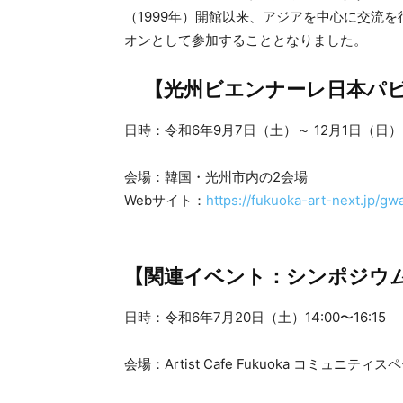
（1999年）開館以来、アジアを中心に交流
オンとして参加することとなりました。
【光州ビエンナーレ日本パ
日時：令和6年9月7日（土）～ 12月1日（日）
会場：韓国・光州市内の2会場
Webサイト：
https://fukuoka-art-next.jp/g
【関連イベント：シンポジウ
日時：令和6年7月20日（土）14:00〜16:15
会場：Artist Cafe Fukuoka コミュニ