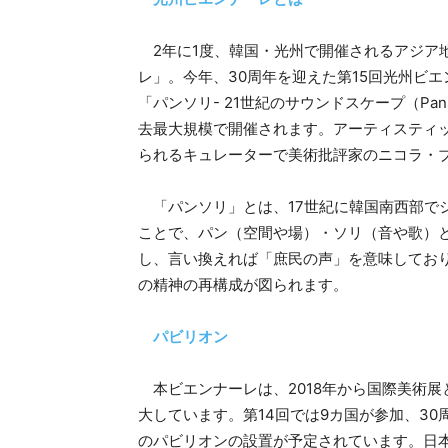
2年に1度、韓国・光州で開催されるアジア
レ」。今年、30周年を迎えた第15回光州ビエ
「パンソリ- 21世紀のサウンドスケープ（Pansori a
去最大規模で開催されます。アーティスティ
られるキュレーターで美術批評家のニコラ・
「パンソリ」とは、17世紀に韓国南西部で
ことで、パン（空間や場）・ソリ（音や歌）
し、言い換えれば「庶民の声」を意味してお
の精神の再構成が図られます。
パビリオン
本ビエンナーレは、2018年から国際美術
大しています。第14回では9カ国が参加、30
のパビリオンの設置が予定されています。日