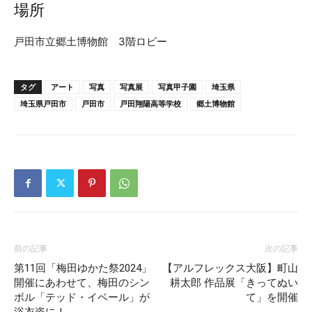
場所
戸田市立郷土博物館 3階ロビー
タグ
アート
写真
写真展
写真甲子園
埼玉県
埼玉県戸田市
戸田市
戸田翔陽高等学校
郷土博物館
前の記事
次の記事
第11回「梅田ゆかた祭2024」
【アルフレックス大阪】町山
開催にあわせて、梅田のシン
耕太郎 作品展「きってぬい
ボル「テッド・イベール」が
て」を開催