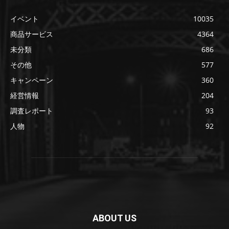
イベント
10035
商品サービス
4364
未分類
686
その他
577
キャンペーン
360
経営情報
204
調査レポート
93
人物
92
ABOUT US