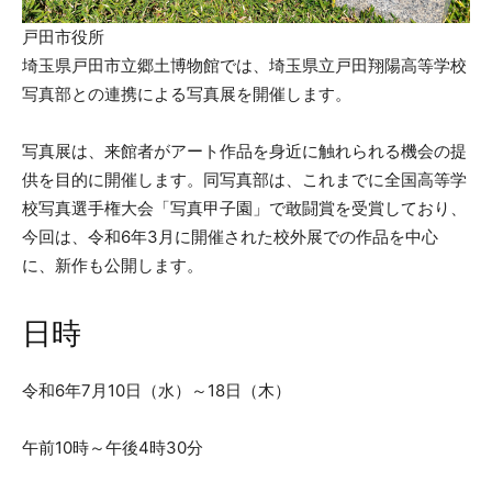
戸田市役所
埼玉県戸田市立郷土博物館では、埼玉県立戸田翔陽高等学校
写真部との連携による写真展を開催します。
写真展は、来館者がアート作品を身近に触れられる機会の提
供を目的に開催します。同写真部は、これまでに全国高等学
校写真選手権大会「写真甲子園」で敢闘賞を受賞しており、
今回は、令和6年3月に開催された校外展での作品を中心
に、新作も公開します。
日時
令和6年7月10日（水）～18日（木）
午前10時～午後4時30分