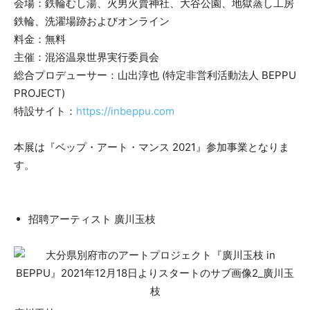
会場：鉄輪むし湯、火男火賣神社、大谷公園、地獄蒸し工房
鉄輪、洗濯場跡およびオンライン
料金：無料
主催：混浴温泉世界実行委員会
総合プロデューサー：山出淳也 (特定非営利活動法人 BEPPU
PROJECT)
特設サイト：
https://inbeppu.com
本展は『ベップ・アート・マンス 2021』参加事業となりま
す。
招聘アーティスト 廣川玉枝