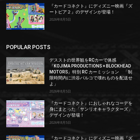
『カードコネクト』にディズニー映画『ズ
ートピア２』のデザインが登場！
2026年8月5日
POPULAR POSTS
デスストの世界観をRCカーで体感
『KOJIMA PRODUCTIONS × BLOCKHEAD
MOTORS』特別 RC カーミッション 「制
限時間内に渋谷パルコで壊れものを配送せ
よ」
2026年8月5日
『カードコネクト』におしゃれなコーデを
身にまとった「サンリオキャラクターズ」
デザインが登場！
2026年8月5日
『カードコネクト』にディズニー映画『ズ