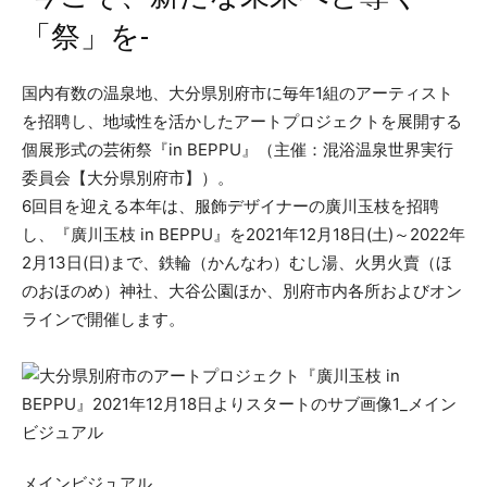
「祭」を-
国内有数の温泉地、大分県別府市に毎年1組のアーティスト
を招聘し、地域性を活かしたアートプロジェクトを展開する
個展形式の芸術祭『in BEPPU』（主催：混浴温泉世界実行
委員会【大分県別府市】）。
6回目を迎える本年は、服飾デザイナーの廣川玉枝を招聘
し、『廣川玉枝 in BEPPU』を2021年12月18日(土)～2022年
2月13日(日)まで、鉄輪（かんなわ）むし湯、火男火賣（ほ
のおほのめ）神社、大谷公園ほか、別府市内各所およびオン
ラインで開催します。
メインビジュアル