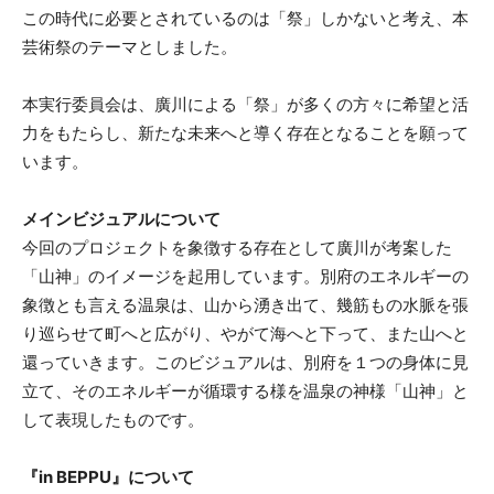
この時代に必要とされているのは「祭」しかないと考え、本
芸術祭のテーマとしました。
本実行委員会は、廣川による「祭」が多くの方々に希望と活
力をもたらし、新たな未来へと導く存在となることを願って
います。
メインビジュアルについて
今回のプロジェクトを象徴する存在として廣川が考案した
「山神」のイメージを起用しています。別府のエネルギーの
象徴とも言える温泉は、山から湧き出て、幾筋もの水脈を張
り巡らせて町へと広がり、やがて海へと下って、また山へと
還っていきます。このビジュアルは、別府を１つの身体に見
立て、そのエネルギーが循環する様を温泉の神様「山神」と
して表現したものです。
『in BEPPU』について