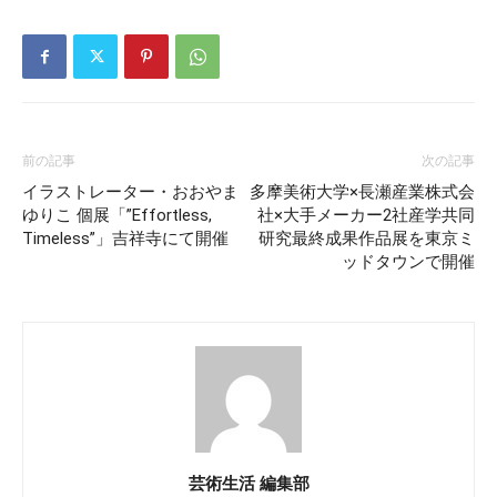
前の記事
次の記事
イラストレーター・おおやま
多摩美術大学×長瀬産業株式会
ゆりこ 個展「”Effortless,
社×大手メーカー2社産学共同
Timeless”」吉祥寺にて開催
研究最終成果作品展を東京ミ
ッドタウンで開催
芸術生活 編集部