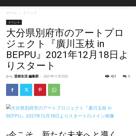
ホーム
イベント
イベント
大分県別府市のアートプロ
ジェクト『廣川玉枝 in
BEPPU』2021年12月18日よ
りスタート
から
芸術生活 編集部
-
2021年11月25日
421
0
-今こそ、新たな未来へと導く