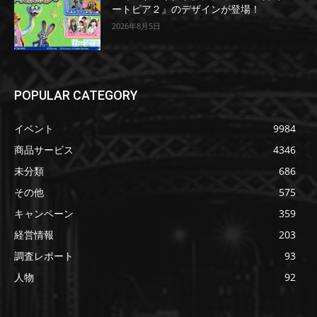
ートピア２』のデザインが登場！
2026年8月5日
POPULAR CATEGORY
イベント
9984
商品サービス
4346
未分類
686
その他
575
キャンペーン
359
経営情報
203
調査レポート
93
人物
92