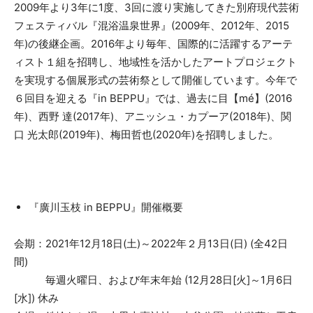
2009年より3年に1度、3回に渡り実施してきた別府現代芸術
フェスティバル『混浴温泉世界』(2009年、2012年、2015
年)の後継企画。2016年より毎年、国際的に活躍するアーテ
ィスト１組を招聘し、地域性を活かしたアートプロジェクト
を実現する個展形式の芸術祭として開催しています。今年で
６回目を迎える『in BEPPU』では、過去に目【mé】(2016
年)、西野 達(2017年)、アニッシュ・カプーア(2018年)、関
口 光太郎(2019年)、梅田哲也(2020年)を招聘しました。
『廣川玉枝 in BEPPU』開催概要
会期：2021年12月18日(土)～2022年２月13日(日) (全42日
間)
毎週火曜日、および年末年始 (12月28日[火]～1月6日
[水]) 休み