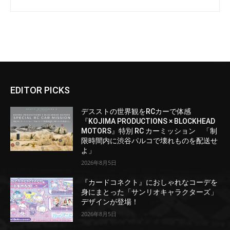
EDITOR PICKS
デスストの世界観をRCカーで体感
『KOJIMA PRODUCTIONS × BLOCKHEAD
MOTORS』特別 RC カーミッション 「制
限時間内に渋谷パルコで壊れものを配送せ
よ」
2026年8月5日
『カードコネクト』におしゃれなコーデを
身にまとった「サンリオキャラクターズ」
デザインが登場！
2026年8月5日