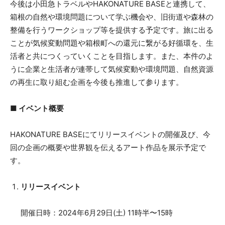
今後は小田急トラベルやHAKONATURE BASEと連携して、
箱根の自然や環境問題について学ぶ機会や、旧街道や森林の
整備を行うワークショップ等を提供する予定です。旅に出る
ことが気候変動問題や箱根町への還元に繋がる好循環を、生
活者と共につくっていくことを目指します。また、本件のよ
うに企業と生活者が連帯して気候変動や環境問題、自然資源
の再生に取り組む企画を今後も推進して参ります。
■ イベント概要
HAKONATURE BASEにてリリースイベントの開催及び、今
回の企画の概要や世界観を伝えるアート作品を展示予定で
す。
リリースイベント
開催日時：2024年6月29日(土) 11時半〜15時