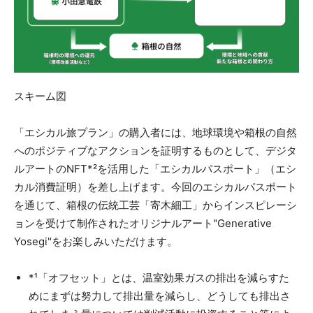
スキーム図
「エシカル旅プラン」の購入者には、地球環境や箱根の自然
へのポジティブなアクションを証明するものとして、デジタ
ルアートのNFT*²を活用した「エシカルパスポート」（エシ
カル消費証明）を差し上げます。今回のエシカルパスポート
を通じて、箱根の伝統工芸「寄木細工」からインスピレーシ
ョンを受けて制作されたオリジナルアート"Generative
Yosegi"をお楽しみいただけます。
*¹「オフセット」とは、温室効果ガスの排出を減らすた
めにまずは努力して排出量を減らし、どうしても排出さ