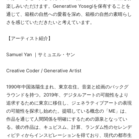
楽しみいただけます。Generative Yosegiを保有することを
通じて、箱根の自然への愛着を深め、箱根の自然の素晴らし
さを感じていただきたいと考えています。
【アーティスト紹介】
Samuel Yan ｜サミュエル・ヤン
Creative Coder / Generative Artist
1990年中国洛陽生まれ、東京在住。音楽と絵画のバックグ
ラウンドを持つ。2019年、デジタルアートの可能性をより
追求するために東京に移住し、ジェネラティブアートの表現
の可能性を探求し始めた。提唱している概念の「ME」は、
作品を通じて人間関係を明確にするための源泉となってい
る。彼の作品は、キュビスム、計算、ランダム性のセレンデ
ィピティからインスピレーションを得ており、現代の都市生