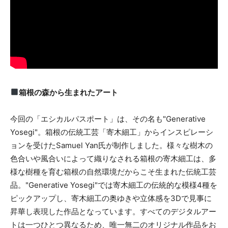
箱根の森から生まれたアート
今回の「エシカルパスポート」は、その名も"Generative
Yosegi"。箱根の伝統工芸「寄木細工」からインスピレーシ
ョンを受けたSamuel Yan氏が制作しました。様々な樹木の
色合いや風合いによって織りなされる箱根の寄木細工は、多
様な樹種を育む箱根の自然環境だからこそ生まれた伝統工芸
品。"Generative Yosegi"では寄木細工の伝統的な模様4種を
ピックアップし、寄木細工の奥ゆきや立体感を3Dで見事に
昇華し表現した作品となっています。すべてのデジタルアー
トは一つひとつ異なるため、唯一無二のオリジナル作品をお