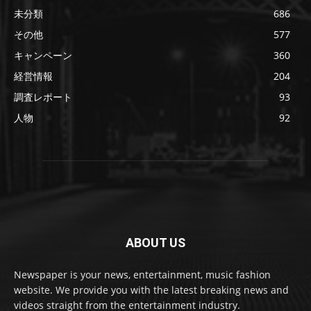
未分類
686
その他
577
キャンペーン
360
経営情報
204
調査レポート
93
人物
92
ABOUT US
Newspaper is your news, entertainment, music fashion
website. We provide you with the latest breaking news and
videos straight from the entertainment industry.