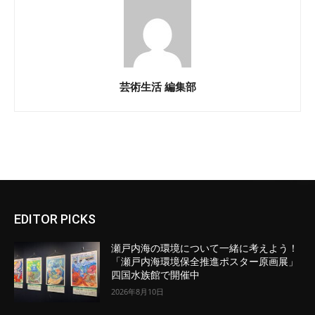
芸術生活 編集部
EDITOR PICKS
瀬戸内海の環境について一緒に考えよう！
「瀬戸内海環境保全推進ポスター原画展」
四国水族館で開催中
2026年8月10日