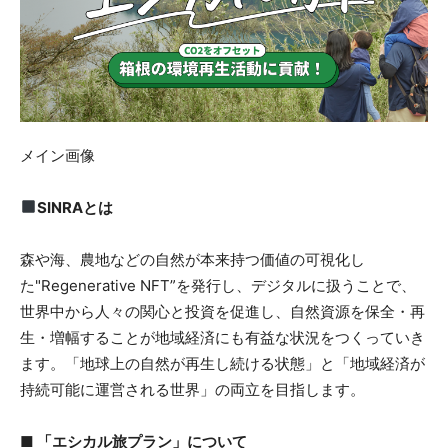
メイン画像
SINRAとは
森や海、農地などの自然が本来持つ価値の可視化し
た"Regenerative NFT”を発行し、デジタルに扱うことで、
世界中から人々の関心と投資を促進し、自然資源を保全・再
生・増幅することが地域経済にも有益な状況をつくっていき
ます。「地球上の自然が再生し続ける状態」と「地域経済が
持続可能に運営される世界」の両立を目指します。
■ 「エシカル旅プラン」について