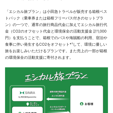
「エシカル旅プラン」は小田急トラベルが販売する箱根ベス
トパック（乗車券または箱根フリーパス付きのセットプラ
ン）の一つで、通常の旅行商品代金に加えてエシカル旅行代
金（CO2のオフセット代金と環境保全の活動支援金 計1,000
円）を支払うことで、箱根でのバスや海賊船の利用、宿泊や
食事に伴い発生するCO2をオフセット*¹して、環境に優しい
旅をお楽しみいただけるプランです。また売上の一部が箱根
の環境保全の活動支援に寄付されます。