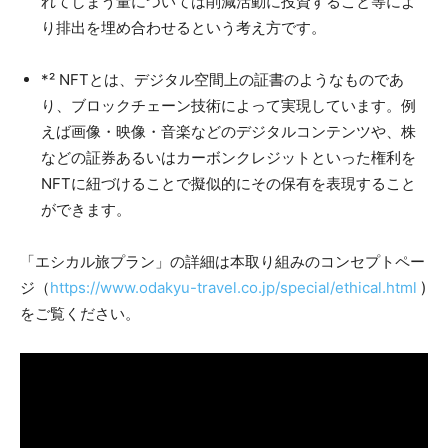
れてしまう量については削減活動に投資すること等によ
り排出を埋め合わせるという考え方です。
*² NFTとは、デジタル空間上の証書のようなものであ
り、ブロックチェーン技術によって実現しています。例
えば画像・映像・音楽などのデジタルコンテンツや、株
などの証券あるいはカーボンクレジットといった権利を
NFTに紐づけることで擬似的にその保有を表現すること
ができます。
「エシカル旅プラン」の詳細は本取り組みのコンセプトペー
ジ（
https://www.odakyu-travel.co.jp/special/ethical.html
)
をご覧ください。