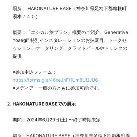
場所： HAKONATURE BASE（神奈川県足柄下郡箱根町
湯本７４０）
概要：「エシカル旅プラン」概要のご紹介、Generative
Yosegi” 特別インスタレーションのお披露目、トークセ
ッション、ケータリング、クラフトビールやドリンクの
提供
※参加申込フォーム：
https://forms.gle/46xeJnFHUm8UfJJU6
※メディア・一般の方ともに参加可能です。
HAKONATURE BASEでの展示
期間：2024年6月29日(土) 〜終了時期未定
場所：HAKONATURE BASE（神奈川県足柄下郡箱根町湯