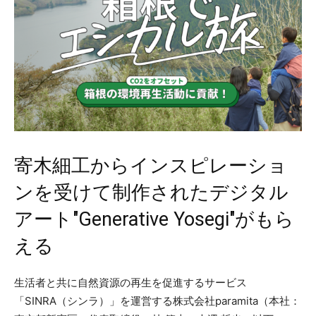
寄木細工からインスピレーショ
ンを受けて制作されたデジタル
アート"Generative Yosegi"がもら
える
生活者と共に自然資源の再生を促進するサービス
「SINRA（シンラ）」を運営する株式会社paramita（本社：