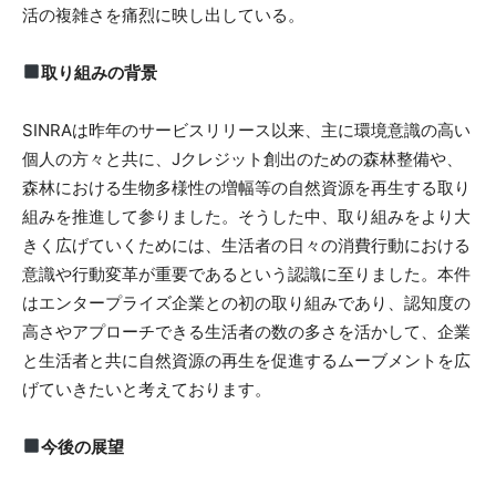
活の複雑さを痛烈に映し出している。
取り組みの背景
SINRAは昨年のサービスリリース以来、主に環境意識の高い
個人の方々と共に、Jクレジット創出のための森林整備や、
森林における生物多様性の増幅等の自然資源を再生する取り
組みを推進して参りました。そうした中、取り組みをより大
きく広げていくためには、生活者の日々の消費行動における
意識や行動変革が重要であるという認識に至りました。本件
はエンタープライズ企業との初の取り組みであり、認知度の
高さやアプローチできる生活者の数の多さを活かして、企業
と生活者と共に自然資源の再生を促進するムーブメントを広
げていきたいと考えております。
今後の展望