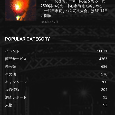
「アートのまち」十和田の空を彩る、約
2500発の花火！中心市街地で楽しめる
「十和田市夏まつり花火大会」は8月14日
に開催！
2026年8月7日
POPULAR CATEGORY
イベント
10021
商品サービス
4363
未分類
686
その他
576
キャンペーン
360
経営情報
204
調査レポート
93
人物
92