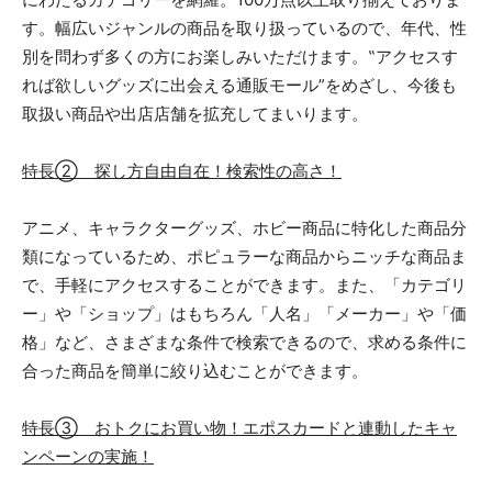
す。幅広いジャンルの商品を取り扱っているので、年代、性
別を問わず多くの方にお楽しみいただけます。‟アクセスす
れば欲しいグッズに出会える通販モール”をめざし、今後も
取扱い商品や出店店舗を拡充してまいります。
特長② 探し方自由自在！検索性の高さ！
アニメ、キャラクターグッズ、ホビー商品に特化した商品分
類になっているため、ポピュラーな商品からニッチな商品ま
で、手軽にアクセスすることができます。また、「カテゴリ
ー」や「ショップ」はもちろん「人名」「メーカー」や「価
格」など、さまざまな条件で検索できるので、求める条件に
合った商品を簡単に絞り込むことができます。
特長③ おトクにお買い物！エポスカードと連動したキャ
ンペーンの実施！