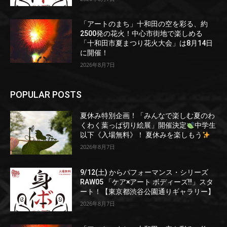
「アートのまち」十和田の空を彩る、約
2500発の花火！中心市街地で楽しめる
「十和田市夏まつり花火大会」は8月14日
に開催！
2026年8月7日
POPULAR POSTS
夏休み特別企画！「みんなで楽しむ夏のわ
くわく葉っぱ切り絵展」開催決定
中学生
以下《入場無料》！ 夏休みを楽しもう
2026年8月7日
9/12(土) からパフォーマンス・シリーズ
RAW05 「ケア×アート ボディーズ!!」スタ
ート！【東京都渋谷公園通りギャラリー】
2026年8月7日