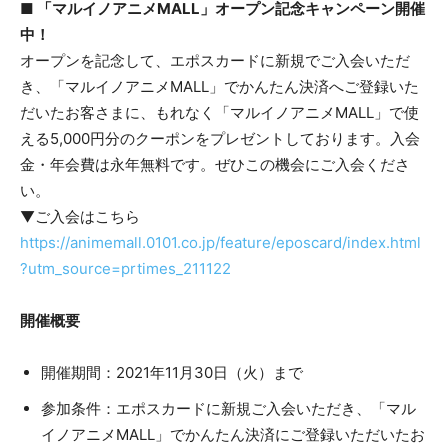
■ 「マルイノアニメMALL」オープン記念キャンペーン開催
中！
オープンを記念して、エポスカードに新規でご入会いただ
き、「マルイノアニメMALL」でかんたん決済へご登録いた
だいたお客さまに、もれなく「マルイノアニメMALL」で使
える5,000円分のクーポンをプレゼントしております。入会
金・年会費は永年無料です。ぜひこの機会にご入会くださ
い。
▼ご入会はこちら
https://animemall.0101.co.jp/feature/eposcard/index.html
?utm_source=prtimes_211122
開催概要
開催期間：2021年11月30日（火）まで
参加条件：エポスカードに新規ご入会いただき、「マル
イノアニメMALL」でかんたん決済にご登録いただいたお