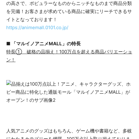
の高さで、ポピュラーなものからニッチなものまで商品分類
を完備！お客さまが求めている商品に確実にリーチできるサ
イトとなっております！
https://animemall.0101.co.jp/
■ 「マルイノアニメMALL」の特長
特長① 破格の品揃え！100万点を超える商品バリエーショ
ン！
人気アニメのグッズはもちろん、ゲーム機や書籍など、多岐
にわたるカテゴリーを網羅。100万点以上取り揃えておりま