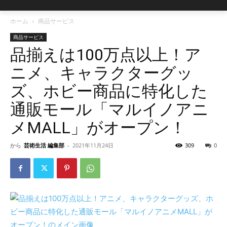
ホーム
商品サービス
商品サービス
品揃えは100万点以上！ア
ニメ、キャラクターグッ
ズ、ホビー商品に特化した
通販モール「マルイノアニ
メMALL」がオープン！
から
芸術生活 編集部
-
2021年11月24日
309
0