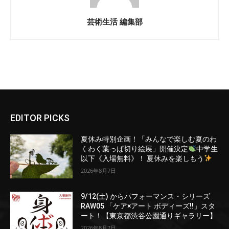
芸術生活 編集部
EDITOR PICKS
夏休み特別企画！「みんなで楽しむ夏のわ
くわく葉っぱ切り絵展」開催決定
中学生
以下《入場無料》！ 夏休みを楽しもう
2026年8月7日
9/12(土) からパフォーマンス・シリーズ
RAW05 「ケア×アート ボディーズ!!」スタ
ート！【東京都渋谷公園通りギャラリー】
2026年8月7日