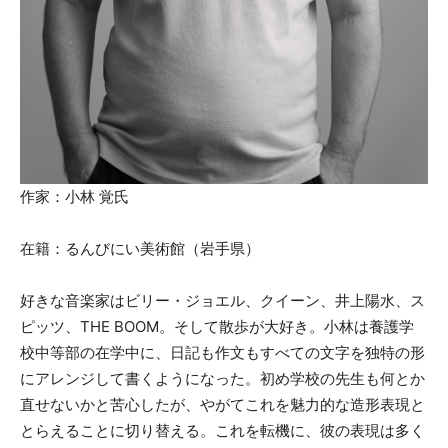
作家：小林 覚氏
在籍：るんびにい美術館（岩手県）
好きな音楽家はビリー・ジョエル、クイーン、井上陽水、ス
ピッツ、THE BOOM。そして散歩が大好き。小林は養護学
校中等部の在学中に、日記も作文もすべての文字を独特の形
にアレンジして書くようになった。初め学校の先生も何とか
直せないかと苦心したが、やがてこれを魅力的な造形表現と
とらえることに切り替える。これを転機に、彼の表現は多く