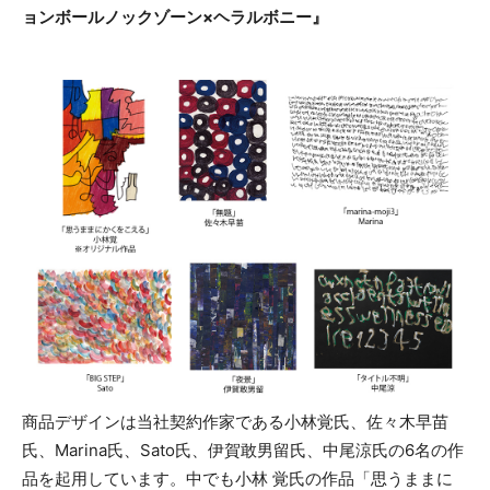
ョンボールノックゾーン×ヘラルボニー』
商品デザインは当社契約作家である小林覚氏、佐々木早苗
氏、Marina氏、Sato氏、伊賀敢男留氏、中尾涼氏の6名の作
品を起用しています。中でも小林 覚氏の作品「思うままに