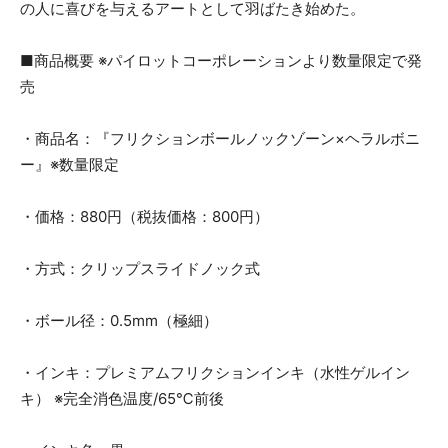
の人に喜びを与えるアートとして羽ばたき始めた。
■商品概要 ※パイロットコーポレーションより数量限定で発
売
・商品名：『フリクションボールノックゾーン×ヘラルボニ
ー』※数量限定
・価格：880円（税抜価格：800円）
・方式：クリップスライドノック式
・ボール径：0.5mm（極細）
・インキ：プレミアムフリクションインキ（水性ゲルイン
キ） ※完全消色温度/65℃前後