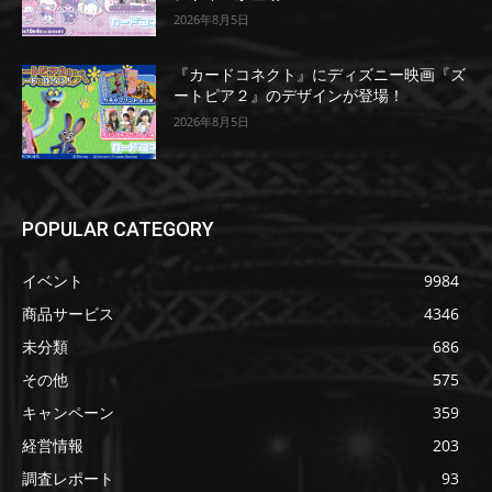
2026年8月5日
『カードコネクト』にディズニー映画『ズ
ートピア２』のデザインが登場！
2026年8月5日
POPULAR CATEGORY
イベント
9984
商品サービス
4346
未分類
686
その他
575
キャンペーン
359
経営情報
203
調査レポート
93