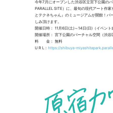
今年7月にオープンした渋谷区立宮下公園のバーチ
PARALLEL SITE）に、最旬の現代アー
とテクネちゃん』のミュージアムが開館！バ
しみ頂けます。
開催日時： 11月6日(土)～14日(日)（イベ
開催場所： 宮下公園のバーチャル空間（渋谷区立宮下公
料 金： 無料
U R L：
https://shibuya-miyashitapark.parallel