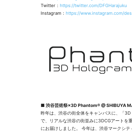
Twitter：
https://twitter.com/DFGHarajuku
Instagram：
https://www.instagram.com/desi
■ 渋谷芸術祭×3D Phantom® @ SHIBUYA MA
昨年は、渋谷の街全体をキャンバスに、「3D 
で、リアルな渋谷の街並みに3DCGアートを
にお届けしました。 今年は、渋谷マークシ