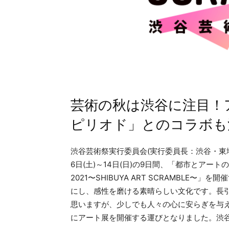
芸術の秋は渋谷に注目！
ピリオド」とのコラボも
渋谷芸術祭実行委員会(実行委員長：渋谷・東地
6日(土)～14日(日)の9日間、「都市とアー
2021〜SHIBUYA ART SCRAMBL
にし、感性を磨ける素晴らしい文化です。長
思いますが、少しでも人々の心に安らぎを与
にアート展を開催する運びとなりました。渋