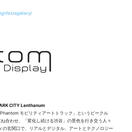
gnfestagallery/
RK CITY Lanthanum
Phantom モビリティアートトラック」というビークル
重ね合わせ、「変化し続ける渋谷」の景色を行き交う人々
ティの玄関口で、リアルとデジタル、アートとテクノロジー