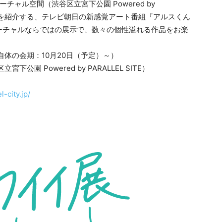
ャル空間（渋谷区立宮下公園 Powered by
ト作家を紹介する、テレビ朝日の新感覚アート番組『アルスくん
ーチャルならではの展示で、数々の個性溢れる作品をお楽
ント自体の会期：10月20日（予定）～）
園 Powered by PARALLEL SITE）
-city.jp/