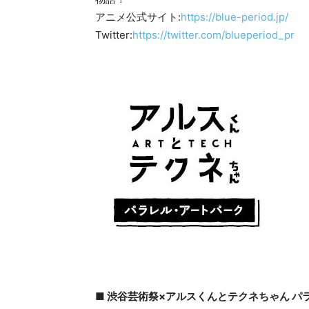
アニメ公式サイト:
https://blue-period.jp/
Twitter:
https://twitter.com/blueperiod_pr
■ 渋谷芸術祭×アルスくんとテクネちゃん パ