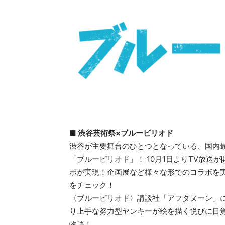
■ 渋谷芸術祭×ブルーピリオド
渋谷が主要舞台のひとつとなっている、国内
「ブルーピリオド」！ 10月1日よりTV放
ボが実現！企画展など様々な形でのコラボを実
をチェック！
〈ブルーピリオド〉講談社「アフタヌーン」に
り上手な努力型ヤンキーが絵を描く悦びに目
物語！