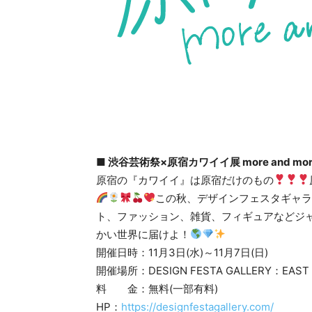
■ 渋谷芸術祭×原宿カワイイ展 more and mo
原宿の『カワイイ』は原宿だけのもの
この秋、デザインフェスタギャ
ト、ファッション、雑貨、フィギュアなどジ
かい世界に届けよ！
開催日時：11月3日(水)～11月7日(日)
開催場所：DESIGN FESTA GALLERY：EAS
料 金：無料(一部有料)
HP：
https://designfestagallery.com/