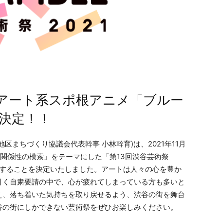
アート系スポ根アニメ「ブルー
決定！！
区まちづくり協議会代表幹事 小林幹育)は、2021年11月
トの関係性の模索」をテーマにした「第13回渋谷芸術祭
E〜」を開催することを決定いたしました。アートは人々の心を豊か
引く自粛要請の中で、心が疲れてしまっている方も多いと
え、落ち着いた気持ちを取り戻せるよう、渋谷の街を舞台
谷の街にしかできない芸術祭をぜひお楽しみください。