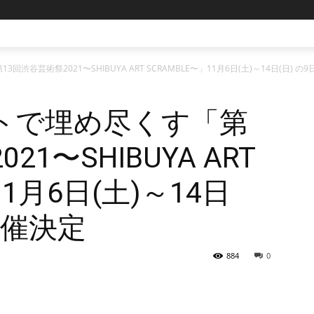
谷芸術祭2021〜SHIBUYA ART SCRAMBLE〜」11月6日(土)～14日(日) 
トで埋め尽くす「第
1〜SHIBUYA ART
11月6日(土)～14日
開催決定
884
0