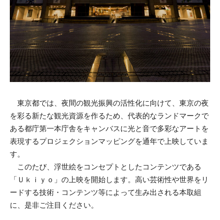
東京都では、夜間の観光振興の活性化に向けて、東京の夜
を彩る新たな観光資源を作るため、代表的なランドマークで
ある都庁第一本庁舎をキャンバスに光と音で多彩なアートを
表現するプロジェクションマッピングを通年で上映していま
す。
このたび、浮世絵をコンセプトとしたコンテンツである
「Ｕｋｉｙｏ」の上映を開始します。高い芸術性や世界をリ
ードする技術・コンテンツ等によって生み出される本取組
に、是非ご注目ください。