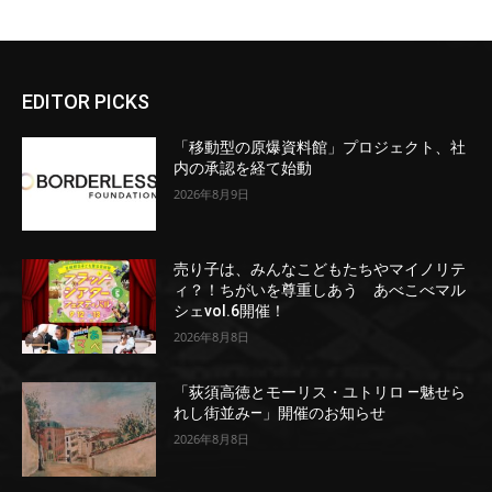
EDITOR PICKS
「移動型の原爆資料館」プロジェクト、社
内の承認を経て始動
2026年8月9日
売り子は、みんなこどもたちやマイノリテ
ィ？！ちがいを尊重しあう あべこべマル
シェvol.6開催！
2026年8月8日
「荻須高徳とモーリス・ユトリロ ―魅せら
れし街並み―」開催のお知らせ
2026年8月8日