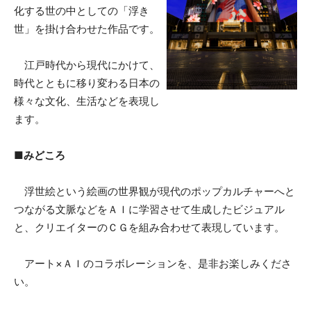
化する世の中としての「浮き
世」を掛け合わせた作品です。
江戸時代から現代にかけて、
時代とともに移り変わる日本の
様々な文化、生活などを表現し
ます。
■みどころ
浮世絵という絵画の世界観が現代のポップカルチャーへと
つながる文脈などをＡＩに学習させて生成したビジュアル
と、クリエイターのＣＧを組み合わせて表現しています。
アート×ＡＩのコラボレーションを、是非お楽しみくださ
い。