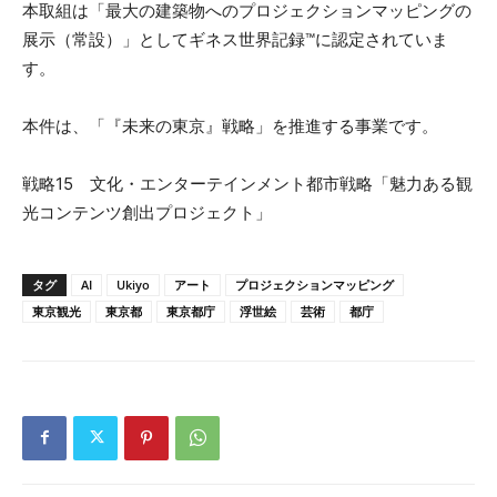
本取組は「最大の建築物へのプロジェクションマッピングの
展示（常設）」としてギネス世界記録™に認定されていま
す。
本件は、「『未来の東京』戦略」を推進する事業です。
戦略15 文化・エンターテインメント都市戦略「魅力ある観
光コンテンツ創出プロジェクト」
タグ
AI
Ukiyo
アート
プロジェクションマッピング
東京観光
東京都
東京都庁
浮世絵
芸術
都庁