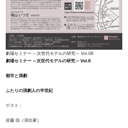
劇場セミナー ～次世代モデルの研究～ Vol.06
劇場セミナー ～次世代モデルの研究～ Vol.6
都市と演劇
ふたりの演劇人の半世紀
ゲスト：
佐藤 信（演出家）