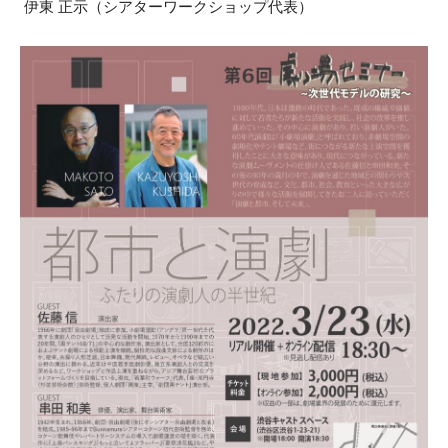
伊東 正示（シアターワークショップ代表）