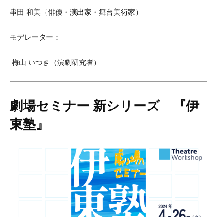
串田 和美（俳優・演出家・舞台美術家）
モデレーター：
梅山 いつき（演劇研究者）
劇場セミナー 新シリーズ 『伊
東塾』