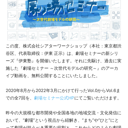
この度、株式会社シアターワークショップ（本社：東京都渋
谷区、代表取締役：伊東 正示）は、劇場セミナーの新シリ
ーズ『伊東塾』を開催いたします。それに先駆け、過去に実
施した『劇場セミナー ～次世代モデルの研究～』のアーカ
イブ動画を、無料公開することにいたしました。
2020年8月から2022年3月にかけて行ったVol.0からVol.6ま
での全7回を、
劇場セミナー公式HP
にてご覧いただけます。
昨今の大規模な都市開発や全国各地の地域交流・文化発信に
おいて、“劇場”という視点から紐解き、“まち”や“ひと”にと
って劇場が担うべき重要な役割と、これからどのような劇場