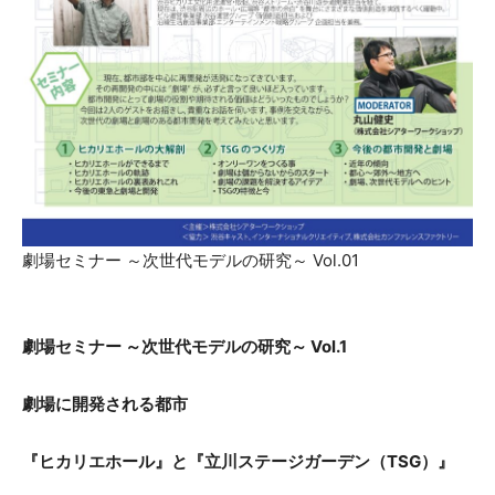
劇場セミナー ～次世代モデルの研究～ Vol.01
劇場セミナー ～次世代モデルの研究～ Vol.1
劇場に開発される都市
『ヒカリエホール』と『立川ステージガーデン（TSG）』