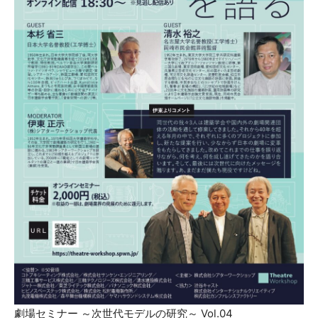
劇場セミナー ～次世代モデルの研究～ Vol.04