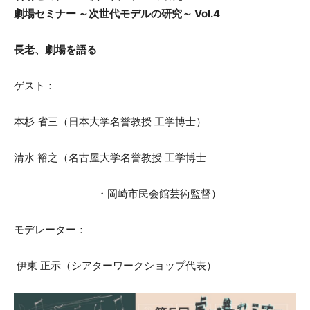
劇場セミナー ～次世代モデルの研究～ Vol.4
長老、劇場を語る
ゲスト：
本杉 省三（日本大学名誉教授 工学博士）
清水 裕之（名古屋大学名誉教授 工学博士
・岡崎市民会館芸術監督）
モデレーター：
伊東 正示（シアターワークショップ代表）