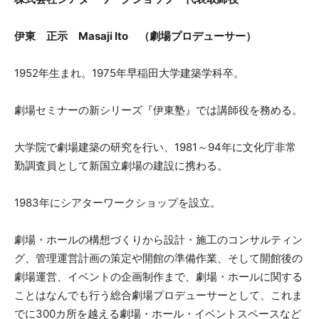
伊東 正示 Masaji Ito （劇場プロデューサー）
1952年生まれ。1975年早稲田大学建築学科卒。
劇場セミナーの新シリーズ『伊東塾』では講師役を務める。
大学院で劇場建築の研究を行い、1981～94年に文化庁非常
勤調査員として新国立劇場の建設に携わる。
1983年にシアターワークショップを設立。
劇場・ホールの構想づくりから設計・施工のコンサルティン
グ、管理運営計画の策定や開館の準備作業、そして開館後の
劇場運営、イベントの企画制作まで、劇場・ホールに関する
ことはなんでも行う総合劇場プロデューサーとして、これま
でに300カ所を越える劇場・ホール・イベントスペースなど