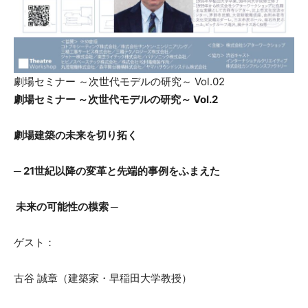
劇場セミナー ～次世代モデルの研究～ Vol.02
劇場セミナー ～次世代モデルの研究～ Vol.2
劇場建築の未来を切り拓く
─ 21世紀以降の変革と先端的事例をふまえた
未来の可能性の模索 ─
ゲスト：
古谷 誠章（建築家・早稲田大学教授）