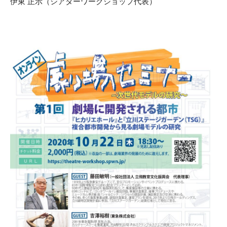
伊東 正示（シアターワークショップ代表）