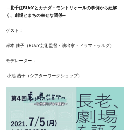
─北千住BUoYとカナダ・モントリオールの事例から紐解
く、劇場とまちの幸せな関係─
ゲスト：
岸本 佳子（BUoY芸術監督・演出家・ドラマトゥルグ）
モデレーター：
小池 浩子（シアターワークショップ）