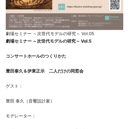
劇場セミナー ～次世代モデルの研究～ Vol.05
劇場セミナー ～次世代モデルの研究～ Vol.5
コンサートホールのつくりかた
豊田泰久＆伊東正示 二人だけの同窓会
ゲスト：
豊田 泰久（音響設計家）
モデレーター：