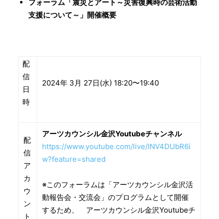
フォーラム「震災とアート～災害復興時の芸術活動
支援について～」開催概要
配
信
2024年 3月 27日(水) 18:20〜19:40
日
時
アーツカウンシル金沢Youtubeチャンネル
配
https://www.youtube.com/live/INV4DUbR6i
信
w?feature=shared
ア
カ
※このフォーラムは「アーツカウンシル金沢活
ウ
動報告会・交流会」のプログラムとして開催
ン
するため、 アーツカウンシル金沢Youtubeチ
ト