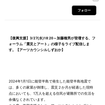
フォロー
【復興支援】3/27(水)18:20～加藤種男が登壇する、フ
ォーラム「震災とアート」の様子をライブ配信しま
す。【アーツカウンシルしずおか】
2024年1月1日に能登半島で発生した能登半島地震で
は、多くの家屋が倒壊し、震災２か月が経過した現時
点においても、1万人を超える住民が避難所での生活を
余儀なくされています。