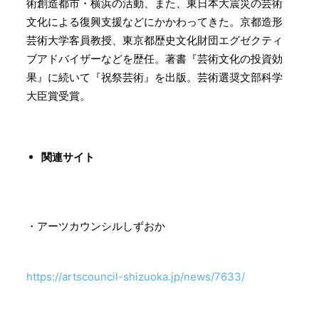
術創造都市・横浜の活動、また、東日本大震災の芸術
文化による復興支援などにかかわってきた。京都造形
芸術大学客員教授、東京都歴史文化財団エグゼクティ
ブアドバイザーなどを歴任。著書『芸術文化の投資効
果』に続いて『祝祭芸術』を出版。芸術選奨文部科学
大臣賞受賞。
関連サイト
・アーツカウンシルしずおか
https://artscouncil-shizuoka.jp/news/7633/