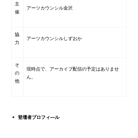
主
アーツカウンシル金沢
催
協
アーツカウンシルしずおか
力
そ
現時点で、アーカイブ配信の予定はありませ
の
ん。
他
登壇者プロフィ―ル