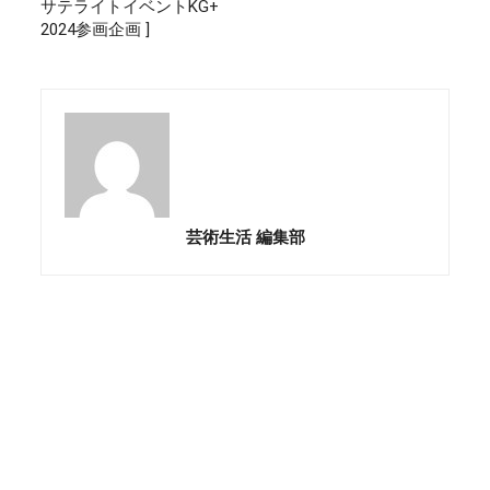
サテライトイベントKG+
2024参画企画 ]
芸術生活 編集部