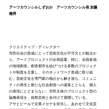
アーツカウンシルしずおか アーツカウンシル長 加藤
種男
クリエイティブ・ディレクター
市民社会の形成にとって芸術文化が不可欠との観点か
ら、アートプロジェクトの企画提案、特に、全国各地
の地域創造、創造都市を結びつける多数のプロジェク
トや制度を立案し、そのネットワーク形成に取り組
む。芸術文化を専門家の独占から解き放ち、コミュニ
ティの再生と新たな社会創造への源泉ととらえ、個人
の表現にとどまらない、市民主体のプロジェクト型の
協働表現を、祝祭芸術と名付けて展開している。
アサヒビールで企業メセナを担当し、あわせて文化芸