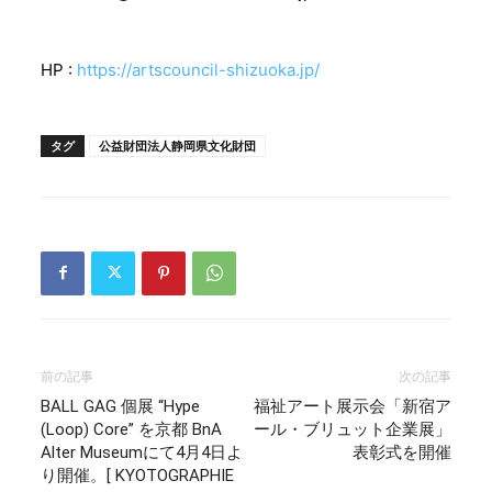
HP :
https://artscouncil-shizuoka.jp/
タグ
公益財団法人静岡県文化財団
前の記事
次の記事
BALL GAG 個展 “Hype
福祉アート展示会「新宿ア
(Loop) Core” を京都 BnA
ール・ブリュット企業展」
Alter Museumにて4月4日よ
表彰式を開催
り開催。[ KYOTOGRAPHIE