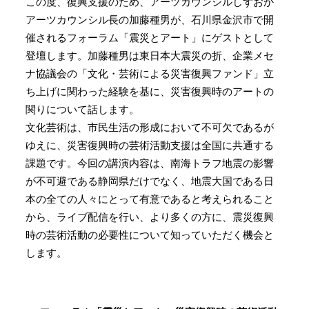
この度、復興支援のため、アーツカウンシルしずおか
アーツカウンシル長の加藤種男が、石川県金沢市で開
催されるフォーラム「震災とアート」にゲストとして
登壇します。加藤種男は東日本大震災の折、企業メセ
ナ協議会の「文化・芸術による災害復興ファンド」立
ち上げに関わった経験を基に、災害復興時のアートの
関りについて話します。
文化芸術は、市民生活の形成において不可欠であるが
ゆえに、災害復興時の芸術活動支援は全国に共通する
課題です。今回の講演内容は、南海トラフ地震の影響
が不可避である静岡県だけでなく、地震大国である日
本の全ての人々にとって有意であると考えられること
から、ライブ配信を行い、より多くの方に、震災復興
時の芸術活動の必要性について知っていただく機会と
します。