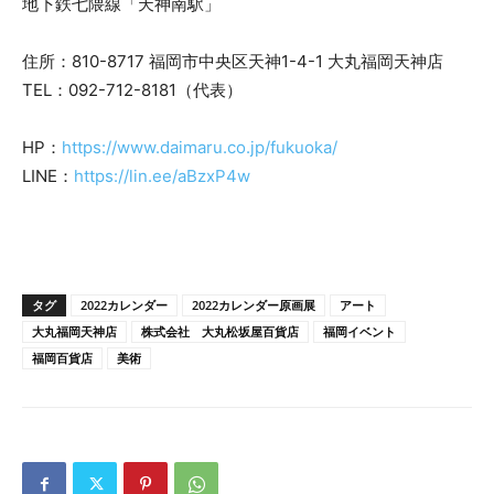
地下鉄七隈線「天神南駅」
住所：810-8717 福岡市中央区天神1-4-1 大丸福岡天神店
TEL：092-712-8181（代表）
HP：
https://www.daimaru.co.jp/fukuoka/
LINE：
https://lin.ee/aBzxP4w
タグ
2022カレンダー
2022カレンダー原画展
アート
大丸福岡天神店
株式会社 大丸松坂屋百貨店
福岡イベント
福岡百貨店
美術