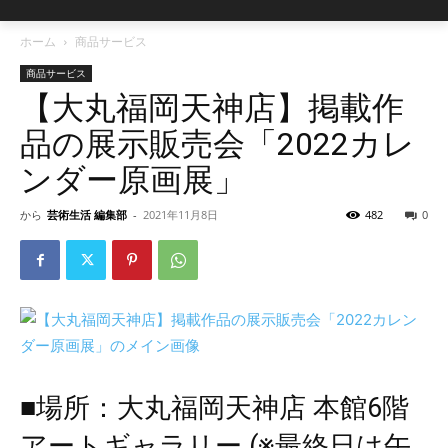
ホーム
商品サービス
商品サービス
【大丸福岡天神店】掲載作
品の展示販売会「2022カレ
ンダー原画展」
から
芸術生活 編集部
-
2021年11月8日
482
0
■場所：大丸福岡天神店 本館6階
アートギャラリー (※最終日は午