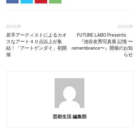
前の記事
次の記事
若手アーティストによるカオ
FUTURE LABO Presents.
スなアート４０点以上が集
『池谷友秀写真展 記憶 〜
結！「アートゲンダイ」初開
remembrance〜』開催のお知
催
らせ
芸術生活 編集部