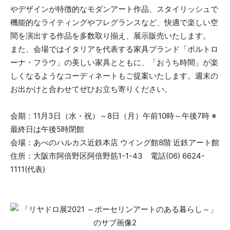
やデザインが特徴的なモダンアート作品、スタイリッシュで
機能的なライティングやフレグランスなど、快適で楽しい空
間を演出する作品を多数取り揃え、展示販売いたします。
また、会場ではイタリアを代表する家具ブランド「ポルトロ
ーナ・フラウ」の美しい家具とともに、「おうち時間」が楽
しくなるようなコーディネートもご提案いたします。週末の
お出かけと合わせてぜひお立ち寄りください。
会期：11月3日（水・祝）～8日（月）午前10時～午後7時 ※
最終日は午後5時閉館
会場：あべのハルカス近鉄本店 ウイング館8階 近鉄アート館
住所：大阪市阿倍野区阿倍野筋1-1-43 電話(06) 6624-
1111(代表)