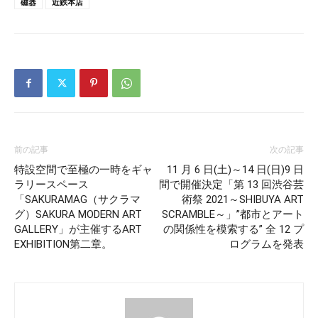
磁器
近鉄本店
前の記事
次の記事
特設空間で至極の一時をギャ
11 月 6 日(土)～14 日(日)9 日
ラリースペース
間で開催決定「第 13 回渋谷芸
「SAKURAMAG（サクラマ
術祭 2021～SHIBUYA ART
グ）SAKURA MODERN ART
SCRAMBLE～」”都市とアート
GALLERY」が主催するART
の関係性を模索する” 全 12 プ
EXHIBITION第二章。
ログラムを発表