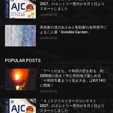
2027」のエントリー受付が８月１日より
スタートしました
2026年8月7日
美術家の清川あさみと彫刻家の名和晃平に
よる二人展「Invisible Garden」
2026年8月7日
POPULAR POSTS
「アートのまち」十和田の空を彩る、約
2500発の花火！中心市街地で楽しめる
「十和田市夏まつり花火大会」は8月14日
に開催！
2026年8月7日
「ＡＪＣクリエイターズコンテスト
2027」のエントリー受付が８月１日より
スタートしました