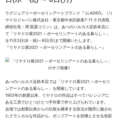
ラグジュアリーポーセリンアートブランド『 LLADRÓ』（リ
ヤドロジャパン株式会社・東京都中央区銀座7-11-3 代表取
締役社⻑：周 凱梁コリン）は、あべのハルカス近鉄本店に
て「リヤドロ展2021 ～ポーセリンアートのある暮らし～」
を11月3日(水・祝)～8日(月)まで開催いたします。
​『リヤドロ展2021 ～ポーセリンアートのある暮らし～』
あべのハルカス近鉄本店では「リヤドロ展2021 ～ポーセリ
ンアートのある暮らし～」を開催しています。
1953年の創業以来、リヤドロの作品はすべてバレンシアに
ある工房でひとつひとつ手作業で作り上げられています。
会場では創業以来からの伝統を継承する技法が随所に施され
たクラシカルな作品から、ポップアートを彷彿とさせる色彩