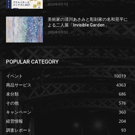
2026年8月7日
美術家の清川あさみと彫刻家の名和晃平に
よる二人展「Invisible Garden」
2026年8月7日
POPULAR CATEGORY
イベント
10019
商品サービス
4363
未分類
686
その他
576
キャンペーン
360
経営情報
204
調査レポート
93