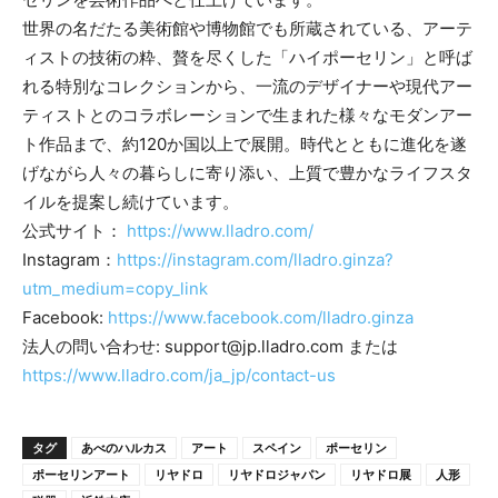
世界の名だたる美術館や博物館でも所蔵されている、アーテ
ィストの技術の粋、贅を尽くした「ハイポーセリン」と呼ば
れる特別なコレクションから、⼀流のデザイナーや現代アー
ティストとのコラボレーションで⽣まれた様々なモダンアー
ト作品まで、約120か国以上で展開。時代とともに進化を遂
げながら⼈々の暮らしに寄り添い、上質で豊かなライフスタ
イルを提案し続けています。
公式サイト：
https://www.lladro.com/
Instagram：
https://instagram.com/lladro.ginza?
utm_medium=copy_link
Facebook:
https://www.facebook.com/lladro.ginza
法⼈の問い合わせ: support@jp.lladro.com または
https://www.lladro.com/ja_jp/contact-us
タグ
あべのハルカス
アート
スペイン
ポーセリン
ポーセリンアート
リヤドロ
リヤドロジャパン
リヤドロ展
人形