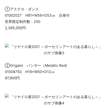
①アステカ・ダンス
01002027 H81×W56×D53㎝ 台座付
世界限定制作数：250
2,365,000円
②Origami パンサー（Metallic Red)
01008750 H19×W50×D12㎝
97,900円