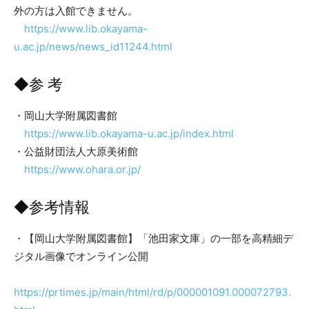
外の方は入館できません。
https://www.lib.okayama-
u.ac.jp/news/news_id11244.html
◆参 考
・岡山大学附属図書館
https://www.lib.okayama-u.ac.jp/index.html
・公益財団法人大原美術館
https://www.ohara.or.jp/
◆参考情報
・【岡山大学附属図書館】「池田家文庫」の一部を高精細デ
ジタル画像でオンライン公開
https://prtimes.jp/main/html/rd/p/000001091.000072793.