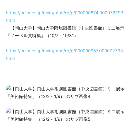
https://prtimes.jp/main/html/rd/p/000000874.000072793.
html
・【岡山大学】岡山大学附属図書館（中央図書館）ミニ展示
「ノーベル賞特集」（10/7～10/31）
https://prtimes.jp/main/html/rd/p/000000957.000072793.
html