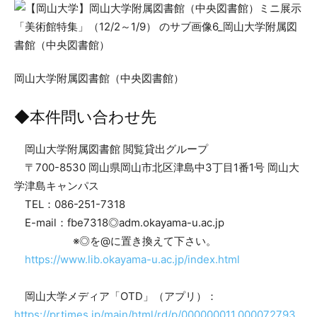
岡山大学附属図書館（中央図書館）
◆本件問い合わせ先
岡山大学附属図書館 閲覧貸出グループ
〒700-8530 岡山県岡山市北区津島中3丁目1番1号 岡山大
学津島キャンパス
TEL：086-251-7318
E-mail：fbe7318◎adm.okayama-u.ac.jp
※◎を@に置き換えて下さい。
https://www.lib.okayama-u.ac.jp/index.html
岡山大学メディア「OTD」（アプリ）：
https://prtimes.jp/main/html/rd/p/000000011.000072793.