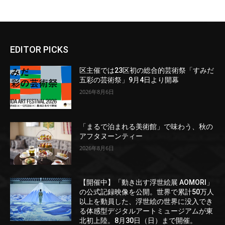
EDITOR PICKS
区主催では23区初の総合的芸術祭「すみだ
五彩の芸術祭」9月4日より開幕
2026年8月6日
「まるで泊まれる美術館」で味わう、秋の
アフタヌーンティー
2026年8月6日
【開催中】「動き出す浮世絵展 AOMORI」
の公式記録映像を公開。世界で累計50万人
以上を動員した、浮世絵の世界に没入でき
る体感型デジタルアートミュージアムが東
北初上陸。8月30日（日）まで開催。