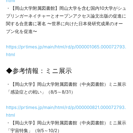
html
・【岡山大学附属図書館】岡山大学を含む国内10大学がシュ
プリンガーネイチャーとオープンアクセス論文出版の促進に
関する合意書に署名 〜世界に向けた日本発研究成果のオー
プン化を促進〜
https://prtimes.jp/main/html/rd/p/000001065.000072793.
html
◆参考情報：ミニ展示
・【岡山大学】岡山大学附属図書館（中央図書館）ミニ展示
「感染症との戦い」（8/5～8/31）
https://prtimes.jp/main/html/rd/p/000000821.000072793.
html
・【岡山大学】岡山大学附属図書館（中央図書館）ミニ展示
「宇宙特集」（9/5～10/2）