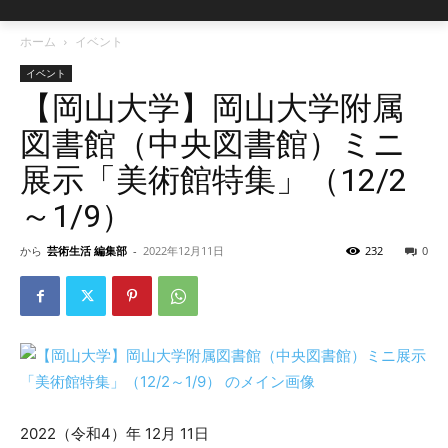
ホーム
イベント
イベント
【岡山大学】岡山大学附属
図書館（中央図書館）ミニ
展示「美術館特集」（12/2
～1/9）
から
芸術生活 編集部
-
2022年12月11日
232
0
2022（令和4）年 12月 11日