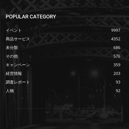
POPULAR CATEGORY
イベント
9997
商品サービス
4352
未分類
686
その他
576
キャンペーン
359
経営情報
203
調査レポート
93
人物
92