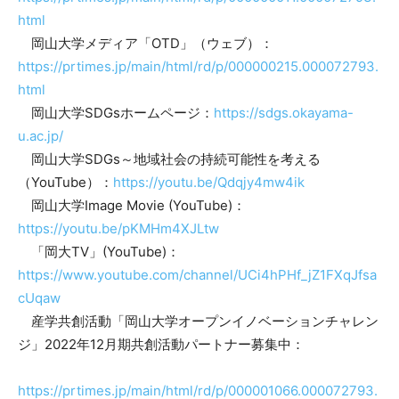
html
岡山大学メディア「OTD」（ウェブ）：
https://prtimes.jp/main/html/rd/p/000000215.000072793.
html
岡山大学SDGsホームページ：
https://sdgs.okayama-
u.ac.jp/
岡山大学SDGs～地域社会の持続可能性を考える
（YouTube）：
https://youtu.be/Qdqjy4mw4ik
岡山大学Image Movie (YouTube)：
https://youtu.be/pKMHm4XJLtw
「岡大TV」(YouTube)：
https://www.youtube.com/channel/UCi4hPHf_jZ1FXqJfsa
cUqaw
産学共創活動「岡山大学オープンイノベーションチャレン
ジ」2022年12月期共創活動パートナー募集中：
https://prtimes.jp/main/html/rd/p/000001066.000072793.