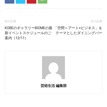
前の記事
次の記事
KOBEのギャラリーBIOMEの最
「空間＝アート×ビジネス」を
新イベントスケジュールのご
テーマとしたダイニングバー
案内（12/11）
芸術生活 編集部