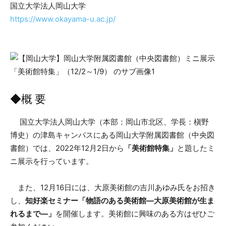
国立大学法人岡山大学
https://www.okayama-u.ac.jp/
◆概 要
国立大学法人岡山大学（本部：岡山市北区、学長：槇野
博史）の津島キャンパスにある岡山大学附属図書館（中央図
書館）では、2022年12月2日から
「美術館特集」
と題したミ
ニ展示を行っています。
また、12月16日には、大原美術館の吉川あゆみ氏をお招き
し、
知好楽セミナー「物語のある美術館―大原美術館が生ま
れるまで―」
を開催します。美術館に興味のある方はぜひご