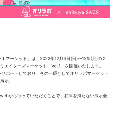
ケット」は、2022年12月4日(日)〜12/5(月)の２
リエイターズマーケット Vol.1」を開催いたします。
をサポートしており、その一環としてオリラボマーケット
を展示。
はwebから行っていただくことで、在庫を持たない展示会