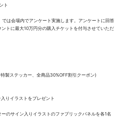
ント
.1」では会場内でアンケート実施します。アンケートに回答
ントに最大10万円分の購入チケットを付与させていただ
ト特製ステッカー、全商品30%OFF割引クーポン)
ン入りイラストをプレゼント
ターのサイン入りイラストのファブリックパネルを各1名