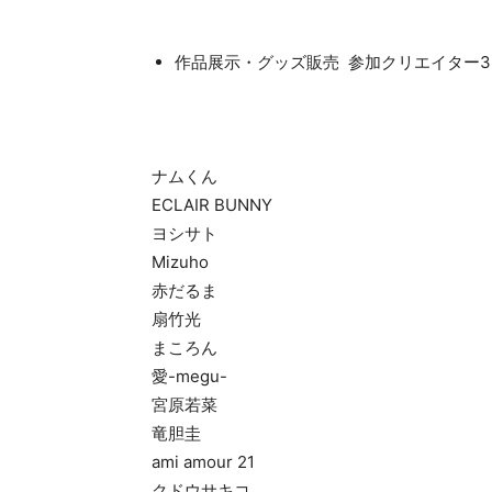
作品展示・グッズ販売 参加クリエイター3
ナムくん
ECLAIR BUNNY
ヨシサト
Mizuho
赤だるま
扇竹光
まころん
愛-megu-
宮原若菜
竜胆圭
ami amour 21
クドウサキコ