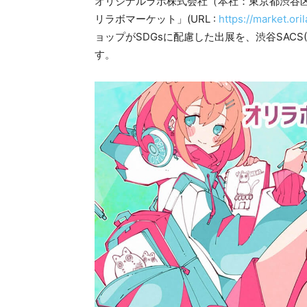
オリジナルラボ株式会社（本社：東京都渋谷
リラボマーケット」(URL :
https://market.oril
ョップがSDGsに配慮した出展を、渋谷SACS(期間
す。