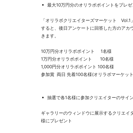
最大10万円分のオリラボポイントをプレゼ
「オリラボクリエイターズマーケット Vol
すると、後日アンケートに回答した方のアカウ
きます。
10万円分オリラボポイント 1名様
1万円分オリラボポイント 10名様
1,000円分オリラボポイント 100名様
参加賞 両日 先着100名様(オリラボマーケッ
抽選で各1名様に参加クリエイターのサイ
ギャラリーのウィンドウに展示するクリエイ
様にプレゼント