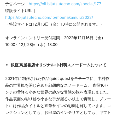
予告ページ｜
https://oil.bijutsutecho.com/special/177
特設サイトURL｜
https://bijutsutecho.com/lp/moenakamura2022/
（特設サイトは12月16日（金）10時に公開されます。）
オンラインエントリー受付期間｜2022年12月16日（金）
10:00～12月28日（水）18:00
銀座 蔦屋書店オリジナル 中村萌スノードームについて
2021年に制作された作品quiet questをモチーフに、中村作
品の世界観を閉じ込めた幻想的なスノードーム。 直径10セ
ンチの雪降る小さな世界の静かな冒険の旅を表現しました。
作品表面の彫り跡や小さな手が握る小枝まで再現し、プレー
トには作品タイトルと直筆サインの彫刻を施しています。コ
レクションとしても、お部屋のインテリアとしても、ギフト