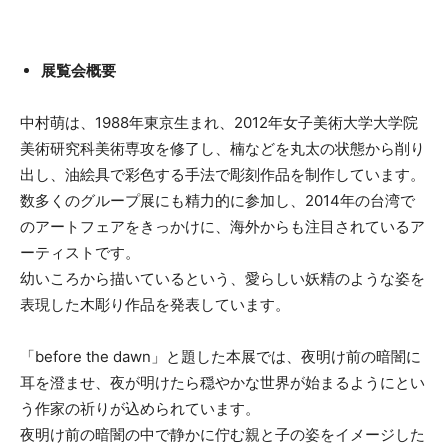
展覧会概要
中村萌は、1988年東京生まれ、2012年女子美術大学大学院
美術研究科美術専攻を修了し、楠などを丸太の状態から削り
出し、油絵具で彩色する手法で彫刻作品を制作しています。
数多くのグループ展にも精力的に参加し、2014年の台湾で
のアートフェアをきっかけに、海外からも注目されているア
ーティストです。
幼いころから描いているという、愛らしい妖精のような姿を
表現した木彫り作品を発表しています。
「before the dawn」と題した本展では、夜明け前の暗闇に
耳を澄ませ、夜が明けたら穏やかな世界が始まるようにとい
う作家の祈りが込められています。
夜明け前の暗闇の中で静かに佇む親と子の姿をイメージした