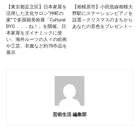
【東京都足立区】日本家屋を
【相模原市】小田急線相模大
活用した文化サロン“仲町の
野駅にステーションピアノを
家”で多国籍美術展「Cultural
設置～クリスマスのまちから
BYO．．．ね！」を開催。日
あなたの音色をプレゼント～
本家屋をダイナミックに使
い、海外ルーツの人々の絵画
や工芸、衣服など約70作品を
展示
芸術生活 編集部