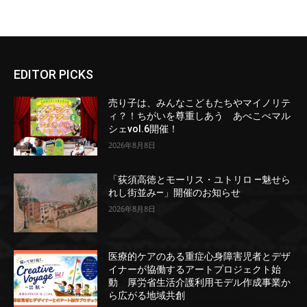
EDITOR PICKS
売り子は、みんなこどもたちやマイノリテ
ィ？！ちがいを尊重しあう あべこべマル
シェvol.6開催！
2026年8月8日
「荻須高徳とモーリス・ユトリロ ―魅せら
れし街並み―」開催のお知らせ
2026年8月8日
医療的ケアのある重症心身障害児者とデザ
イナーが協働するアートプロジェクト始
動 厚労省生活介護利用モデル作成事業か
ら広がる地域共創