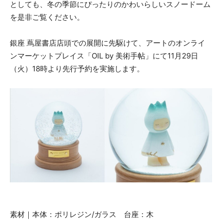
としても、冬の季節にぴったりのかわいらしいスノードーム
を是⾮ご覧ください。
銀座 蔦屋書店店頭での展開に先駆けて、アートのオンライ
ンマーケットプレイス「OIL by 美術⼿帖」にて11月29日
（火）18時より先⾏予約を実施します。
素材｜本体：ポリレジン/ガラス 台座：木