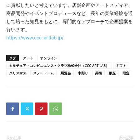
に貢献したいと考えています。店舗企画やアートメディア、
商品開発やイベントプロデュースなど、長年の実業経験を通
して培った知見をもとに、専門的なアプローチで企画提案を
行います。
https://www.ccc-artlab.jp/
タグ
アート
オンライン
カルチュア・コンビニエンス・クラブ株式会社（CCC ART LAB）
ギフト
クリスマス
スノードーム
展覧会
木彫り
美術
銀座
限定
前の記事
次の記事