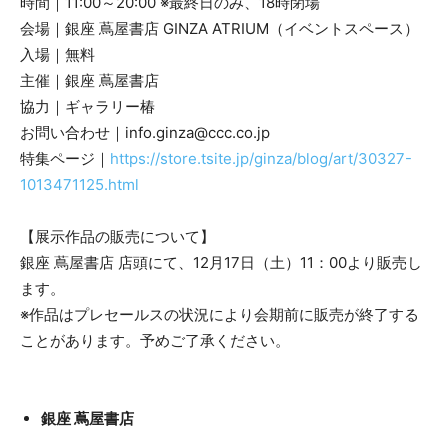
時間｜11:00～20:00 ※最終日のみ、18時閉場
会場｜銀座 蔦屋書店 GINZA ATRIUM（イベントスペース）
入場｜無料
主催｜銀座 蔦屋書店
協力｜ギャラリー椿
お問い合わせ｜info.ginza@ccc.co.jp
特集ページ｜
https://store.tsite.jp/ginza/blog/art/30327-
1013471125.html
【展示作品の販売について】
銀座 蔦屋書店 店頭にて、12⽉17⽇（土）11：00より販売し
ます。
※作品はプレセールスの状況により会期前に販売が終了する
ことがあります。予めご了承ください。
銀座 蔦屋書店