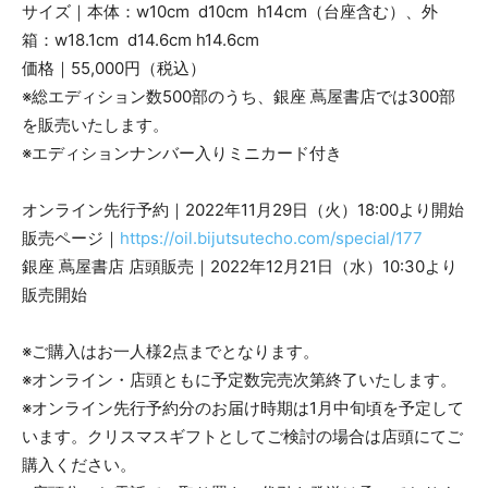
サイズ｜本体：w10cm d10cm h14cm（台座含む）、外
箱：w18.1cm d14.6cm h14.6cm
価格｜55,000円（税込）
※総エディション数500部のうち、銀座 蔦屋書店では300部
を販売いたします。
※エディションナンバー入りミニカード付き
オンライン先行予約｜2022年11月29日（火）18:00より開始
販売ページ｜
https://oil.bijutsutecho.com/special/177
銀座 蔦屋書店 店頭販売｜2022年12月21日（水）10:30より
販売開始
※ご購入はお一人様2点までとなります。
※オンライン・店頭ともに予定数完売次第終了いたします。
※オンライン先行予約分のお届け時期は1月中旬頃を予定して
います。クリスマスギフトとしてご検討の場合は店頭にてご
購入ください。