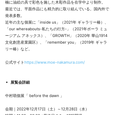
楠に油絵の具で彩色を施した木彫作品を在学中より制作。
最近では、平面作品にも精力的に取り組んでいる。国内外で
発表多数。
近年の主な個展に「inside us」（2021年 ギャラリー椿）、
「our whereabouts-私たちの行方-」（2021年ポーラ ミュ
ージアム アネックス）、「GROWTH」（2020年 華山1914
文化創意産業園区）、「remember you」（2019年 ギャラ
リー椿）など。
公式サイト
https://www.moe-nakamura.com/
​展覧会詳細
中村萌個展「 before the dawn 」
会期｜2022年12月17日（土）～12月28日（水）