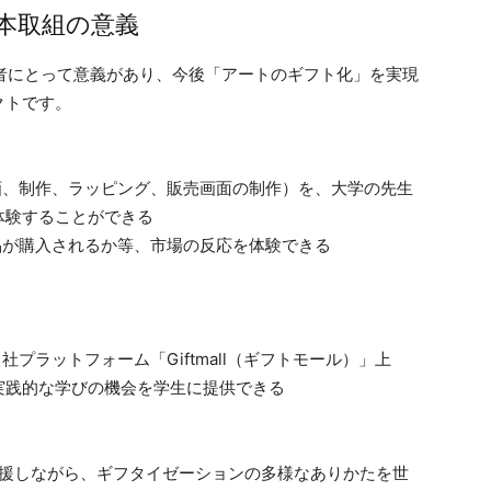
本取組の意義
社の三者にとって意義があり、今後「アートのギフト化」を実現
クトです。
画、制作、ラッピング、販売画面の制作）を、大学の先生
体験することができる
品が購入されるか等、市場の反応を体験できる
プラットフォーム「Giftmall（ギフトモール）」上
実践的な学びの機会を学生に提供できる
支援しながら、ギフタイゼーションの多様なありかたを世