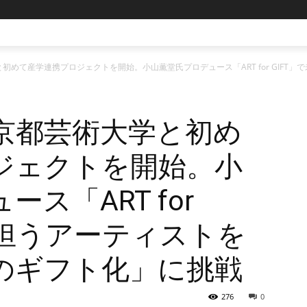
初めて産学連携プロジェクトを開始。小山薫堂氏プロデュース「ART for GIFT
京都芸術大学と初め
ジェクトを開始。小
ス「ART for
を担うアーティストを
のギフト化」に挑戦
276
0