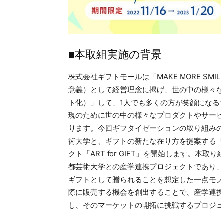
■本取組実施の背景
株式会社ギフトモールは「MAKE MORE SM
意義）として経営理念に掲げ、世の中の様々なモノ
ト化）」して、1人でも多くの方が笑顔にな
現のために世の中の様々なプロダクトやサー
ります。今回ギフタイゼーションの取り組み
術大学と、ギフトの新たな在り方を提案する
クト「ART for GIFT」を開始します。
都芸術大学との産学連携プロジェクトであり
ギフトとして贈られることを想定した一点モ
際に販売する機会を創出することで、産学連
し、そのマーケットの開拓に挑戦するプロジ