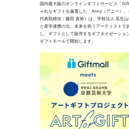
国内最大級のオンラインギフトサービス「Gif
ゃれなギフトを厳選した「Anny（アニー）
代表取締役：藤田 真裕）は、学校法人 瓜生
と産学連携の元、未来を担うアーティストで
し、ギフトとして販売するギフタイゼーションプロジ
ギフトモールで開始します。