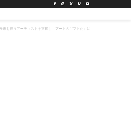
」で未来を担うアーティストを支援し「アートのギフト化」に