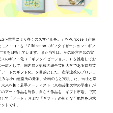
ILES〜世界により多くのスマイルを。」をPurpose（存在
・コトを「Giftization（ギフタイゼーション：ギフ
る世界を目指しています。また当社は、その経営理念の実
ビスのギフト化（「ギフタイゼーション」）を推進してお
の一環として、国内最大規模の総合芸術大学である京都芸
「アートのギフト化」を目的とした、産学連携のプロジェ
本取り組みは小山薫堂氏の発案、企画のもと実現した、当社と京
、未来を担う若手アーティスト（京都芸術大学の学生）が
ノのアート作品を制作。自らの作品を「ギフト市場」で実
携して「アート」および「ギフト」の新たな可能性を追求
ェクトです。