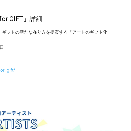
r GIFT」詳細
T」は、ギフトの新たな在り方を提案する「アートのギフト化」
0日
for_gift/