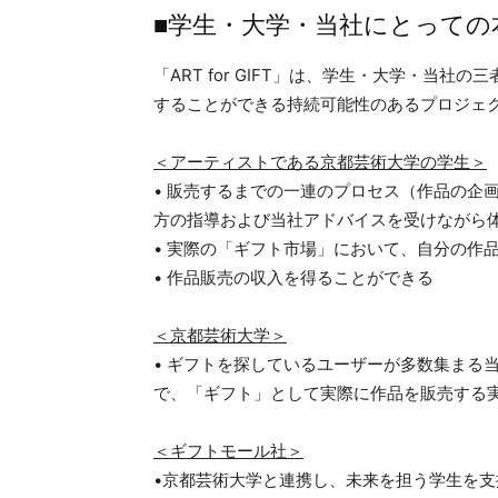
■学生・大学・当社にとっての
「ART for GIFT」は、学生・大学・当
することができる持続可能性のあるプロジェ
＜アーティストである京都芸術大学の学生＞
• 販売するまでの一連のプロセス（作品の企
方の指導および当社アドバイスを受けながら
• 実際の「ギフト市場」において、自分の作
• 作品販売の収入を得ることができる
＜京都芸術大学＞
• ギフトを探しているユーザーが多数集まる当社
で、「ギフト」として実際に作品を販売する
＜ギフトモール社＞
•京都芸術大学と連携し、未来を担う学生を