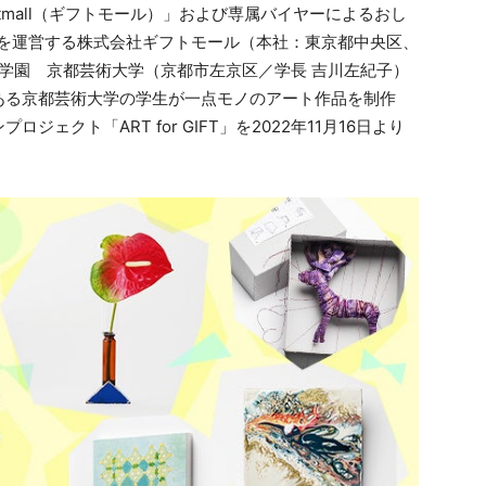
tmall（ギフトモール）」および専属バイヤーによるおし
」を運営する株式会社ギフトモール（本社：東京都中央区、
山学園 京都芸術大学（京都市左京区／学長 吉川左紀子）
ある京都芸術大学の学生が一点モノのアート作品を制作
ェクト「ART for GIFT」を2022年11月16日より