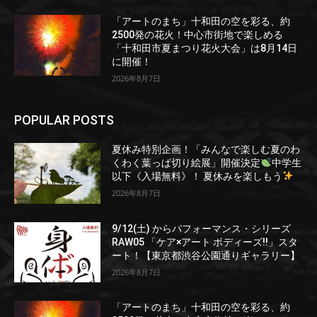
「アートのまち」十和田の空を彩る、約
2500発の花火！中心市街地で楽しめる
「十和田市夏まつり花火大会」は8月14日
に開催！
2026年8月7日
POPULAR POSTS
夏休み特別企画！「みんなで楽しむ夏のわ
くわく葉っぱ切り絵展」開催決定
中学生
以下《入場無料》！ 夏休みを楽しもう
2026年8月7日
9/12(土) からパフォーマンス・シリーズ
RAW05 「ケア×アート ボディーズ!!」スタ
ート！【東京都渋谷公園通りギャラリー】
2026年8月7日
「アートのまち」十和田の空を彩る、約