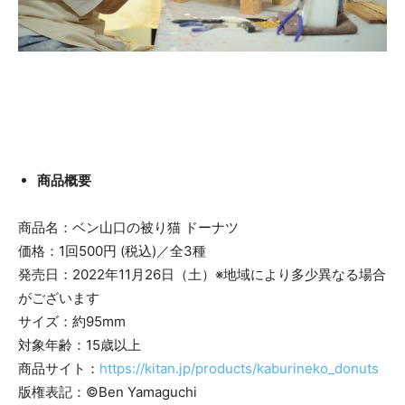
商品概要
商品名：ベン山口の被り猫 ドーナツ
価格：1回500円 (税込)／全3種
発売日：2022年11月26日（土）※地域により多少異なる場合
がございます
サイズ：約95mm
対象年齢：15歳以上
商品サイト：
https://kitan.jp/products/kaburineko_donuts
版権表記：©Ben Yamaguchi