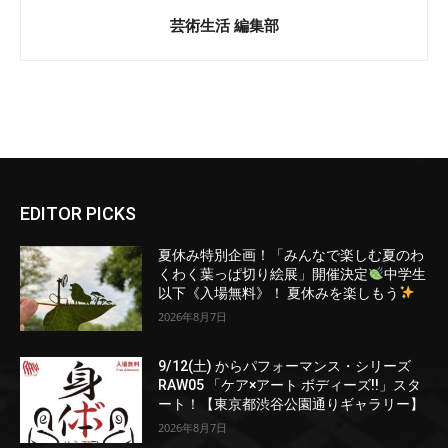
芸術生活 編集部
EDITOR PICKS
夏休み特別企画！「みんなで楽しむ夏のわ
くわく葉っぱ切り絵展」開催決定
中学生
以下《入場無料》！ 夏休みを楽しもう
2026年8月7日
9/12(土) からパフォーマンス・シリーズ
RAW05 「ケア×アート ボディーズ!!」スタ
ート！【東京都渋谷公園通りギャラリー】
2026年8月7日