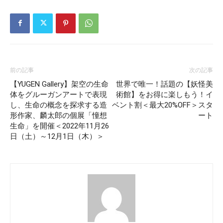
前の記事
次の記事
【YUGEN Gallery】架空の生命
世界で唯一！話題の【妖怪美
体をグルーガンアートで表現
術館】をお得に楽しもう！イ
し、生命の概念を探求する造
ベント割＜最大20%OFF＞スタ
形作家、麟太郎の個展「憧想
ート
生命」を開催＜2022年11月26
日（土）～12月1日（木）＞