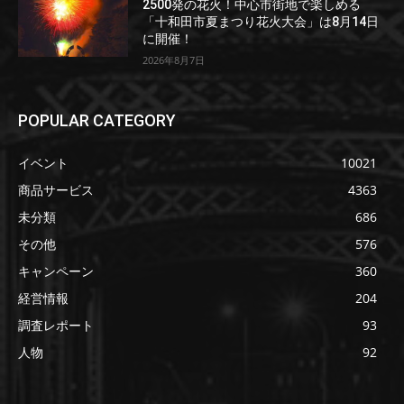
2500発の花火！中心市街地で楽しめる
「十和田市夏まつり花火大会」は8月14日
に開催！
2026年8月7日
POPULAR CATEGORY
イベント
10021
商品サービス
4363
未分類
686
その他
576
キャンペーン
360
経営情報
204
調査レポート
93
人物
92