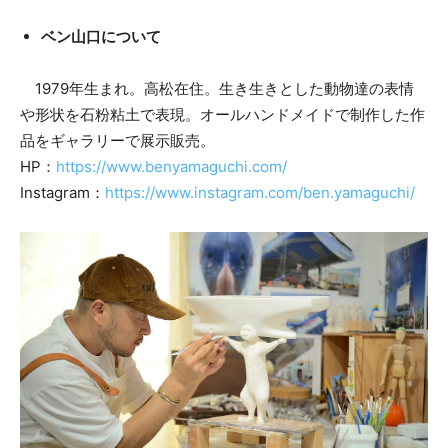
ベン山口について
1979年生まれ。高松在住。生き生きとした動物達の表情
や形状を石粉粘土で表現。オールハンドメイドで制作した作
品をギャラリーで展示販売。
HP：
https://www.benyamaguchi.com/
Instagram：
https://www.instagram.com/ben.yamaguchi/