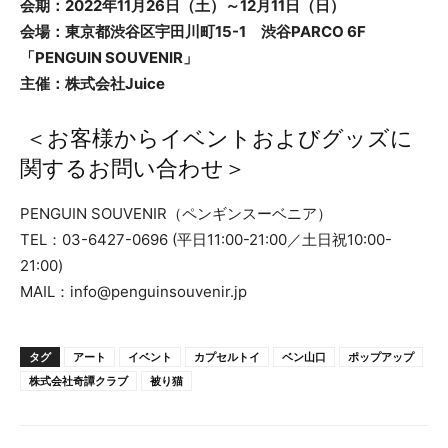
会期：2022年11月26日（土）～12月11日（日）
会場：東京都渋谷区宇田川町15-1 渋谷PARCO 6F
「PENGUIN SOUVENIR」
主催：株式会社Juice
＜お客様からイベントおよびグッズに
関するお問い合わせ＞
PENGUIN SOUVENIR（ペンギンスーベニア）
TEL：03-6427-0696 (平日11:00-21:00／土日祝10:00-
21:00)
MAIL：info@penguinsouvenir.jp
タグ
アート
イベント
カプセルトイ
ベン山口
ポップアップ
株式会社奇譚クラブ
被り猫