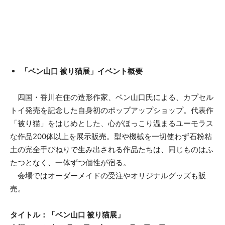
「ベン山口 被り猫展」イベント概要
四国・香川在住の造形作家、ベン山口氏による、カプセル
トイ発売を記念した自身初のポップアップショップ。代表作
「被り猫」をはじめとした、心がほっこり温まるユーモラス
な作品200体以上を展示販売。型や機械を一切使わず石粉粘
土の完全手びねりで生み出される作品たちは、同じものはふ
たつとなく、一体ずつ個性が宿る。
会場ではオーダーメイドの受注やオリジナルグッズも販
売。
タイトル：「ベン山口 被り猫展」