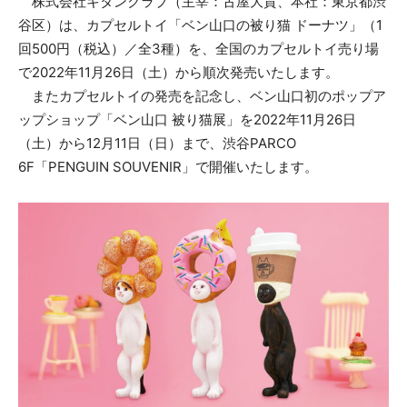
株式会社キタンクラブ（主宰：古屋大貴、本社：東京都渋
谷区）は、カプセルトイ「ベン山口の被り猫 ドーナツ」（1
回500円（税込）／全3種）を、全国のカプセルトイ売り場
で2022年11月26日（土）から順次発売いたします。
またカプセルトイの発売を記念し、ベン山口初のポップア
ップショップ「ベン山口 被り猫展」を2022年11月26日
（土）から12月11日（日）まで、渋谷PARCO
6F「PENGUIN SOUVENIR」で開催いたします。