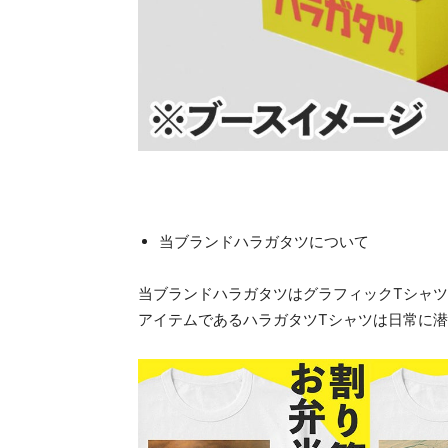
当ブランドハラガタツについて
当ブランドハラガタツはグラフィックTシャ
アイテムであるハラガタツTシャツは日常に