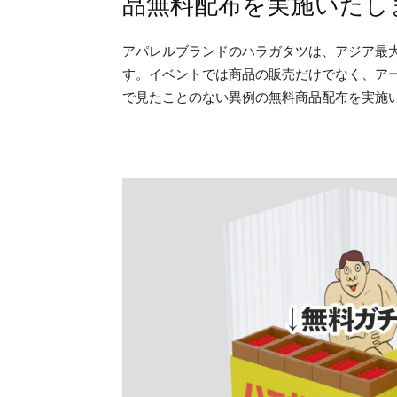
品無料配布を実施いたし
アパレルブランドのハラガタツは、アジア最大級
す。イベントでは商品の販売だけでなく、ア
で見たことのない異例の無料商品配布を実施