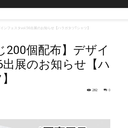
インフェスタvol.56出展のお知らせ【ハラガタツTシャツ】
200個配布】デザイ
.56出展のお知らせ【ハ
ツ】
282
0