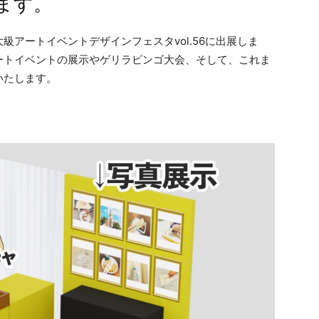
ます。
アートイベントデザインフェスタvol.56に出展しま
ートイベントの展示やゲリラビンゴ大会、そして、これま
いたします。