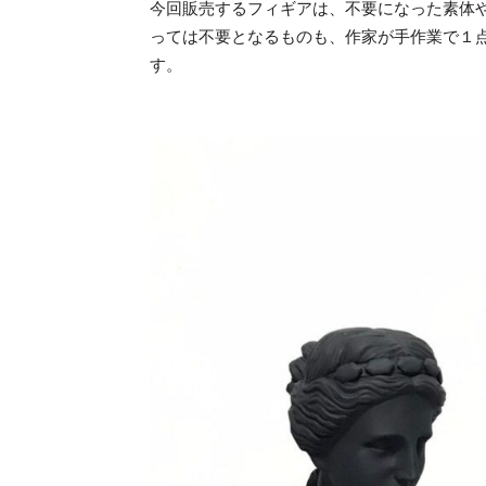
今回販売するフィギアは、不要になった素体
っては不要となるものも、作家が手作業で１
す。