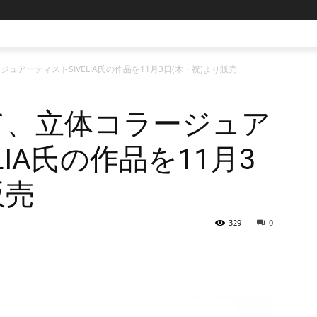
ージュアーティストSIVELIA氏の作品を11月3日(木・祝)より販売
山にて、立体コラージュア
LIA氏の作品を11月3
販売
329
0