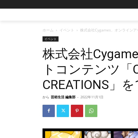
ホーム
イベント
株式会社Cygames、オンラインアート
イベント
株式会社Cyga
トコンテンツ「Cyg
CREATIONS
から
芸術生活 編集部
-
2022年11月1日