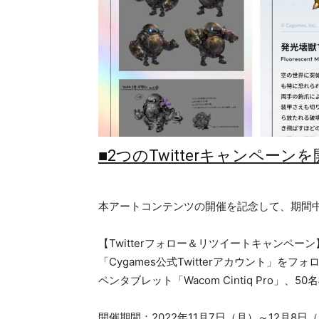
■2つのTwitterキャンペーン
本アートコンテンツの開催を記念して、期間中に
【Twitterフォロー＆リツイートキャンペーン
「Cygames公式Twitterアカウント」
ペンタブレット「Wacom Cintiq Pro
開催期間：2022年11月7日（月）～12月8日