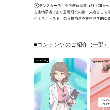
③モンスター考古学的解体新書（11月29日公
古生物学者であり恐竜研究の第一人者として
イオスビースト」の骨格構造を古生物学的な
■コンテンツのご紹介（一部）