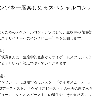
テンツを一層楽しめるスペシャルコンテ
だくためのスペシャルコンテンツとして、生物学の有識者
ムスデザイナーへのインタビュー記事を公開します。
開）
平坂寛さんに、生物学的観点からサイゲームスのモンスタ
する」といった視点で語っていただきます。
開）
ァンタジー』に登場するモンスター「ケイオスビースト」
CGアーティスト、「ケイオスビースト」の生みの親である
ビュー。「ケイオスビースト」の誕生や、その骨格図につ