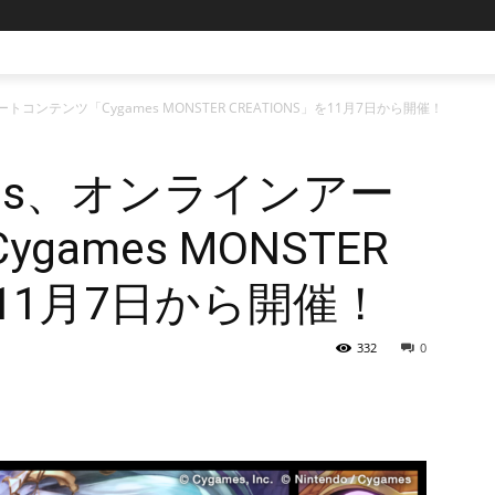
コンテンツ「Cygames MONSTER CREATIONS」を11月7日から開催！
mes、オンラインアー
ames MONSTER
」を11月7日から開催！
332
0