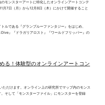
内のモンスターアートに特化したオンラインアートコンテ
NS」を11月7日（月）から12月8日（木）にかけて開催すること
イトルである『グランブルーファンタジー』をはじめ、
Re:Dive』『ドラガリアロスト』『ワールドフリッパー』の
しめる！体験型のオンラインアートコン
みいただけます。オンライン上の研究所でマップ内のモンス
す。そして「モンスターファイル」にモンスターを登録