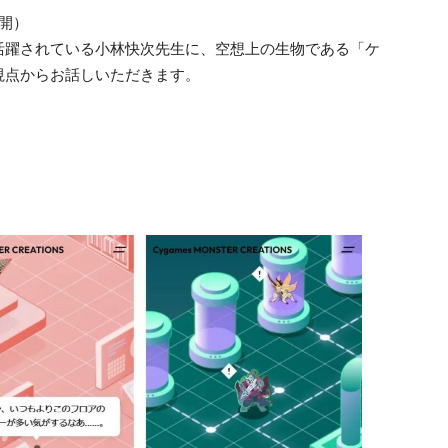
開）
活躍されている小林快次先生に、空想上の生物である「ケ
視点からお話しいただきます。