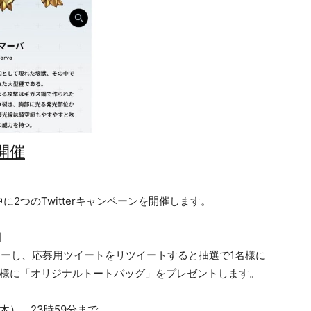
を開催
2つのTwitterキャンペーンを開催します。
】
をフォローし、応募用ツイートをリツイートすると抽選で1名様に
」、50名様に「オリジナルトートバッグ」をプレゼントします。
（木） 23時59分まで