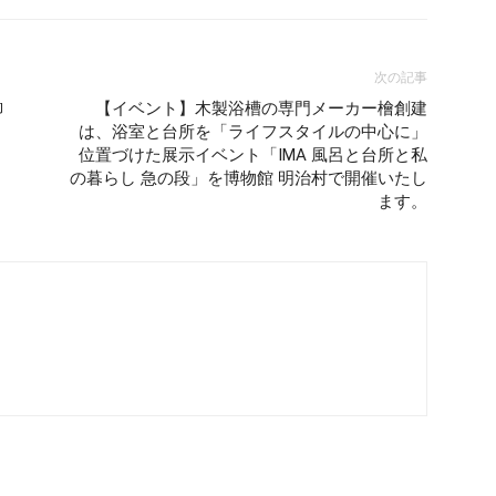
次の記事
御
【イベント】木製浴槽の専門メーカー檜創建
は、浴室と台所を「ライフスタイルの中心に」
位置づけた展示イベント「IMA 風呂と台所と私
の暮らし 急の段」を博物館 明治村で開催いたし
ます。