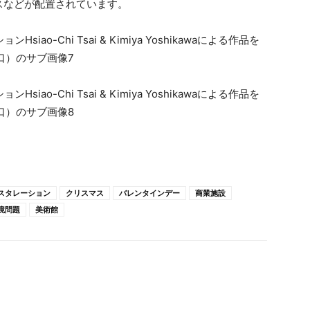
スなどが配置されています。
スタレーション
クリスマス
バレンタインデー
商業施設
境問題
美術館