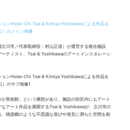
都立川市／代表取締役：村山正道）が運営する複合施設
ーティスト、Tsai & Yoshikawaのアートインスタレーシ
まち全体が美術館」という構想があり、施設の街区内にもアート
ト作品を展開するTsai & Yoshikawaが、立川市の
触発され、桃源郷のような不思議な喜びや発見に満ちた空間を創