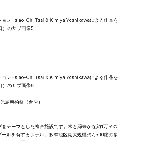
之嶼ー漁光島芸術祭（台湾）
ングをテーマとした複合施設です。水と緑豊かな約1万㎡の
ールを有するホテル、多摩地区最大規模約2,500席の多