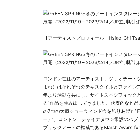
【アーティストプロフィール Hsiao-Chi Tsai & 
ロンドン在住のアーティスト、ツァオチー・ツァ
まれ）はそれぞれのテキスタイルとファインア
年より活動を共にし、サイトスペシフィック
る”作品を生み出してきました。代表的な作品として
の7つの大型ショーウィンドウを飾りあげた’ Futu
ー）’、ロンドン、チャイナタウン常設のパブリックア
ブリックアートの権威であるMarsh Award for exc