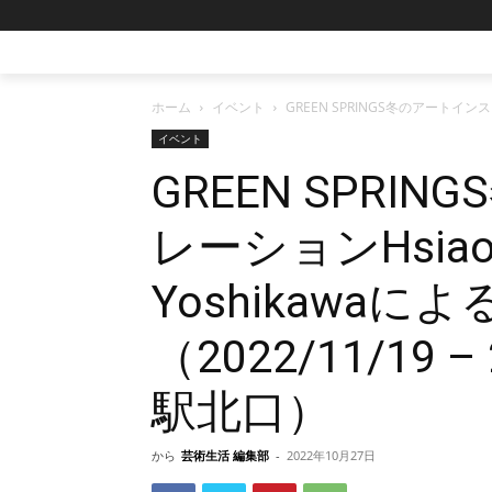
ホーム
イベント
GREEN SPRINGS冬のアートインスタレ
イベント
GREEN SPR
レーションHsiao-Ch
Yoshikawa
（2022/11/19 
駅北口）
から
芸術生活 編集部
-
2022年10月27日