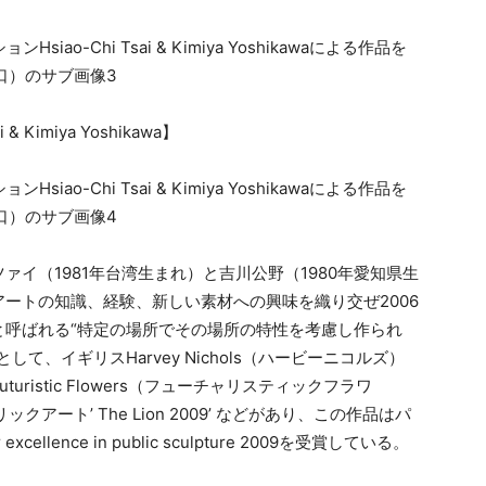
Kimiya Yoshikawa】
イ（1981年台湾生まれ）と吉川公野（1980年愛知県生
ートの知識、経験、新しい素材への興味を織り交ぜ2006
と呼ばれる“特定の場所でその場所の特性を考慮し作られ
、イギリスHarvey Nichols（ハービーニコルズ）
ristic Flowers（フューチャリスティックフラワ
ート’ The Lion 2009’ などがあり、この作品はパ
ellence in public sculpture 2009を受賞している。