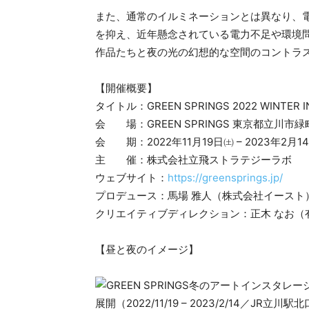
また、通常のイルミネーションとは異なり、
を抑え、近年懸念されている電力不足や環境
作品たちと夜の光の幻想的な空間のコントラ
【開催概要】
タイトル：GREEN SPRINGS 2022 WINTER I
会 場：GREEN SPRINGS 東京都立川市緑町
会 期：2022年11月19日㈯ – 2023年2月1
主 催：株式会社立飛ストラテジーラボ
ウェブサイト：
https://greensprings.jp/
プロデュース：馬場 雅人（株式会社イースト
クリエイティブディレクション：正木 なお（有限会社
【昼と夜のイメージ】