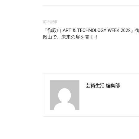
前の記事
「御殿山 ART & TECHNOLOGY WEEK 2022」
殿山で、未来の扉を開く！
芸術生活 編集部