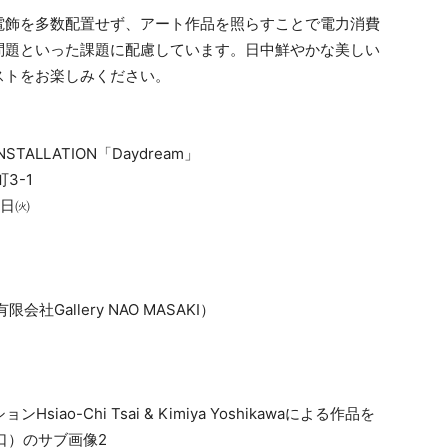
電飾を多数配置せず、アート作品を照らすことで電力消費
問題といった課題に配慮しています。日中鮮やかな美しい
ストをお楽しみください。
NSTALLATION「Daydream」
3-1
4日㈫
）
Gallery NAO MASAKI）