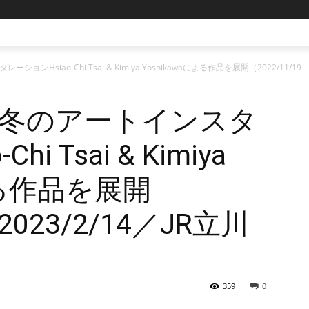
ーションHsiao-Chi Tsai & Kimiya Yoshikawaによる作品を展開（2022/11/19 
INGS冬のアートインスタ
i Tsai & Kimiya
による作品を展開
– 2023/2/14／JR立川
359
0