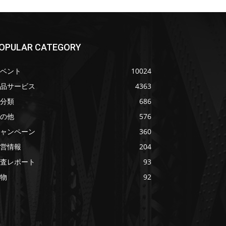
OPULAR CATEGORY
ベント
10024
品サービス
4363
分類
686
の他
576
ャンペーン
360
営情報
204
査レポート
93
物
92