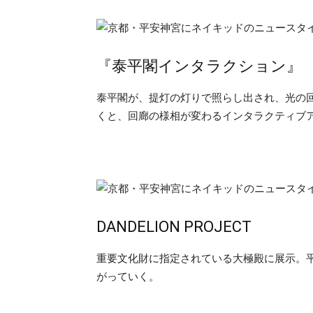
『泰平閣インタラクション』
泰平閣が、提灯の灯りで照らし出され、光の回
くと、回廊の様相が変わるインタラクティブ
DANDELION PROJECT
重要文化財に指定されている大極殿に展示。
がっていく。