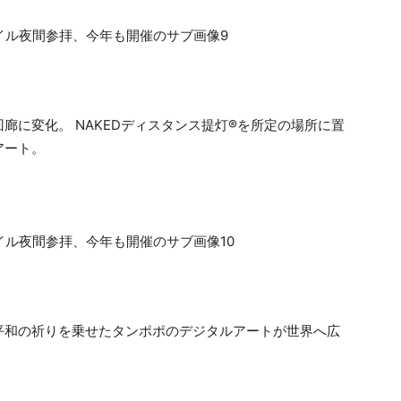
廊に変化。 NAKEDディスタンス提灯®を所定の場所に置
アート。
平和の祈りを乗せたタンポポのデジタルアートが世界へ広