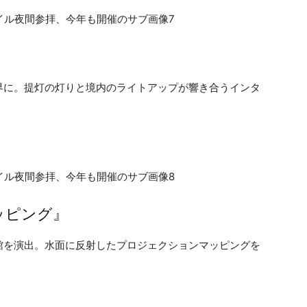
界に。提灯の灯りと境内のライトアップが響き合うインタ
ッピング』
館を演出。水面に反射したプロジェクションマッピングを