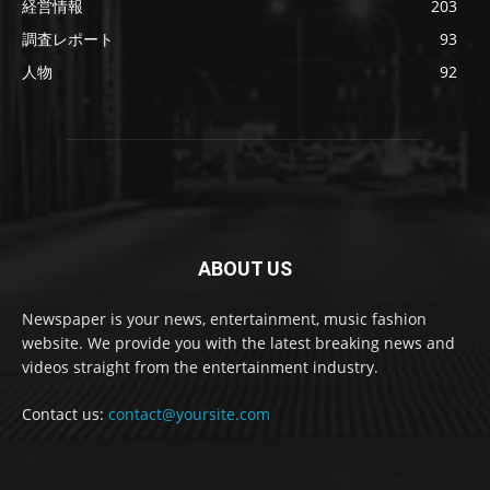
経営情報
203
調査レポート
93
人物
92
ABOUT US
Newspaper is your news, entertainment, music fashion
website. We provide you with the latest breaking news and
videos straight from the entertainment industry.
Contact us:
contact@yoursite.com