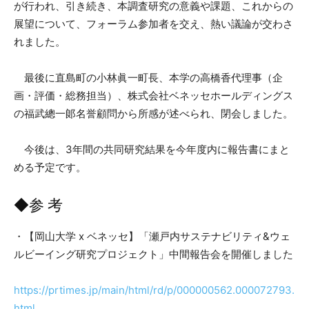
が行われ、引き続き、本調査研究の意義や課題、これからの
展望について、フォーラム参加者を交え、熱い議論が交わさ
れました。
最後に直島町の小林眞一町長、本学の高橋香代理事（企
画・評価・総務担当）、株式会社ベネッセホールディングス
の福武總一郞名誉顧問から所感が述べられ、閉会しました。
今後は、3年間の共同研究結果を今年度内に報告書にまと
める予定です。
◆参 考
・【岡山大学 x ベネッセ】「瀬戸内サステナビリティ&ウェ
ルビーイング研究プロジェクト」中間報告会を開催しました
https://prtimes.jp/main/html/rd/p/000000562.000072793.
html