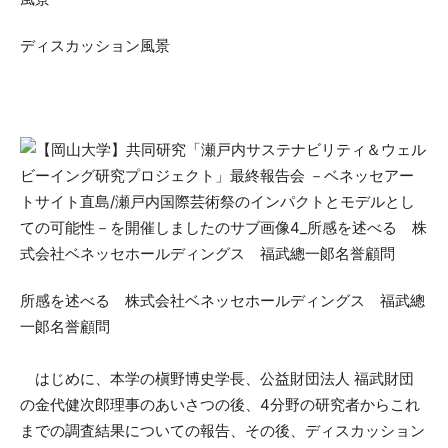
ディスカッション風景
所感を述べる 株式会社ベネッセホールディングス 福武總
一郞名誉顧問
はじめに、本学の槇野博史学長、公益財団法人 福武財団
の金代健次郎理事のあいさつの後、4分野の研究者からこれ
までの調査結果についての報告、その後、ディスカッション