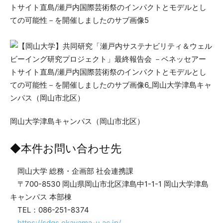
岡山大学津島キャンパス（岡山市北区）
◆本件お問い合わせ先
岡山大学 総務・企画部 社会連携課
〒700-8530 岡山県岡山市北区津島中1-1-1 岡山大学津島
キャンパス 本部棟
TEL：086-251-8374
https://sdgs.okayama-u.ac.jp/